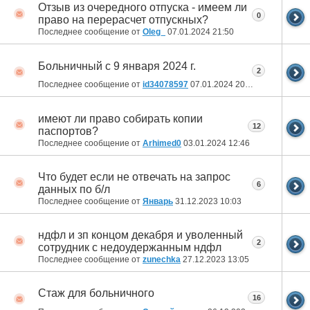
Отзыв из очередного отпуска - имеем ли
0
право на перерасчет отпускных?
Последнее сообщение от
Oleg_
07.01.2024
21:50
Больничный с 9 января 2024 г.
2
Последнее сообщение от
id34078597
07.01.2024
20:54
имеют ли право собирать копии
12
паспортов?
Последнее сообщение от
Arhimed0
03.01.2024
12:46
Что будет если не отвечать на запрос
6
данных по б/л
Последнее сообщение от
Январь
31.12.2023
10:03
ндфл и зп концом декабря и уволенный
2
сотрудник с недоудержанным ндфл
Последнее сообщение от
zunechka
27.12.2023
13:05
Стаж для больничного
16