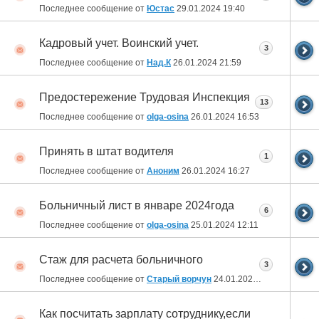
Последнее сообщение от
Юстас
29.01.2024
19:40
Кадровый учет. Воинский учет.
3
Последнее сообщение от
Над.К
26.01.2024
21:59
Предостережение Трудовая Инспекция
13
Последнее сообщение от
olga-osina
26.01.2024
16:53
Принять в штат водителя
1
Последнее сообщение от
Аноним
26.01.2024
16:27
Больничный лист в январе 2024года
6
Последнее сообщение от
olga-osina
25.01.2024
12:11
Стаж для расчета больничного
3
Последнее сообщение от
Старый ворчун
24.01.2024
17:24
Как посчитать зарплату сотруднику,если