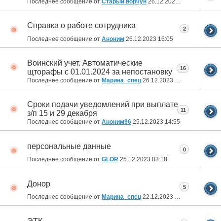
Последнее сообщение от
Старый ворчун
26.12.2023
19:04
Справка о работе сотрудника
2
Последнее сообщение от
Аноним
26.12.2023
16:05
Воинский учет. Автоматические
16
щторафы с 01.01.2024 за непостановку
Последнее сообщение от
Марина_спец
26.12.2023
10:52
Сроки подачи уведомлений при выплате
11
з/п 15 и 29 декабря
Последнее сообщение от
Аноним96
25.12.2023
14:55
персональные данные
0
Последнее сообщение от
GLOR
25.12.2023
03:18
Донор
5
Последнее сообщение от
Марина_спец
22.12.2023
16:18