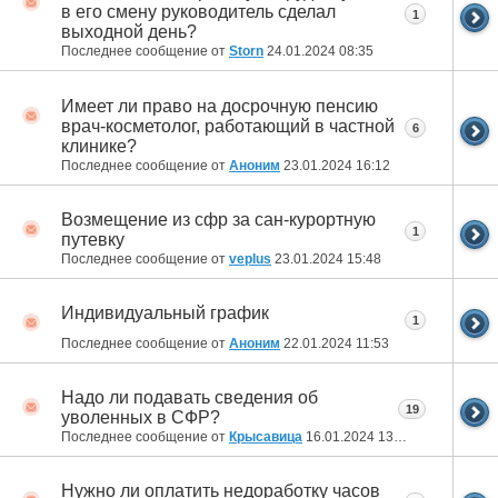
в его смену руководитель сделал
1
выходной день?
Последнее сообщение от
Storn
24.01.2024
08:35
Имеет ли право на досрочную пенсию
врач-косметолог, работающий в частной
6
клинике?
Последнее сообщение от
Аноним
23.01.2024
16:12
Возмещение из сфр за сан-курортную
1
путевку
Последнее сообщение от
veplus
23.01.2024
15:48
Индивидуальный график
1
Последнее сообщение от
Аноним
22.01.2024
11:53
Надо ли подавать сведения об
19
уволенных в СФР?
Последнее сообщение от
Крысавица
16.01.2024
13:04
Нужно ли оплатить недоработку часов