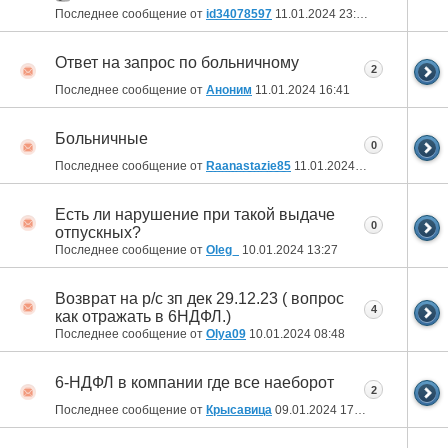
Последнее сообщение от
id34078597
11.01.2024
23:26
Ответ на запрос по больничному
2
Последнее сообщение от
Аноним
11.01.2024
16:41
Больничные
0
Последнее сообщение от
Raanastazie85
11.01.2024
03:48
Есть ли нарушение при такой выдаче
0
отпускных?
Последнее сообщение от
Oleg_
10.01.2024
13:27
Возврат на р/с зп дек 29.12.23 ( вопрос
4
как отражать в 6НДФЛ.)
Последнее сообщение от
Olya09
10.01.2024
08:48
6-НДФЛ в компании где все наеборот
2
Последнее сообщение от
Крысавица
09.01.2024
17:50