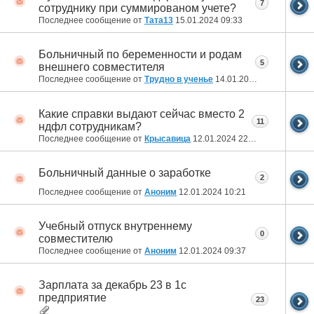
7
сотруднику при суммированом учете?
Последнее сообщение от
Тата13
15.01.2024
09:33
Больничный по беременности и родам
5
внешнего совместителя
Последнее сообщение от
Трудно в ученье
14.01.2024
11:58
Какие справки выдают сейчас вместо 2
11
ндфл сотрудникам?
Последнее сообщение от
Крысавица
12.01.2024
22:44
Больничный данные о заработке
2
Последнее сообщение от
Аноним
12.01.2024
10:21
Учебный отпуск внутреннему
0
совместителю
Последнее сообщение от
Аноним
12.01.2024
09:37
Зарплата за декабрь 23 в 1с
предприятие
23