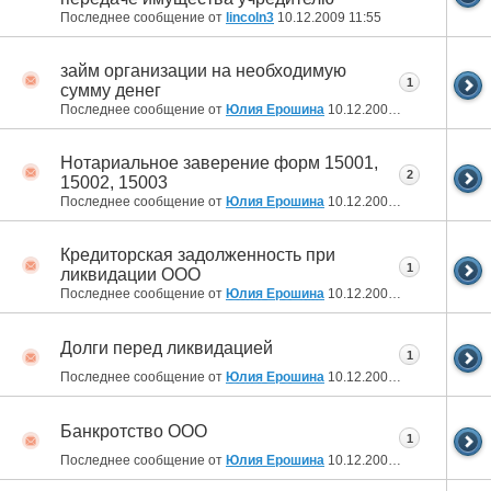
Последнее сообщение от
lincoln3
10.12.2009
11:55
займ организации на необходимую
1
сумму денег
Последнее сообщение от
Юлия Ерошина
10.12.2009
11:17
Нотариальное заверение форм 15001,
2
15002, 15003
Последнее сообщение от
Юлия Ерошина
10.12.2009
10:48
Кредиторская задолженность при
1
ликвидации ООО
Последнее сообщение от
Юлия Ерошина
10.12.2009
10:25
Долги перед ликвидацией
1
Последнее сообщение от
Юлия Ерошина
10.12.2009
10:25
Банкротство ООО
1
Последнее сообщение от
Юлия Ерошина
10.12.2009
10:24