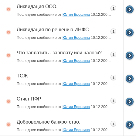
Ликвидация ООО.
1
Последнее сообщение от
Юлия Ерошина
10.12.2009
10:22
Ликвидация по решению ИНФС.
1
Последнее сообщение от
Юлия Ерошина
10.12.2009
10:22
Что заплатить - зарплату или налоги?
1
Последнее сообщение от
Юлия Ерошина
10.12.2009
10:20
ТСЖ
1
Последнее сообщение от
Юлия Ерошина
10.12.2009
10:19
Отчет ПФР
1
Последнее сообщение от
Юлия Ерошина
10.12.2009
10:18
Добровольное банкротство.
1
Последнее сообщение от
Юлия Ерошина
10.12.2009
10:13