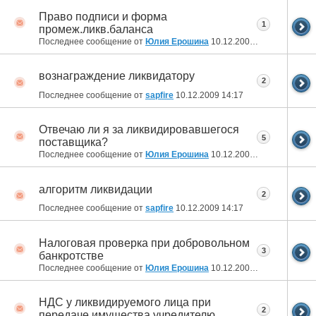
Право подписи и форма
1
промеж.ликв.баланса
Последнее сообщение от
Юлия Ерошина
10.12.2009
14:24
вознаграждение ликвидатору
2
Последнее сообщение от
sapfire
10.12.2009
14:17
Отвечаю ли я за ликвидировавшегося
5
поставщика?
Последнее сообщение от
Юлия Ерошина
10.12.2009
14:17
алгоритм ликвидации
2
Последнее сообщение от
sapfire
10.12.2009
14:17
Налоговая проверка при добровольном
3
банкротстве
Последнее сообщение от
Юлия Ерошина
10.12.2009
12:52
НДС у ликвидируемого лица при
2
передаче имущества учредителю