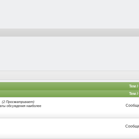
Тем 
Тем 
(2 Просматривает)
Сообще
таты обсуждения наиболее
Сообще