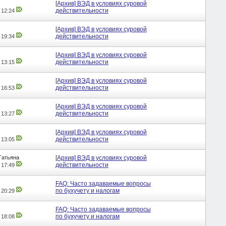
[Архив] ВЭД в условиях суровой
действительности
,
12:24
[Архив] ВЭД в условиях суровой
действительности
,
19:34
[Архив] ВЭД в условиях суровой
действительности
,
13:15
[Архив] ВЭД в условиях суровой
действительности
,
16:53
[Архив] ВЭД в условиях суровой
действительности
,
13:27
[Архив] ВЭД в условиях суровой
действительности
,
13:05
Татьяна
[Архив] ВЭД в условиях суровой
действительности
,
17:49
FAQ: Часто задаваемые вопросы
по бухучету и налогам
,
20:29
FAQ: Часто задаваемые вопросы
по бухучету и налогам
,
18:08