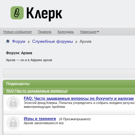
Новые сообщения
Правила
Календарь
Навигация
Форум
Служебные форумы
Архив
Форум:
Архив
Архив — он и в Африке архив
Подразделы
FAQ (Часто задаваемые вопросы)
FAQ: Часто задаваемые вопросы по бухучету и налогам
Золотой фонд Клерка. Попытка упорядочить и собрать воедино резуль
животрепещущих проблем
Игры и тренинги
(6 Просматривает)
Архив закончившихся игр