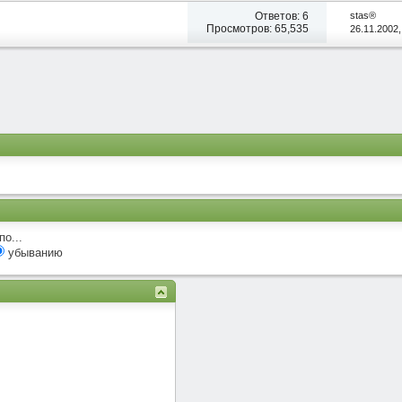
Ответов:
6
stas®
Просмотров: 65,535
26.11.2002
о...
убыванию