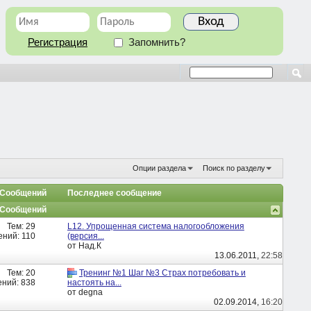
Регистрация
Запомнить?
Опции раздела
Поиск по разделу
/ Сообщений
Последнее сообщение
/ Сообщений
Тем: 29
L12. Упрощенная система налогообложения
ний: 110
(версия...
от Над.К
13.06.2011,
22:58
Тем: 20
Тренинг №1 Шаг №3 Страх потребовать и
ний: 838
настоять на...
от degna
02.09.2014,
16:20