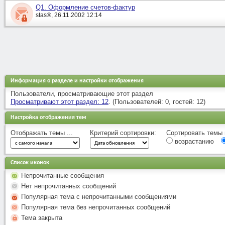
Q1. Оформление счетов-фактур
stas®, 26.11.2002 12:14
Информация о разделе и настройки отображения
Пользователи, просматривающие этот раздел
Просматривают этот раздел: 12
. (Пользователей: 0, гостей: 12)
Настройка отображения тем
Отображать темы ...
Критерий сортировки:
Сортировать темы п
возрастанию
Список иконок
Непрочитанные сообщения
Нет непрочитанных сообщений
Популярная тема с непрочитанными сообщениями
Популярная тема без непрочитанных сообщений
Тема закрыта