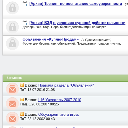
[Архив] Тренинг по воспитанию самоуверенности
(
[Архив] ВЭД в условиях суровой действительности
Декабрь 2002 года. Первый опыт деловой игры на Клерке.
Объявления «Куплю-Продам»
(4 Просматривает)
Форум для бесплатных объявлений. Предложения товаров и услуг.
Заголовок
Важно:
Правила раздела "Объявления"
ToT, 18.07.2016 21:08
Важно:
L16:Указатель 2007-2010
Над.К, 20.08.2007 00:25
Важно:
Обсуждаем итоги игры.
ToT, 28.12.2002 00:43