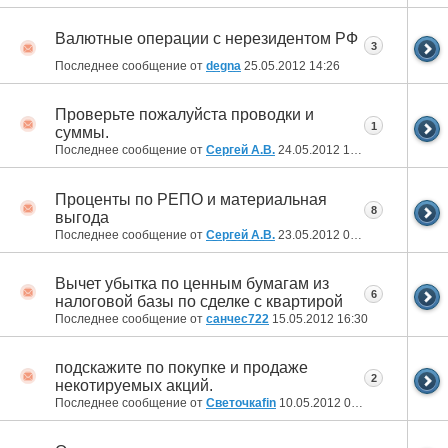
Валютные операции с нерезидентом РФ
3
Последнее сообщение от
degna
25.05.2012
14:26
Проверьте пожалуйста проводки и
1
суммы.
Последнее сообщение от
Сергей А.В.
24.05.2012
15:33
Проценты по РЕПО и материальная
8
выгода
Последнее сообщение от
Сергей А.В.
23.05.2012
08:44
Вычет убытка по ценным бумагам из
6
налоговой базы по сделке с квартирой
Последнее сообщение от
санчес722
15.05.2012
16:30
подскажите по покупке и продаже
2
некотируемых акций.
Последнее сообщение от
Светочкаfin
10.05.2012
09:49