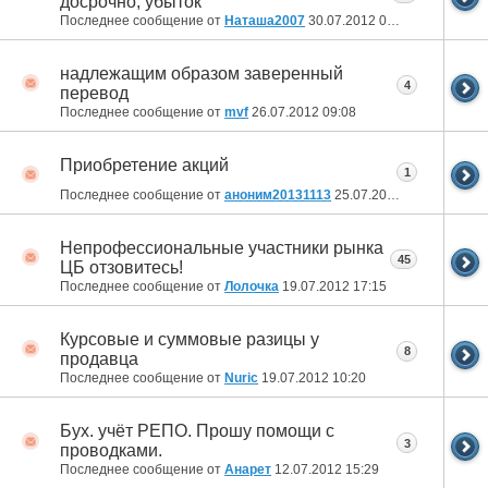
досрочно, убыток
Последнее сообщение от
Наташа2007
30.07.2012
09:48
надлежащим образом заверенный
4
перевод
Последнее сообщение от
mvf
26.07.2012
09:08
Приобретение акций
1
Последнее сообщение от
аноним20131113
25.07.2012
12:29
Непрофессиональные участники рынка
45
ЦБ отзовитесь!
Последнее сообщение от
Лолочка
19.07.2012
17:15
Курсовые и суммовые разицы у
8
продавца
Последнее сообщение от
Nuric
19.07.2012
10:20
Бух. учёт РЕПО. Прошу помощи с
3
проводками.
Последнее сообщение от
Анарет
12.07.2012
15:29