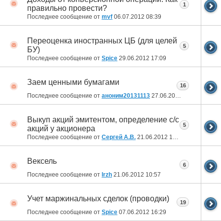
1
правильно провести?
Последнее сообщение от
mvf
06.07.2012
08:39
Переоценка иностранных ЦБ (для целей
5
БУ)
Последнее сообщение от
Spice
29.06.2012
17:09
Заем ценными бумагами
16
Последнее сообщение от
аноним20131113
27.06.2012
15:43
Выкуп акций эмитентом, определение с/с
5
акций у акционера
Последнее сообщение от
Сергей А.В.
21.06.2012
13:23
Вексель
6
Последнее сообщение от
Irzh
21.06.2012
10:57
Учет маржинальных сделок (проводки)
19
Последнее сообщение от
Spice
07.06.2012
16:29