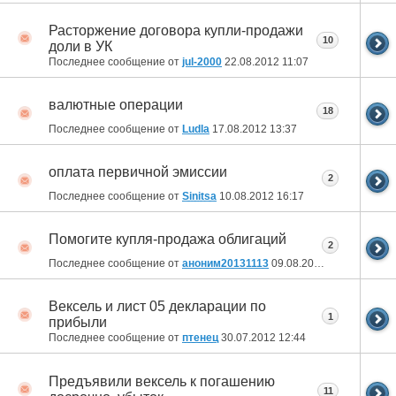
Расторжение договора купли-продажи
10
доли в УК
Последнее сообщение от
jul-2000
22.08.2012
11:07
валютные операции
18
Последнее сообщение от
Ludla
17.08.2012
13:37
оплата первичной эмиссии
2
Последнее сообщение от
Sinitsa
10.08.2012
16:17
Помогите купля-продажа облигаций
2
Последнее сообщение от
аноним20131113
09.08.2012
14:33
Вексель и лист 05 декларации по
1
прибыли
Последнее сообщение от
птенец
30.07.2012
12:44
Предъявили вексель к погашению
11