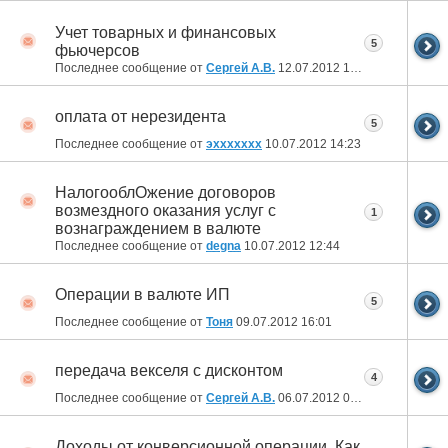
Учет товарных и финансовых
5
фьючерсов
Последнее сообщение от
Сергей А.В.
12.07.2012
15:28
оплата от нерезидента
5
Последнее сообщение от
эххххххх
10.07.2012
14:23
НалогооблОжение договоров
возмездного оказания услуг с
1
вознаграждением в валюте
Последнее сообщение от
degna
10.07.2012
12:44
Операции в валюте ИП
5
Последнее сообщение от
Тоня
09.07.2012
16:01
передача векселя с дисконтом
4
Последнее сообщение от
Сергей А.В.
06.07.2012
09:35
Доходы от конверсионной операции. Как