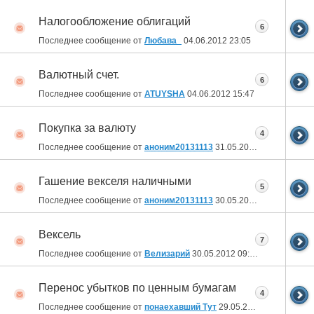
Налогообложение облигаций
6
Последнее сообщение от
Любава_
04.06.2012
23:05
Валютный счет.
6
Последнее сообщение от
ATUYSHA
04.06.2012
15:47
Покупка за валюту
4
Последнее сообщение от
аноним20131113
31.05.2012
17:37
Гашение векселя наличными
5
Последнее сообщение от
аноним20131113
30.05.2012
21:45
Вексель
7
Последнее сообщение от
Велизарий
30.05.2012
09:52
Перенос убытков по ценным бумагам
4
Последнее сообщение от
понаехавший Тут
29.05.2012
15:58