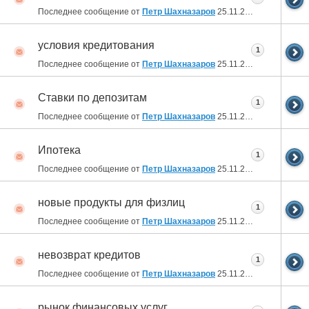
Последнее сообщение от
Петр Шахназаров
25.11.2010
19:02
условия кредитования
1
Последнее сообщение от
Петр Шахназаров
25.11.2010
19:01
Ставки по депозитам
1
Последнее сообщение от
Петр Шахназаров
25.11.2010
18:59
Ипотека
1
Последнее сообщение от
Петр Шахназаров
25.11.2010
18:58
новые продукты для физлиц
1
Последнее сообщение от
Петр Шахназаров
25.11.2010
18:57
невозврат кредитов
1
Последнее сообщение от
Петр Шахназаров
25.11.2010
18:55
рынок финансовых услуг