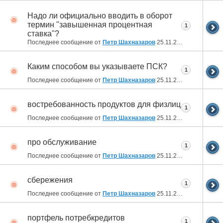
Надо ли официально вводить в оборот
термин "завышенная процентная
1
ставка"?
Последнее сообщение от
Петр Шахназаров
25.11.2010
19:08
Каким способом вы указываете ПСК?
1
Последнее сообщение от
Петр Шахназаров
25.11.2010
19:07
востребованность продуктов для физлиц
1
Последнее сообщение от
Петр Шахназаров
25.11.2010
19:06
про обслуживание
1
Последнее сообщение от
Петр Шахназаров
25.11.2010
19:04
сбережения
1
Последнее сообщение от
Петр Шахназаров
25.11.2010
19:04
портфель потребкредитов
1