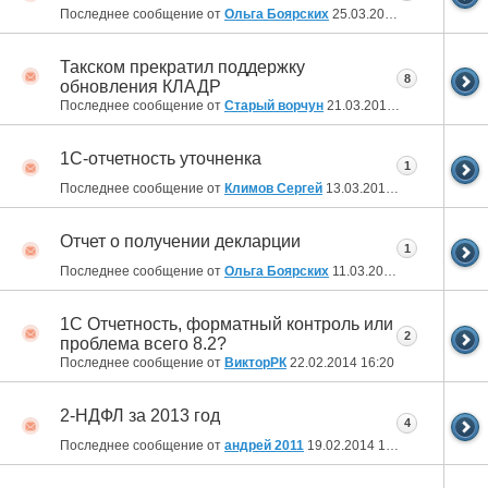
Последнее сообщение от
Ольга Боярских
25.03.2014
13:45
Такском прекратил поддержку
8
обновления КЛАДР
Последнее сообщение от
Старый ворчун
21.03.2014
11:07
1С-отчетность уточненка
1
Последнее сообщение от
Климов Сергей
13.03.2014
17:27
Отчет о получении декларции
1
Последнее сообщение от
Ольга Боярских
11.03.2014
09:23
1C Отчетность, форматный контроль или
2
проблема всего 8.2?
Последнее сообщение от
ВикторРК
22.02.2014
16:20
2-НДФЛ за 2013 год
4
Последнее сообщение от
андрей 2011
19.02.2014
10:29