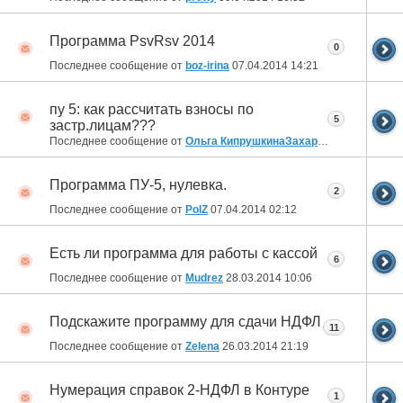
Программа PsvRsv 2014
0
Последнее сообщение от
boz-irina
07.04.2014
14:21
пу 5: как рассчитать взносы по
5
застр.лицам???
Последнее сообщение от
Ольга КипрушкинаЗахаренко
07.04.2014
Программа ПУ-5, нулевка.
2
Последнее сообщение от
PolZ
07.04.2014
02:12
Есть ли программа для работы с кассой
6
Последнее сообщение от
Mudrez
28.03.2014
10:06
Подскажите программу для сдачи НДФЛ
11
Последнее сообщение от
Zelena
26.03.2014
21:19
Нумерация справок 2-НДФЛ в Контуре
1