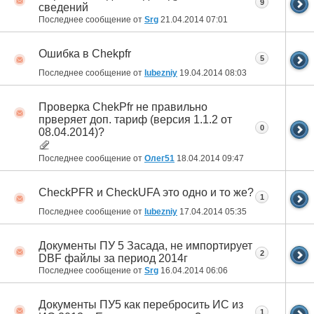
9
сведений
Последнее сообщение от
Srg
21.04.2014
07:01
Ошибка в Chekpfr
5
Последнее сообщение от
lubezniy
19.04.2014
08:03
Проверка ChekPfr не правильно
прверяет доп. тариф (версия 1.1.2 от
0
08.04.2014)?
Последнее сообщение от
Олег51
18.04.2014
09:47
CheckPFR и CheckUFA это одно и то же?
1
Последнее сообщение от
lubezniy
17.04.2014
05:35
Документы ПУ 5 Засада, не импортирует
2
DBF файлы за период 2014г
Последнее сообщение от
Srg
16.04.2014
06:06
Документы ПУ5 как перебросить ИС из
1