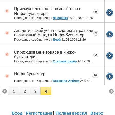
Прием/увольнение совместителя в
9
Инфо-бухгалтере
Последнее сообщение от
Лампочка
09.02.2009
11:26
Аналитический учет по счетам затрат или
2
позаказный метод в Инфо-бухгалтер
Последнее сообщение от
Елей
31.01.2009
18:26
Оприходование товара в Инфо-
2
бухгалтерия
Последнее сообщение от
Старший майор
10.12.2006
03:17
Инфо-бухгалтер
96
Последнее сообщение от
Dracosha Andrew
25.07.2006
12:45
1
2
3
4
Вход
Регистрация
Полная версия
Вверх