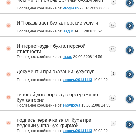
4
Последнее сообщение от
Progresh
27.07.2009
06:30
ИП оказывает бухгалтерские услуги
12
Последнее сообщение от
Над.К
09.11.2008
23:24
Интернет-аудит бухгалтерской
13
отчетности
Последнее сообщение от
maxs
20.06.2008
14:56
Документы при оказании бухуслуг
1
Последнее сообщение от
аноним20131113
10.04.2008
15:37
типовой договор с аутсорсерами по
17
бухгалтерии
Последнее сообщение от
enovikova
13.03.2008
14:53
подпись первички за гл. буха при
4
ведении учета бух. фирмой
Последнее сообщение от
аноним20131113
29.02.2008
15:25