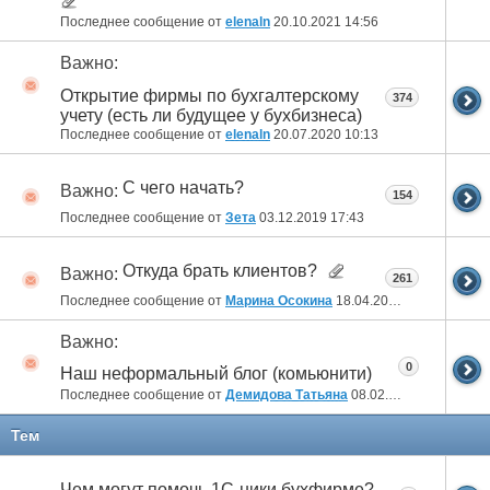
Последнее сообщение от
elenaln
20.10.2021
14:56
Важно:
Открытие фирмы по бухгалтерскому
374
учету (есть ли будущее у бухбизнеса)
Последнее сообщение от
elenaln
20.07.2020
10:13
С чего начать?
Важно:
154
Последнее сообщение от
Зета
03.12.2019
17:43
Откуда брать клиентов?
Важно:
261
Последнее сообщение от
Марина Осокина
18.04.2019
15:57
Важно:
0
Наш неформальный блог (комьюнити)
Последнее сообщение от
Демидова Татьяна
08.02.2012
00:23
Тем
Чем могут помочь 1С-ники бухфирме?