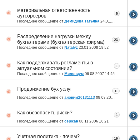
материальная ответственность
5
аутсорсеров
Последнее сообщение от
Демидова Татьяна
24.01.2008
20:43
Распределение нагрузки между
23
бухгалтерами (бухгалтерская фирма)
Последнее сообщение от
Natalyz
23.01.2008
19:52
Как поддерживать регламенты в
1
актуальном состоянии?
Последнее сообщение от
Милениум
06.08.2007
14:45
Продвижение бух услуг
11
Последнее сообщение от
аноним20131113
09.03.2007
13:22
Как обезопасить риски?
1
Последнее сообщение от
сержан
08.11.2006
16:21
Учетная политика - почем?
19