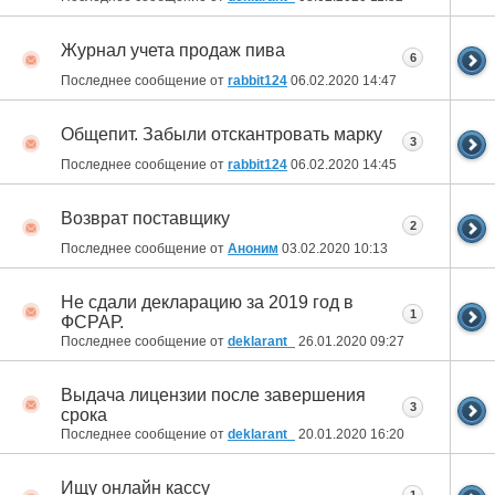
Журнал учета продаж пива
6
Последнее сообщение от
rabbit124
06.02.2020
14:47
Общепит. Забыли отскантровать марку
3
Последнее сообщение от
rabbit124
06.02.2020
14:45
Возврат поставщику
2
Последнее сообщение от
Аноним
03.02.2020
10:13
Не сдали декларацию за 2019 год в
1
ФСРАР.
Последнее сообщение от
deklarant_
26.01.2020
09:27
Выдача лицензии после завершения
3
срока
Последнее сообщение от
deklarant_
20.01.2020
16:20
Ищу онлайн кассу