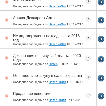
2
Последнее сообщение от
НатальяОпт
15.02.2021
10:40
Аналог Декларант Алко
6
Последнее сообщение от
НатальяОпт
15.02.2021
10:37
Не подтверждены накладные за 2018
3
год
Последнее сообщение от
НатальяОпт
18.01.2021
16:35
Декларация по пиву за 4 квартал 2020
13
года
Последнее сообщение от
Dimch
15.01.2021
14:21
Отчетность по закупу в салоне красоты
2
Последнее сообщение от
НатальяОпт
11.01.2021
13:36
Продление лицензии
5
Последнее сообщение от
НатальяОпт
07.12.2020
11:01