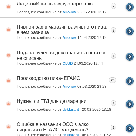
ЛицензиИ на выездную торговлю
2
Последнее сообщение от
Аноним
25.05.2020
13:17
Пивной бар и магазин разливного пива,
7
в чем разница
Последнее сообщение от
Аноним
14.04.2020
17:12
Подана нулевая декларация, а остатки
1
не списаны
Последнее сообщение от
CLUB
24.03.2020
12:44
Производство пива- ЕГАИС
28
Последнее сообщение от
Аноним
03.03.2020
23:28
Нужны ли ГТД для декларации
1
Последнее сообщение от
deklarant_
20.02.2020
13:18
Ошибка в названии ООО в алко
1
лицензии в ЕГАИС, что делать?
Последнее сообщение от
deklarant_
08.02.2020
11:52