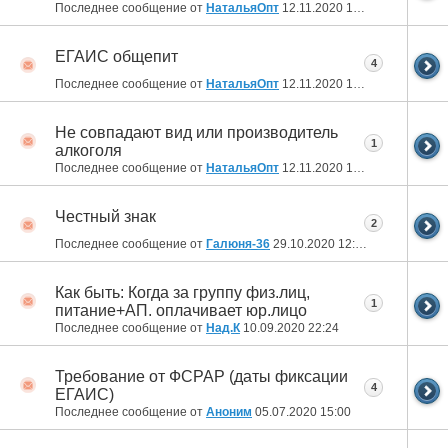
Последнее сообщение от
НатальяОпт
12.11.2020
13:23
ЕГАИС общепит
4
Последнее сообщение от
НатальяОпт
12.11.2020
13:16
Не совпадают вид или производитель
1
алкоголя
Последнее сообщение от
НатальяОпт
12.11.2020
13:12
Честный знак
2
Последнее сообщение от
Галюня-36
29.10.2020
12:36
Как быть: Когда за группу физ.лиц,
1
питание+АП. оплачивает юр.лицо
Последнее сообщение от
Над.К
10.09.2020
22:24
Требование от ФСРАР (даты фиксации
4
ЕГАИС)
Последнее сообщение от
Аноним
05.07.2020
15:00