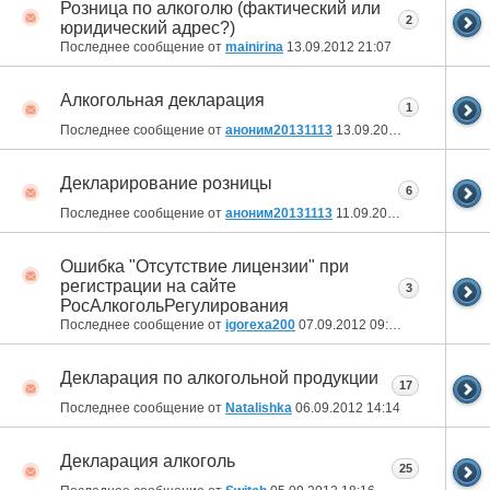
Розница по алкоголю (фактический или
2
юридический адрес?)
Последнее сообщение от
mainirina
13.09.2012
21:07
Алкогольная декларация
1
Последнее сообщение от
аноним20131113
13.09.2012
14:19
Декларирование розницы
6
Последнее сообщение от
аноним20131113
11.09.2012
08:47
Ошибка "Отсутствие лицензии" при
регистрации на сайте
3
РосАлкогольРегулирования
Последнее сообщение от
igorexa200
07.09.2012
09:39
Декларация по алкогольной продукции
17
Последнее сообщение от
Natalishka
06.09.2012
14:14
Декларация алкоголь
25