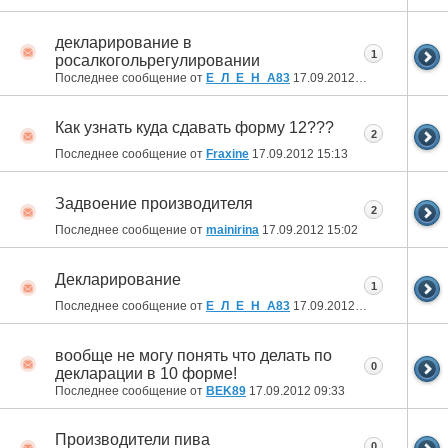
декларирование в
1
росалкогольрегулировании
Последнее сообщение от
Е_Л_Е_Н_А83
17.09.2012
19:12
Как узнать куда сдавать форму 12???
2
Последнее сообщение от
Fraxine
17.09.2012
15:13
Задвоение производителя
2
Последнее сообщение от
mainirina
17.09.2012
15:02
Декларирование
1
Последнее сообщение от
Е_Л_Е_Н_А83
17.09.2012
14:47
вообще не могу понять что делать по
0
декларации в 10 форме!
Последнее сообщение от
BEK89
17.09.2012
09:33
Производители пива
0