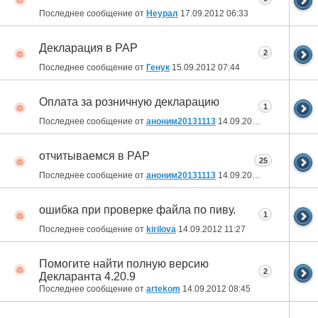
Последнее сообщение от
Неурал
17.09.2012
06:33
Декларация в РАР
2
Последнее сообщение от
Генук
15.09.2012
07:44
Оплата за розничную декларацию
1
Последнее сообщение от
аноним20131113
14.09.2012
14:33
отчитываемся в РАР
25
Последнее сообщение от
аноним20131113
14.09.2012
14:13
ошибка при проверке файла по пиву.
1
Последнее сообщение от
kirilova
14.09.2012
11:27
Помогите найти полную версию
2
Декларанта 4.20.9
Последнее сообщение от
artekom
14.09.2012
08:45