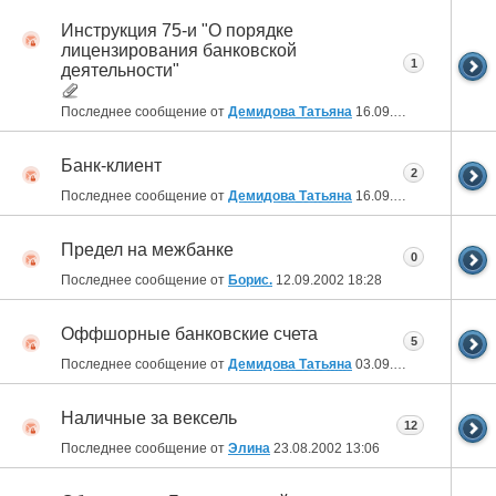
Инструкция 75-и "О порядке
лицензирования банковской
1
деятельности"
Последнее сообщение от
Демидова Татьяна
16.09.2002
22:48
Банк-клиент
2
Последнее сообщение от
Демидова Татьяна
16.09.2002
16:32
Предел на межбанке
0
Последнее сообщение от
Борис.
12.09.2002
18:28
Оффшорные банковские счета
5
Последнее сообщение от
Демидова Татьяна
03.09.2002
03:29
Наличные за вексель
12
Последнее сообщение от
Элинa
23.08.2002
13:06