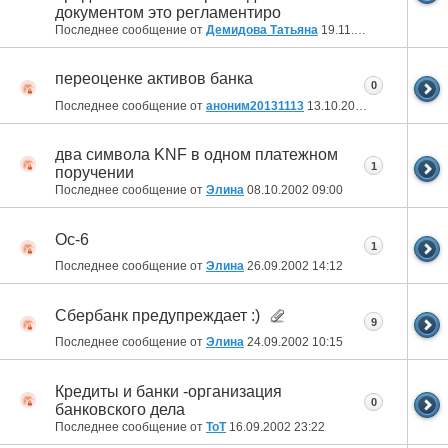
документом это регламентиро
Последнее сообщение от
Демидова Татьяна
19.11.2002
12:57
переоценке активов банка
0
Последнее сообщение от
аноним20131113
13.10.2002
22:41
два символа KNF в одном платежном
1
поручении
Последнее сообщение от
Элинa
08.10.2002
09:00
Ос-6
1
Последнее сообщение от
Элинa
26.09.2002
14:12
Сбербанк предупреждает :)
9
Последнее сообщение от
Элинa
24.09.2002
10:15
Кредиты и банки -организация
0
банковского дела
Последнее сообщение от
ToT
16.09.2002
23:22