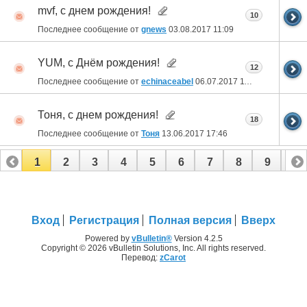
mvf, с днем рождения!
10
Последнее сообщение от
gnews
03.08.2017
11:09
YUM, с Днём рождения!
12
Последнее сообщение от
echinaceabel
06.07.2017
11:54
Тоня, с днем рождения!
18
Последнее сообщение от
Тоня
13.06.2017
17:46
1
2
3
4
5
6
7
8
9
10
11
12
13
14
15
16
17
Вход
Регистрация
Полная версия
Вверх
Powered by
vBulletin®
Version 4.2.5
Copyright © 2026 vBulletin Solutions, Inc. All rights reserved.
Перевод:
zCarot