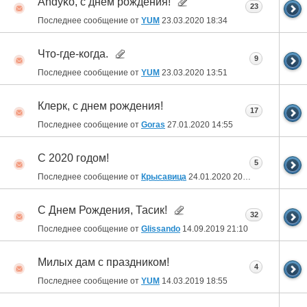
Andyko, с днем рождения!
23
Последнее сообщение от
YUM
23.03.2020
18:34
Что-где-когда.
9
Последнее сообщение от
YUM
23.03.2020
13:51
Клерк, с днем рождения!
17
Последнее сообщение от
Goras
27.01.2020
14:55
С 2020 годом!
5
Последнее сообщение от
Крысавица
24.01.2020
20:48
С Днем Рождения, Тасик!
32
Последнее сообщение от
Glissando
14.09.2019
21:10
Милых дам с праздником!
4
Последнее сообщение от
YUM
14.03.2019
18:55