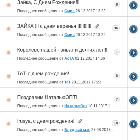
Зайка, С Днем Рождения!!!
8
Последнее сообщение от
Смит.
26.12.2017
13:23
ЗАЙКА !!! с днем варенья !!!!!!!!!!!
36
Последнее сообщение от
Смит.
26.12.2017
13:22
Королеве нашей - виват и долгих лет!!!
1
Последнее сообщение от
АстА
02.12.2017
14:36
ТоТ, с днем рождения!
8
Последнее сообщение от
ToT
28.11.2017
17:23
Поздравим НатальюОПТ!
7
Последнее сообщение от
НатальяОпт
10.11.2017
16:04
Irusya, с днем рождения!
10
Последнее сообщение от
Блудный сын
27.08.2017
20:09