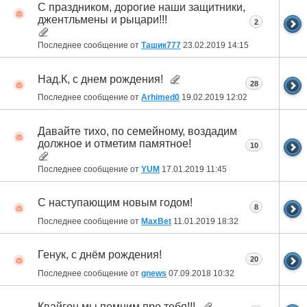
С праздником, дорогие наши защитники,
джентльмены и рыцари!!!
2
Последнее сообщение от
Ташик777
23.02.2019
14:15
Над.К, с днем рождения!
28
Последнее сообщение от
Arhimed0
19.02.2019
12:02
Давайте тихо, по семейному, воздадим
должное и отметим памятное!
10
Последнее сообщение от
YUM
17.01.2019
11:45
С наступающим новым годом!
8
Последнее сообщение от
MaxBet
11.01.2019
18:32
Генук, с днём рождения!
20
Последнее сообщение от
gnews
07.09.2018
10:32
Квайгон,мы помним про тебя!!!