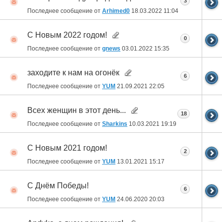
3
Последнее сообщение от
Arhimed0
18.03.2022
11:04
C Новым 2022 годом!
0
Последнее сообщение от
gnews
03.01.2022
15:35
заходите к нам на огонёк
6
Последнее сообщение от
YUM
21.09.2021
22:05
Всех женщин в этот день...
18
Последнее сообщение от
Sharkins
10.03.2021
19:19
С Новым 2021 годом!
2
Последнее сообщение от
YUM
13.01.2021
15:17
С Днём Победы!
6
Последнее сообщение от
YUM
24.06.2020
20:03