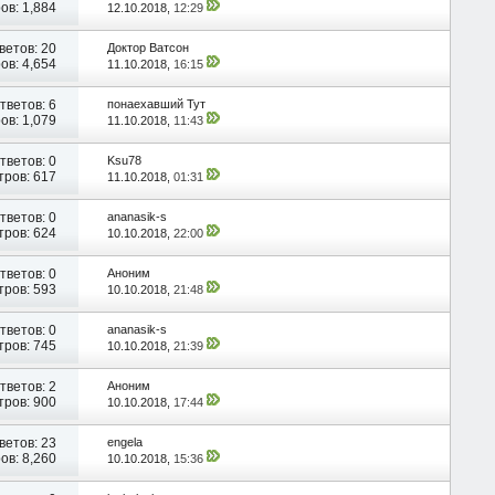
ов: 1,884
12.10.2018,
12:29
ветов:
20
Доктор Ватсон
ов: 4,654
11.10.2018,
16:15
тветов:
6
понаехавший Тут
ов: 1,079
11.10.2018,
11:43
тветов:
0
Ksu78
ров: 617
11.10.2018,
01:31
тветов:
0
ananasik-s
ров: 624
10.10.2018,
22:00
тветов:
0
Аноним
ров: 593
10.10.2018,
21:48
тветов:
0
ananasik-s
ров: 745
10.10.2018,
21:39
тветов:
2
Аноним
ров: 900
10.10.2018,
17:44
ветов:
23
engela
ов: 8,260
10.10.2018,
15:36