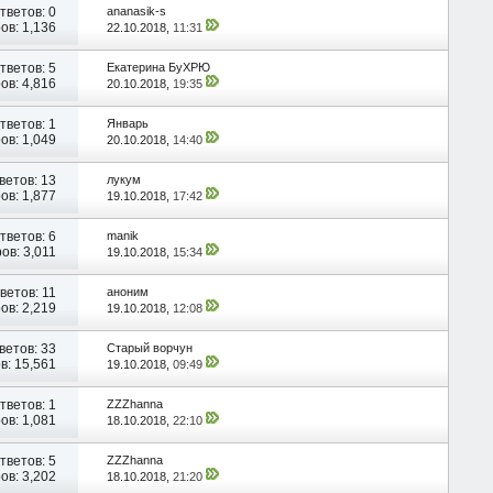
тветов:
0
ananasik-s
ов: 1,136
22.10.2018,
11:31
тветов:
5
Екатерина БуХРЮ
ов: 4,816
20.10.2018,
19:35
тветов:
1
Январь
ов: 1,049
20.10.2018,
14:40
ветов:
13
лукум
ов: 1,877
19.10.2018,
17:42
тветов:
6
manik
ов: 3,011
19.10.2018,
15:34
ветов:
11
аноним
ов: 2,219
19.10.2018,
12:08
ветов:
33
Старый ворчун
в: 15,561
19.10.2018,
09:49
тветов:
1
ZZZhanna
ов: 1,081
18.10.2018,
22:10
тветов:
5
ZZZhanna
ов: 3,202
18.10.2018,
21:20