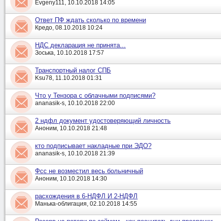
Evgeny111, 10.10.2018 14:05
Ответ ПФ ждать сколько по времени
Кредо, 08.10.2018 10:24
НДС декларация не принята...
Зоська, 10.10.2018 17:57
Транспортный налог СПБ
Ksu78, 11.10.2018 01:31
Что у Тензора с облачными подписями?
ananasik-s, 10.10.2018 22:00
2 ндфл документ удостоверяющий личность
Аноним, 10.10.2018 21:48
кто подписывает накладные при ЭДО?
ananasik-s, 10.10.2018 21:39
Фсс не возместил весь больничный
Аноним, 10.10.2018 14:30
расхождения в 6-НДФЛ И 2-НДФЛ
Манька-облигация, 02.10.2018 14:55