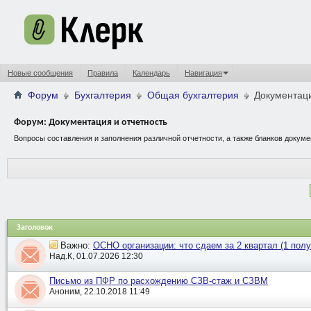
Новые сообщения
Правила
Календарь
Навигация
Форум
Бухгалтерия
Общая бухгалтерия
Документаци
Форум:
Документация и отчетность
Вопросы составления и заполнения различной отчетности, а также бланков докуме
Заголовок
Важно:
ОСНО организации: что сдаем за 2 квартал (1 полу
Над.К, 01.07.2026 12:30
Письмо из ПФР по расхождению СЗВ-стаж и СЗВМ
Аноним, 22.10.2018 11:49