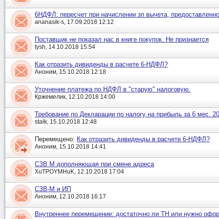
6НДФЛ: пересчет при начислении зп вычета, предоставленно
ananasik-s, 17.09.2018 12:12
Поставщик не показал нас в книге покупок. Не признается
tysh, 14.10.2018 15:54
Как отразить дивиденды в расчете 6-НДФЛ?
Аноним, 15.10.2018 12:18
Уточнение платежа по НДФЛ в "старую" налоговую.
Кржемелик, 12.10.2018 14:00
Требование по Декларации по налогу на прибыль за 6 мес. 20
stalk, 15.10.2018 12:48
Перемещено:
Как отразить дивиденды в расчете 6-НДФЛ?
Аноним, 15.10.2018 14:41
СЗВ М дополняющая при смене адреса
XuTPOYMHuK, 12.10.2018 17:04
СЗВ-М и ИП
Аноним, 12.10.2018 16:17
Внутреннее перемещение: достаточно ли ТН или нужно офо