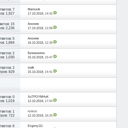
тветов:
7
Mamusik
ов: 1,927
17.10.2018,
14:42
ветов:
15
Аноним
ов: 2,236
17.10.2018,
12:08
тветов:
5
Аноним
ов: 1,894
16.10.2018,
12:39
тветов:
2
Бумашкина
ов: 1,030
15.10.2018,
15:47
тветов:
2
stalk
ров: 829
15.10.2018,
14:41
тветов:
0
XuTPOYMHuK
ов: 1,019
12.10.2018,
17:04
тветов:
1
rcnrcn
ров: 722
12.10.2018,
16:25
тветов:
6
Evgeny111