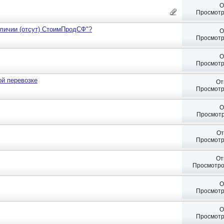
О
Просмотр
личии (отсут) СтоимПродСФ"?
О
Просмотр
О
Просмотр
й перевозке
От
Просмотр
О
Просмотр
От
Просмотр
От
Просмотро
О
Просмотр
О
Просмотр