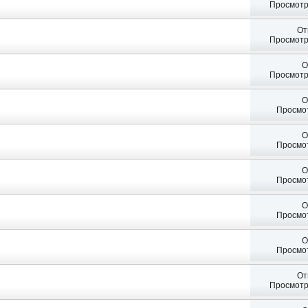
Просмотр
От
Просмотр
О
Просмотр
О
Просмот
О
Просмот
О
Просмот
О
Просмот
О
Просмот
От
Просмотр