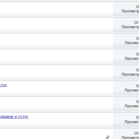
О
Просмотр
От
Просмотр
О
Просмот
О
Просмот
О
Просмотр
 год
О
Просмот
О
Просмот
товаров и услуг
О
Просмот
От
Просмотр