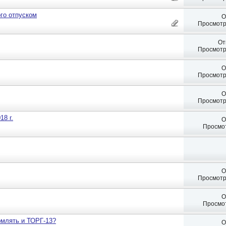
го отпуском
О
Просмотр
От
Просмотр
О
Просмотр
О
Просмотр
18 г.
О
Просмот
О
Просмотр
О
Просмот
рмлять и ТОРГ-13?
О