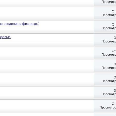
Просмотр
От
Просмотр
ые сведения о физлицах"
От
Просмотр
доровью
О
Просмотр
От
Просмотр
О
Просмотр
О
Просмотр
О
Просмотр
От
Просмотро