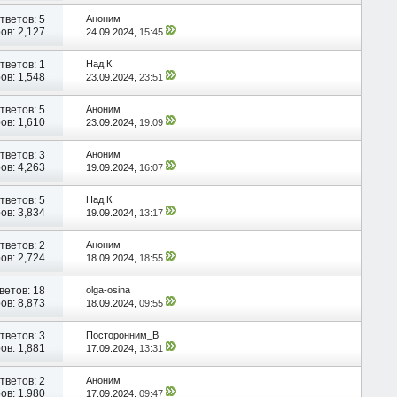
тветов:
5
Аноним
ов: 2,127
24.09.2024,
15:45
тветов:
1
Над.К
ов: 1,548
23.09.2024,
23:51
тветов:
5
Аноним
ов: 1,610
23.09.2024,
19:09
тветов:
3
Аноним
ов: 4,263
19.09.2024,
16:07
тветов:
5
Над.К
ов: 3,834
19.09.2024,
13:17
тветов:
2
Аноним
ов: 2,724
18.09.2024,
18:55
ветов:
18
olga-osina
ов: 8,873
18.09.2024,
09:55
тветов:
3
Посторонним_В
ов: 1,881
17.09.2024,
13:31
тветов:
2
Аноним
ов: 1,980
17.09.2024,
09:47