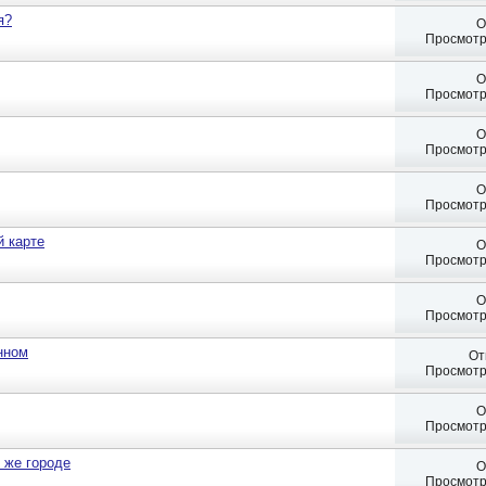
я?
О
Просмотр
О
Просмотр
О
Просмотр
О
Просмотр
 карте
О
Просмотр
О
Просмотр
нном
От
Просмотр
О
Просмотр
 же городе
О
Просмотр