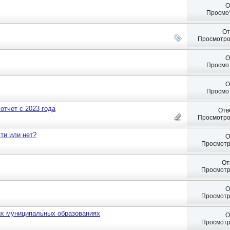
О
Просмот
От
Просмотро
О
Просмот
О
Просмот
отчет с 2023 года
Отв
Просмотро
ти или нет?
О
Просмотр
От
Просмотр
О
Просмотр
ых муниципальных образованиях
О
Просмотр