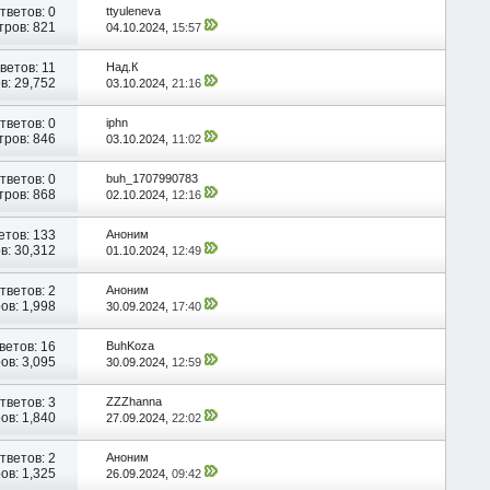
тветов:
0
ttyuleneva
ров: 821
04.10.2024,
15:57
ветов:
11
Над.К
в: 29,752
03.10.2024,
21:16
тветов:
0
iphn
ров: 846
03.10.2024,
11:02
тветов:
0
buh_1707990783
ров: 868
02.10.2024,
12:16
етов:
133
Аноним
в: 30,312
01.10.2024,
12:49
тветов:
2
Аноним
ов: 1,998
30.09.2024,
17:40
ветов:
16
BuhKoza
ов: 3,095
30.09.2024,
12:59
тветов:
3
ZZZhanna
ов: 1,840
27.09.2024,
22:02
тветов:
2
Аноним
ов: 1,325
26.09.2024,
09:42