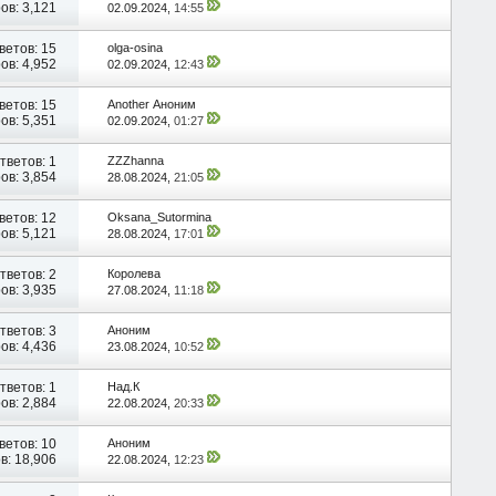
ов: 3,121
02.09.2024,
14:55
ветов:
15
olga-osina
ов: 4,952
02.09.2024,
12:43
ветов:
15
Another Аноним
ов: 5,351
02.09.2024,
01:27
тветов:
1
ZZZhanna
ов: 3,854
28.08.2024,
21:05
ветов:
12
Oksana_Sutormina
ов: 5,121
28.08.2024,
17:01
тветов:
2
Королева
ов: 3,935
27.08.2024,
11:18
тветов:
3
Аноним
ов: 4,436
23.08.2024,
10:52
тветов:
1
Над.К
ов: 2,884
22.08.2024,
20:33
ветов:
10
Аноним
в: 18,906
22.08.2024,
12:23