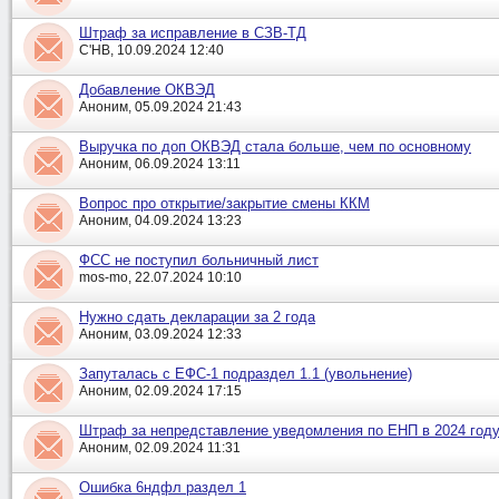
Штраф за исправление в СЗВ-ТД
С'НВ, 10.09.2024 12:40
Добавление ОКВЭД
Аноним, 05.09.2024 21:43
Выручка по доп ОКВЭД стала больше, чем по основному
Аноним, 06.09.2024 13:11
Вопрос про открытие/закрытие смены ККМ
Аноним, 04.09.2024 13:23
ФСС не поступил больничный лист
mos-mo, 22.07.2024 10:10
Нужно сдать декларации за 2 года
Аноним, 03.09.2024 12:33
Запуталась с ЕФС-1 подраздел 1.1 (увольнение)
Аноним, 02.09.2024 17:15
Штраф за непредставление уведомления по ЕНП в 2024 году
Аноним, 02.09.2024 11:31
Ошибка 6ндфл раздел 1