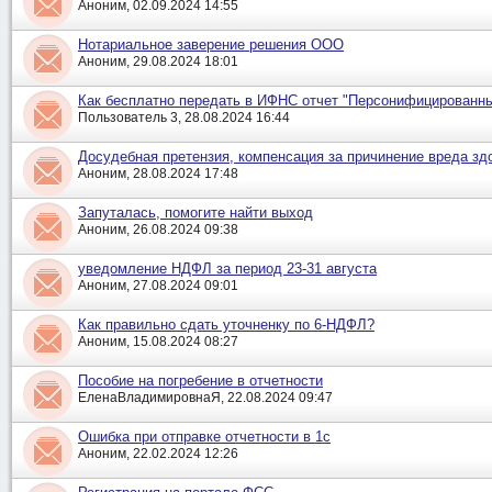
Аноним, 02.09.2024 14:55
Нотариальное заверение решения ООО
Аноним, 29.08.2024 18:01
Как бесплатно передать в ИФНС отчет "Персонифицированн
Пользователь 3, 28.08.2024 16:44
Досудебная претензия, компенсация за причинение вреда з
Аноним, 28.08.2024 17:48
Запуталась, помогите найти выход
Аноним, 26.08.2024 09:38
уведомление НДФЛ за период 23-31 августа
Аноним, 27.08.2024 09:01
Как правильно сдать уточненку по 6-НДФЛ?
Аноним, 15.08.2024 08:27
Пособие на погребение в отчетности
ЕленаВладимировнаЯ, 22.08.2024 09:47
Ошибка при отправке отчетности в 1с
Аноним, 22.02.2024 12:26