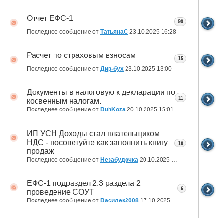
Отчет ЕФС-1
99
Последнее сообщение от
ТатьянаC
23.10.2025
16:28
Расчет по страховым взносам
15
Последнее сообщение от
Дир-бух
23.10.2025
13:00
Документы в налоговую к декларации по
11
косвенным налогам.
Последнее сообщение от
BuhKoza
20.10.2025
15:01
ИП УСН Доходы стал плательщиком
НДС - посоветуйте как заполнить книгу
10
продаж
Последнее сообщение от
Незабудочка
20.10.2025
09:59
ЕФС-1 подраздел 2.3 раздела 2
6
проведение СОУТ
Последнее сообщение от
Василек2008
17.10.2025
15:35