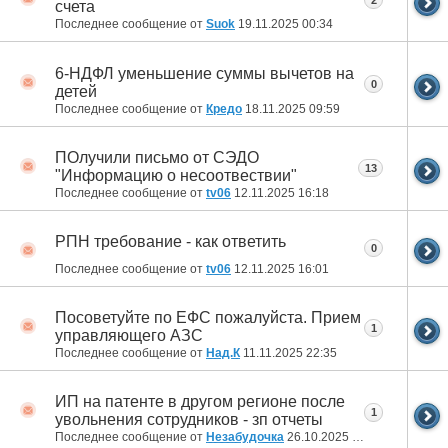
счета
Последнее сообщение от
Suok
19.11.2025
00:34
6-НДФЛ уменьшение суммы вычетов на
0
детей
Последнее сообщение от
Кредо
18.11.2025
09:59
ПОлучили письмо от СЭДО
13
"Информацию о несоотвествии"
Последнее сообщение от
tv06
12.11.2025
16:18
РПН требование - как ответить
0
Последнее сообщение от
tv06
12.11.2025
16:01
Посоветуйте по ЕФС пожалуйста. Прием
1
управляющего АЗС
Последнее сообщение от
Над.К
11.11.2025
22:35
ИП на патенте в другом регионе после
1
увольнения сотрудников - зп отчеты
Последнее сообщение от
Незабудочка
26.10.2025
16:15