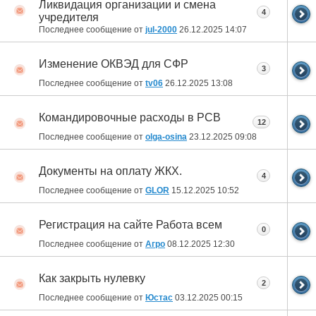
Ликвидация организации и смена
4
учредителя
Последнее сообщение от
jul-2000
26.12.2025
14:07
Изменение ОКВЭД для СФР
3
Последнее сообщение от
tv06
26.12.2025
13:08
Командировочные расходы в РСВ
12
Последнее сообщение от
olga-osina
23.12.2025
09:08
Документы на оплату ЖКХ.
4
Последнее сообщение от
GLOR
15.12.2025
10:52
Регистрация на сайте Работа всем
0
Последнее сообщение от
Агро
08.12.2025
12:30
Как закрыть нулевку
2
Последнее сообщение от
Юстас
03.12.2025
00:15