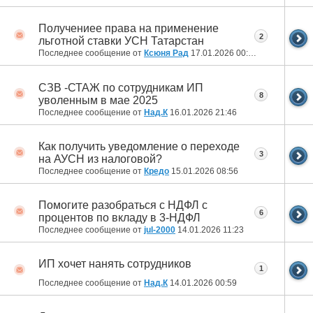
Получениее права на применение
2
льготной ставки УСН Татарстан
Последнее сообщение от
Ксюня Рад
17.01.2026
00:33
СЗВ -СТАЖ по сотрудникам ИП
8
уволенным в мае 2025
Последнее сообщение от
Над.К
16.01.2026
21:46
Как получить уведомление о переходе
3
на АУСН из налоговой?
Последнее сообщение от
Кредо
15.01.2026
08:56
Помогите разобраться с НДФЛ с
6
процентов по вкладу в 3-НДФЛ
Последнее сообщение от
jul-2000
14.01.2026
11:23
ИП хочет нанять сотрудников
1
Последнее сообщение от
Над.К
14.01.2026
00:59