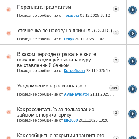
Переплата травматизм
0
Последнее сообщение от
текилла
01.12.2025
15:12
Уточненка по налогу на прибыль (ОСНО)
1
Последнее сообщение от
Генук
30.11.2025
11:02
В каком периоде отражать в книге
покупок входящий счет-фактуру,
2
выставленный банком,
Последнее сообщение от
Котообъект
28.11.2025
17:07
Уведомление в роскомнадзор
254
Последнее сообщение от
AviaNavigator
21.11.2025
11:42
Как рассчитать % за пользование
3
займом от юрика юрику
Последнее сообщение от
jul-2000
20.11.2025
13:26
Как сообщить о закрытии транзитного
2