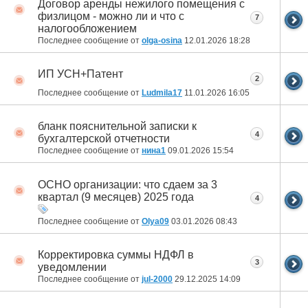
Договор аренды нежилого помещения с
физлицом - можно ли и что с
7
налогообложением
Последнее сообщение от
olga-osina
12.01.2026
18:28
ИП УСН+Патент
2
Последнее сообщение от
Ludmila17
11.01.2026
16:05
бланк пояснительной записки к
4
бухгалтерской отчетности
Последнее сообщение от
нина1
09.01.2026
15:54
ОСНО организации: что сдаем за 3
квартал (9 месяцев) 2025 года
4
Последнее сообщение от
Olya09
03.01.2026
08:43
Корректировка суммы НДФЛ в
3
уведомлении
Последнее сообщение от
jul-2000
29.12.2025
14:09