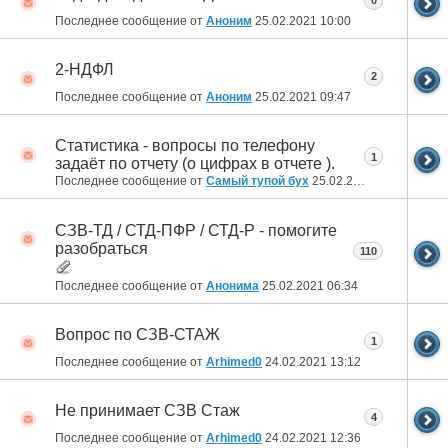
0
Последнее сообщение от
Аноним
25.02.2021
10:00
2-НДФЛ
2
Последнее сообщение от
Аноним
25.02.2021
09:47
Статистика - вопросы по телефону
1
задаёт по отчету (о цифрах в отчете ).
Последнее сообщение от
Самый тупой бух
25.02.2021
07:43
СЗВ-ТД / СТД-ПФР / СТД-Р - помогите
разобраться
110
Последнее сообщение от
Анонима
25.02.2021
06:34
Вопрос по СЗВ-СТАЖ
1
Последнее сообщение от
Arhimed0
24.02.2021
13:12
Не принимает СЗВ Стаж
4
Последнее сообщение от
Arhimed0
24.02.2021
12:36