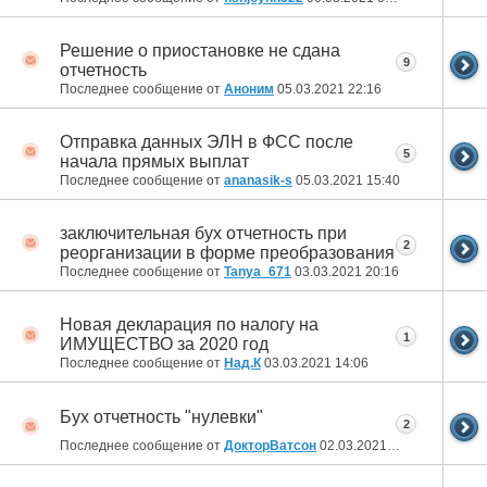
Решение о приостановке не сдана
9
отчетность
Последнее сообщение от
Аноним
05.03.2021
22:16
Отправка данных ЭЛН в ФСС после
5
начала прямых выплат
Последнее сообщение от
ananasik-s
05.03.2021
15:40
заключительная бух отчетность при
2
реорганизации в форме преобразования
Последнее сообщение от
Tanya_671
03.03.2021
20:16
Новая декларация по налогу на
1
ИМУЩЕСТВО за 2020 год
Последнее сообщение от
Над.К
03.03.2021
14:06
Бух отчетность "нулевки"
2
Последнее сообщение от
ДокторВатсон
02.03.2021
15:30