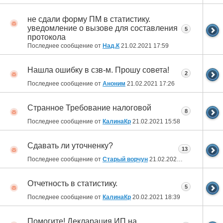
не сдали форму ПМ в статистику.
уведомление о вызове для составления
5
протокола
Последнее сообщение от
Над.К
21.02.2021
17:59
Нашла ошибку в сзв-м. Прошу совета!
2
Последнее сообщение от
Аноним
21.02.2021
17:26
Странное Требование налоговой
8
Последнее сообщение от
КалинаКр
21.02.2021
15:58
Сдавать ли уточненку?
13
Последнее сообщение от
Старый ворчун
21.02.2021
15:21
Отчетность в статистику.
5
Последнее сообщение от
КалинаКр
20.02.2021
18:39
Помогите! Декларация ИП на