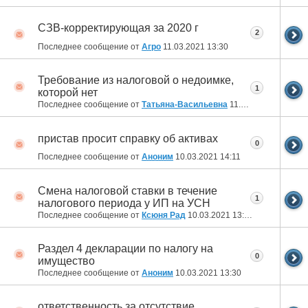
СЗВ-корректирующая за 2020 г
2
Последнее сообщение от
Агро
11.03.2021
13:30
Требование из налоговой о недоимке,
1
которой нет
Последнее сообщение от
Татьяна-Васильевна
11.03.2021
09:16
пристав просит справку об активах
0
Последнее сообщение от
Аноним
10.03.2021
14:11
Смена налоговой ставки в течение
1
налогового периода у ИП на УСН
Последнее сообщение от
Ксюня Рад
10.03.2021
13:42
Раздел 4 декларации по налогу на
0
имущество
Последнее сообщение от
Аноним
10.03.2021
13:30
ответственность за отсутствие