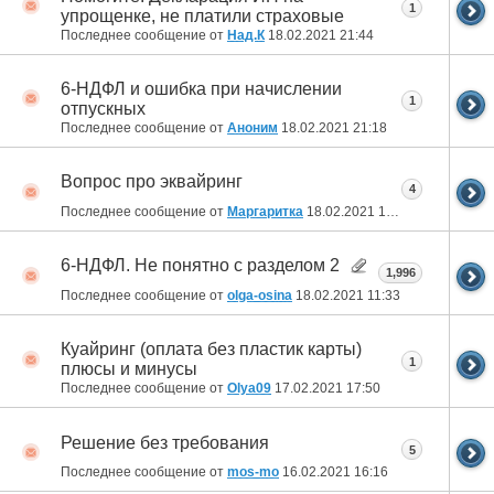
1
упрощенке, не платили страховые
Последнее сообщение от
Над.К
18.02.2021
21:44
6-НДФЛ и ошибка при начислении
1
отпускных
Последнее сообщение от
Аноним
18.02.2021
21:18
Вопрос про эквайринг
4
Последнее сообщение от
Маргаритка
18.02.2021
14:18
6-НДФЛ. Не понятно с разделом 2
1,996
Последнее сообщение от
olga-osina
18.02.2021
11:33
Куайринг (оплата без пластик карты)
1
плюсы и минусы
Последнее сообщение от
Olya09
17.02.2021
17:50
Решение без требования
5
Последнее сообщение от
mos-mo
16.02.2021
16:16