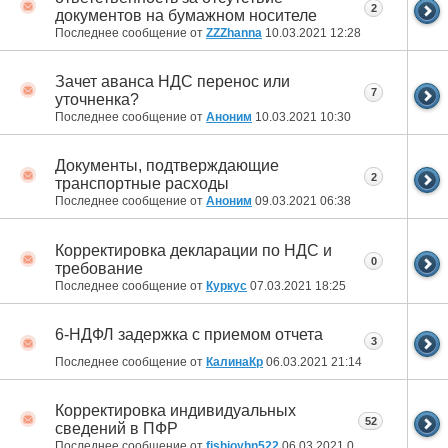
2
документов на бумажном носителе
Последнее сообщение от
ZZZhanna
10.03.2021
12:28
Зачет аванса НДС перенос или
7
уточненка?
Последнее сообщение от
Аноним
10.03.2021
10:30
Документы, подтверждающие
2
транспортные расходы
Последнее сообщение от
Аноним
09.03.2021
06:38
Корректировка декларации по НДС и
0
требование
Последнее сообщение от
Куркус
07.03.2021
18:25
6-НДФЛ задержка с приемом отчета
3
Последнее сообщение от
КалинаКр
06.03.2021
21:14
Корректировка индивидуальных
52
сведений в ПФР
Последнее сообщение от
fishjoyhn522
06.03.2021
08:16