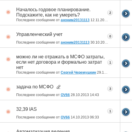
Началось годовое планирование.
2
Подскажите, как не умереть?
Последнее сообщение от
аноним20131113
12.11.2013
10:24
Управленческий учет
0
Последнее сообщение от
аноним20131113
30.10.2013
12:57
можно ли не отражать в МСФО затраты,
если нет договора и формально затрат
1
нет
Последнее сообщение от
Сергей Черемушкин
29.10.2013
00:28
задача по МСФО
3
Последнее сообщение от
OV66
28.10.2013
14:43
32,39 IAS
1
Последнее сообщение от
OV66
14.10.2013
06:33
Автоматизация ведения