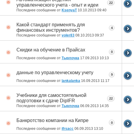
22
управленческого учета - опыт и идеи
Последнее сообщение от
KsenyaT
10.10.2013
09:40
Какой стандарт применять для
4
финансовых инструментов?
Последнее сообщение от
voler83
08.10.2013
09:37
Скидки на обучение в Прайсах
0
Последнее сообщение от
Тырлочка
17.09.2013
10:13
данные по управленческому учету
9
Последнее сообщение от
lankalanka
16.09.2013
11:17
Учебники для самостоятельной
22
подготовки к сдаче DipIFR
Последнее сообщение от
Тырлочка
06.09.2013
14:35
Банкротство компании на Кипре
0
Последнее сообщение от
ifrsacc
06.09.2013
13:10