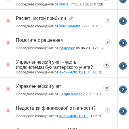
Последнее сообщение от
Maria_inf
03.07.2013
07:26
Расчет чистой прибыли
0
Последнее сообщение от
Mad_Natellla
29.06.2013
15:58
Помогите с решением
2
Последнее сообщение от
balabolec
05.06.2013
21:07
Управленческий учет - часть
35
(подсистема) бухгалтерского учета?
Последнее сообщение от
аноним20131113
05.06.2013
14:04
Управленческий учет.
11
Последнее сообщение от
Sergio Moiseev
28.05.2013
14:15
Недостатки финансовой отчетности?
1
Последнее сообщение от
аноним20131113
21.05.2013
16:39