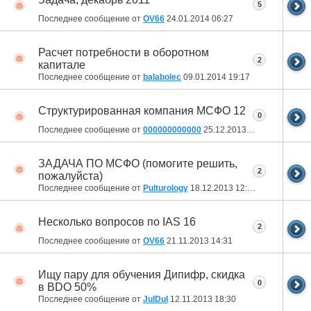
5
Последнее сообщение от
OV66
24.01.2014
06:27
Расчет потребности в оборотном
2
капитале
Последнее сообщение от
balabolec
09.01.2014
19:17
Структурированная компания МСФО 12
0
Последнее сообщение от
000000000000
25.12.2013
14:06
ЗАДАЧА ПО МСФО (помогите решить,
2
пожалуйста)
Последнее сообщение от
Pulturology
18.12.2013
12:44
Несколько вопросов по IAS 16
2
Последнее сообщение от
OV66
21.11.2013
14:31
Ищу пару для обучения Дипифр, скидка
0
в BDO 50%
Последнее сообщение от
JulDul
12.11.2013
18:30