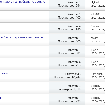
о налогу на прибыль по средне
Ответов:
4
II_klerk
Просмотров: 594
24.04.2026
Ответов:
1
jul-2000
Просмотров: 400
24.04.2026
Ответов:
4
Январь
Просмотров: 790
24.04.2026
 в бухгалтерском и налоговом
Ответов:
1
wallon
Просмотров: 400
24.04.2026
Ответов:
1
Над.К
Просмотров: 681
23.04.2026
Ответов:
4
Над.К
Просмотров: 955
23.04.2026
лений зп
Ответов:
48
ТатьянаC
Просмотров: 10,247
23.04.2026
я
Ответов:
8
Январь
Просмотров: 1,018
23.04.2026
х
Ответов:
1
Январь
Просмотров: 790
23.04.2026