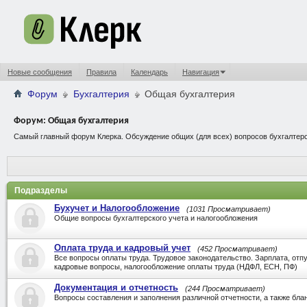
Новые сообщения
Правила
Календарь
Навигация
Форум
Бухгалтерия
Общая бухгалтерия
Форум:
Общая бухгалтерия
Самый главный форум Клерка. Обсуждение общих (для всех) вопросов бухгалтерс
Подразделы
Бухучет и Налогообложение
(1031 Просматривает)
Общие вопросы бухгалтерского учета и налогообложения
Оплата труда и кадровый учет
(452 Просматривает)
Все вопросы оплаты труда. Трудовое законодательство. Зарплата, отп
кадровые вопросы, налогообложение оплаты труда (НДФЛ, ЕСН, ПФ)
Документация и отчетность
(244 Просматривает)
Вопросы составления и заполнения различной отчетности, а также бла