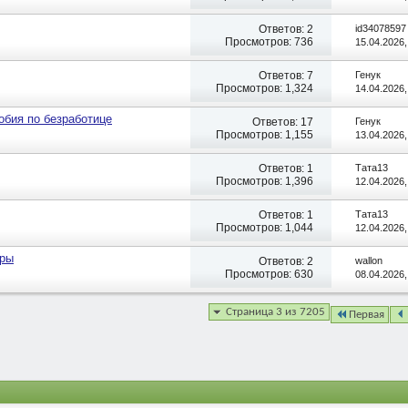
Ответов:
2
id34078597
Просмотров: 736
15.04.2026
Ответов:
7
Генук
Просмотров: 1,324
14.04.2026
обия по безработице
Ответов:
17
Генук
Просмотров: 1,155
13.04.2026
Ответов:
1
Тата13
Просмотров: 1,396
12.04.2026
Ответов:
1
Тата13
Просмотров: 1,044
12.04.2026
иры
Ответов:
2
wallon
Просмотров: 630
08.04.2026
Страница 3 из 7205
Первая