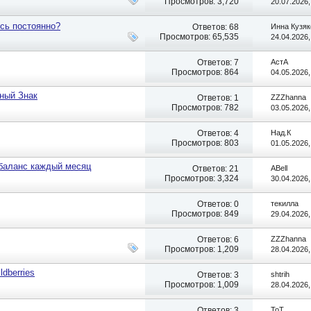
Просмотров: 3,720
20.07.2026
сь постоянно?
Ответов:
68
Инна Кузяк
Просмотров: 65,535
24.04.2026
Ответов:
7
АстА
Просмотров: 864
04.05.2026
тный Знак
Ответов:
1
ZZZhanna
Просмотров: 782
03.05.2026
Ответов:
4
Над.К
Просмотров: 803
01.05.2026
 баланс каждый месяц
Ответов:
21
ABell
Просмотров: 3,324
30.04.2026
Ответов:
0
текилла
Просмотров: 849
29.04.2026
Ответов:
6
ZZZhanna
Просмотров: 1,209
28.04.2026
dberries
Ответов:
3
shtrih
Просмотров: 1,009
28.04.2026
Ответов:
3
ToT