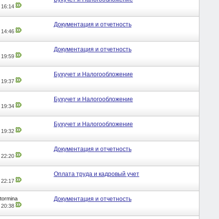
,
16:14
Документация и отчетность
,
14:46
Документация и отчетность
,
19:59
Бухучет и Налогообложение
,
19:37
Бухучет и Налогообложение
,
19:34
Бухучет и Налогообложение
,
19:32
Документация и отчетность
,
22:20
Оплата труда и кадровый учет
,
22:17
tormina
Документация и отчетность
,
20:38