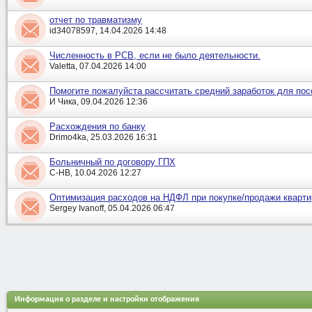
отчет по травматизму
id34078597, 14.04.2026 14:48
Численность в РСВ, если не было деятельности.
Valetta, 07.04.2026 14:00
Помогите пожалуйста рассчитать средний заработок для пос
И Чика, 09.04.2026 12:36
Расхождения по банку
Drimo4ka, 25.03.2026 16:31
Больничный по договору ГПХ
С-НВ, 10.04.2026 12:27
Оптимизация расходов на НДФЛ при покупке/продажи кварт
Sergey Ivanoff, 05.04.2026 06:47
Информация о разделе и настройки отображения