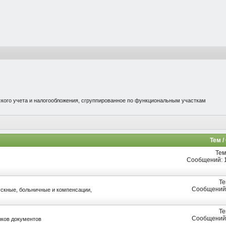
кого учета и налогообложения, сгруппированное по функциональным участкам
Тем 
Тем
Сообщений: 1
Те
Сообщений:
ускные, больничные и компенсации,
Те
Сообщений:
нков документов