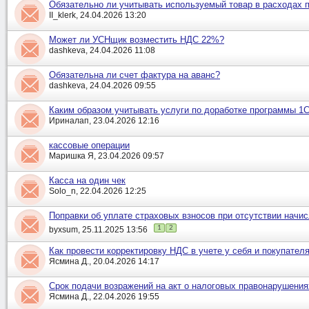
Обязательно ли учитывать используемый товар в расходах п
II_klerk, 24.04.2026 13:20
Может ли УСНщик возместить НДС 22%?
dashkeva, 24.04.2026 11:08
Обязательна ли счет фактура на аванс?
dashkeva, 24.04.2026 09:55
Каким образом учитывать услуги по доработке программы 1С
Ириналап, 23.04.2026 12:16
кассовые операции
Маришка Я, 23.04.2026 09:57
Касса на один чек
Solo_n, 22.04.2026 12:25
Поправки об уплате страховых взносов при отсутствии начис
1
2
byxsum, 25.11.2025 13:56
Как провести корректировку НДС в учете у себя и покупател
Ясмина Д., 20.04.2026 14:17
Срок подачи возражений на акт о налоговых правонарушения
Ясмина Д., 22.04.2026 19:55