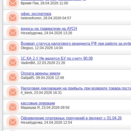
Время Пик, 28.04.2026 11:00
офис экспортера
heleneKoren, 28.04.2026 04:57
взносы на травматизм на АУСН
Незабудочка, 24.04.2026 13:26
Возврат статуса налогового резидента РФ при работе за руб
Olegius, 12.04.2026 14:04
1С:КА 2 // Не ведется БУ по счету 90.08
VadimBA, 22.03.2026 21:26
Оплата аренды земли
Galija85, 09.04.2026 12:49
Налоговая декларация на прибыль при возврате товара пост
II_klerk, 23.04.2026 16:31
кассовые операции
Маришка Я, 23.04.2026 09:56
Оформление платежных поручений в бюджет с 01.04.26
Незабудочка, 24.04.2026 12:54