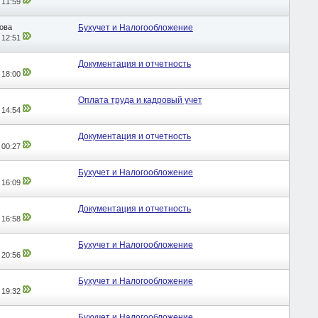
,
11:59
ова
Бухучет и Налогообложение
,
12:51
Документация и отчетность
,
18:00
Оплата труда и кадровый учет
,
14:54
Документация и отчетность
,
00:27
Бухучет и Налогообложение
,
16:09
Документация и отчетность
,
16:58
Бухучет и Налогообложение
,
20:56
Бухучет и Налогообложение
,
19:32
Бухучет и Налогообложение