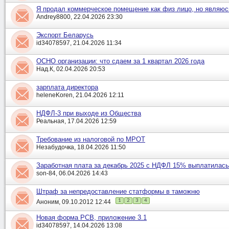
Я продал коммерческое помещение как физ лицо, но являю
Andrey8800, 22.04.2026 23:30
Экспорт Беларусь
id34078597, 21.04.2026 11:34
ОСНО организации: что сдаем за 1 квартал 2026 года
Над.К, 02.04.2026 20:53
зарплата директора
heleneKoren, 21.04.2026 12:11
НДФЛ-3 при выходе из Общества
Реальная, 17.04.2026 12:59
Требование из налоговой по МРОТ
Незабудочка, 18.04.2026 11:50
Заработная плата за декабрь 2025 с НДФЛ 15% выплатилась
son-84, 06.04.2026 14:43
Штраф за непредоставление статформы в таможню
1
2
3
4
Аноним, 09.10.2012 12:44
Новая форма РСВ, приложение 3.1
id34078597, 14.04.2026 13:08