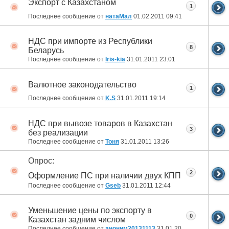
Экспорт с Казахстаном
1
Последнее сообщение от
натаМал
01.02.2011
09:41
НДС при импорте из Республики
8
Беларусь
Последнее сообщение от
Iris-kia
31.01.2011
23:01
Валютное законодательство
1
Последнее сообщение от
K.S
31.01.2011
19:14
НДС при вывозе товаров в Казахстан
3
без реализации
Последнее сообщение от
Тоня
31.01.2011
13:26
Опрос:
2
Оформление ПС при наличии двух КПП
Последнее сообщение от
Gseb
31.01.2011
12:44
Уменьшение цены по экспорту в
0
Казахстан задним числом
Последнее сообщение от
аноним20131113
31.01.2011
11:37