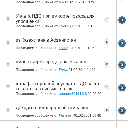
Последнее сообщение от
Miker
02.02.2011
16:57
Уплата НДС при импорте товара для
7
упрощенки
Последнее сообщение от
Тоня
02.02.2011
14:15
из Казахстана в Афганистан
6
Последнее сообщение от
Тоня
02.02.2011
11:15
имопрт через представительство
0
Последнее сообщение от
Луч...
01.02.2011
14:06
штраф за простой,неуплата НДС,на что
4
сослаться в письме в банк
Последнее сообщение от
аноним20131113
01.02.2011
12:24
Доходы от иностранной компании
0
Последнее сообщение от
Лёлька_
01.02.2011
10:48