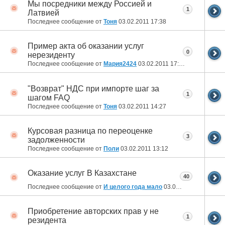
Мы посредники между Россией и
1
Латвией
Последнее сообщение от
Тоня
03.02.2011
17:38
Пример акта об оказании услуг
0
нерезиденту
Последнее сообщение от
Мария2424
03.02.2011
17:25
"Возврат" НДС при импорте шаг за
1
шагом FAQ
Последнее сообщение от
Тоня
03.02.2011
14:27
Курсовая разница по переоценке
3
задолженности
Последнее сообщение от
Поли
03.02.2011
13:12
Оказание услуг В Казахстане
40
Последнее сообщение от
И целого года мало
03.02.2011
11:33
Приобретение авторских прав у не
1
резидента