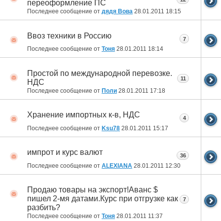
переоформление ПС
Последнее сообщение от
дядя Вова
28.01.2011
18:15
Ввоз техники в Россию
7
Последнее сообщение от
Тоня
28.01.2011
18:14
Простой по международной перевозке.
11
НДС
Последнее сообщение от
Поли
28.01.2011
17:18
Хранение импортных к-в, НДС
4
Последнее сообщение от
Ksu78
28.01.2011
15:17
импрот и курс валют
36
Последнее сообщение от
ALEXIANA
28.01.2011
12:30
Продаю товары на экспорт!Аванс $
пишел 2-мя датами.Курс при отгрузке как
7
разбить?
Последнее сообщение от
Тоня
28.01.2011
11:37