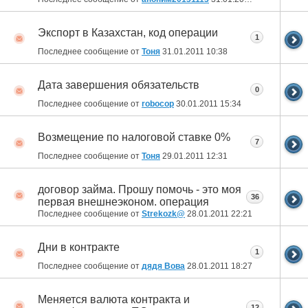
Экспорт в Казахстан, код операции
1
Последнее сообщение от
Тоня
31.01.2011
10:38
Дата завершения обязательств
0
Последнее сообщение от
robocop
30.01.2011
15:34
Возмещение по налоговой ставке 0%
7
Последнее сообщение от
Тоня
29.01.2011
12:31
договор займа. Прошу помочь - это моя
36
первая внешнеэконом. операция
Последнее сообщение от
Strekozk@
28.01.2011
22:21
Дни в контракте
1
Последнее сообщение от
дядя Вова
28.01.2011
18:27
Меняется валюта контракта и
12