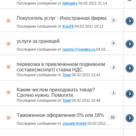
Последнее сообщение от
bdmalex
04.02.2011
21:14
Покупатель услуг - Иностранная фирма
2
Последнее сообщение от
Ksu78
04.02.2011
18:12
услуги за границей
0
Последнее сообщение от
natshc@yandex.ru
04.02.2011
17:45
перевозка в привлеченном подвижном
3
составе(эксопрт) ставка НДС
Последнее сообщение от
Тоня
04.02.2011
13:42
Каким числом приходовать товар?
1
Срочно нужно. Помогите.
Последнее сообщение от
Тоня
04.02.2011
10:48
Таможенное оформление 0% или 18%
15
Последнее сообщение от
Joseph Kneht
03.02.2011
17:40