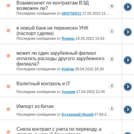
Взаимозачет по контрактам ВЭД
0
возможен ли?
Последнее сообщение от
id59756031
27.05.2022
11:19
в новый банк не перенесен УНК
1
(паспорт сделки)
Последнее сообщение от
Январь
16.05.2022
15:43
может ли один зарубежный филиал
оплатить расходы другого зарубежного
0
филиала?
Последнее сообщение от
Klukwa
28.04.2022
16:30
Валютный контроль и IT
2
Последнее сообщение от
Аноним
27.04.2022
22:45
Импорт из Китая
1
Последнее сообщение от
Бухающий Леший
27.04.2022
12:33
Сняла контракт с учета по переводу, а