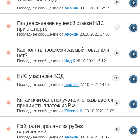
8
Последнее сообщение от
Аноним
03.11.2021
12:17
Подтверждение нулевой ставки НДС
1
при экспорте
Последнее сообщение от
Аноним
28.10.2021
17:50
Как понять прослеживаемый товар или
6
нет?
Последнее сообщение от
Над.К
28.10.2021
15:12
ЕЛС участника ВЭД
12
Последнее сообщение от
food-list
27.10.2021
14:07
Китайский банк получателя отказывается
0
принимать платеж из РФ
Последнее сообщение от
Eileeenaila
13.10.2021
11:09
Пэй пал и продажи за рубеж
0
нарушение?
Последнее сообщение от
Аноним
08.10.2021
16:12