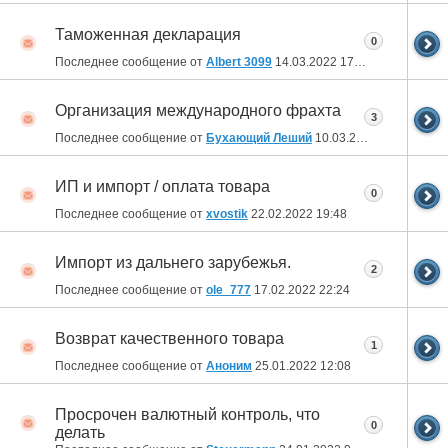
Таможенная декларация
0
Последнее сообщение от
Albert 3099
14.03.2022
17:35
Организация международного фрахта
3
Последнее сообщение от
Бухающий Леший
10.03.2022
12:54
ИП и импорт / оплата товара
0
Последнее сообщение от
xvostik
22.02.2022
19:48
Импорт из дальнего зарубежья.
2
Последнее сообщение от
ole_777
17.02.2022
22:24
Возврат качественного товара
1
Последнее сообщение от
Аноним
25.01.2022
12:08
Просрочен валютный контроль, что
0
делать