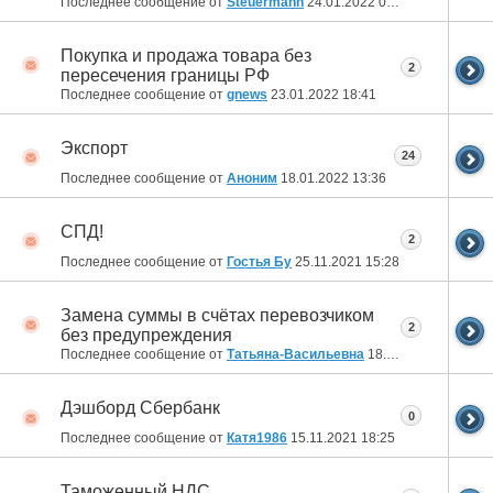
Последнее сообщение от
Steuermann
24.01.2022
09:46
Покупка и продажа товара без
2
пересечения границы РФ
Последнее сообщение от
gnews
23.01.2022
18:41
Экспорт
24
Последнее сообщение от
Аноним
18.01.2022
13:36
СПД!
2
Последнее сообщение от
Гостья Бу
25.11.2021
15:28
Замена суммы в счётах перевозчиком
2
без предупреждения
Последнее сообщение от
Татьяна-Васильевна
18.11.2021
08:54
Дэшборд Сбербанк
0
Последнее сообщение от
Катя1986
15.11.2021
18:25
Таможенный НДС