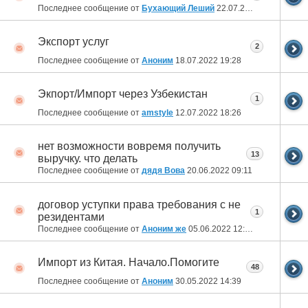
Последнее сообщение от
Бухающий Леший
22.07.2022
20:00
Экспорт услуг
2
Последнее сообщение от
Аноним
18.07.2022
19:28
Экпорт/Импорт через Узбекистан
1
Последнее сообщение от
amstyle
12.07.2022
18:26
нет возможности вовремя получить
13
выручку. что делать
Последнее сообщение от
дядя Вова
20.06.2022
09:11
договор уступки права требования с не
1
резидентами
Последнее сообщение от
Аноним же
05.06.2022
12:10
Импорт из Китая. Начало.Помогите
48
Последнее сообщение от
Аноним
30.05.2022
14:39