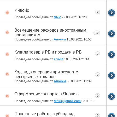
Инвойс
2
Последнее сообщение от
NNR
22.03.2021
10:20
Возмещение расходов иностранным
12
поставщиком
Последнее сообщение от
Аноним
15.03.2021
16:51
Купили товар в РБ и продали в РБ
2
Последнее сообщение от
kru-84
10.03.2021
21:14
Код вида операции при экспорте
0
несырьевых товаров
Последнее сообщение от
Аноним
06.03.2021
12:39
Оформление экспорта в Японию
0
Последнее сообщение от
dirikk@gmail.com
03.03.2021
23:12
Проектные работы- субподряд
0