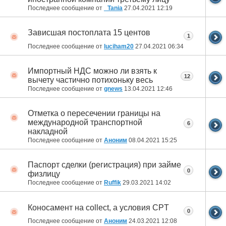
Последнее сообщение от
_Tania
27.04.2021
12:19
Зависшая постоплата 15 центов
1
Последнее сообщение от
luciham20
27.04.2021
06:34
Импортный НДС можно ли взять к
12
вычету частично потихоньку весь
Последнее сообщение от
gnews
13.04.2021
12:46
Отметка о пересечении границы на
международной транспортной
6
накладной
Последнее сообщение от
Аноним
08.04.2021
15:25
Паспорт сделки (регистрация) при займе
0
физлицу
Последнее сообщение от
Ruffik
29.03.2021
14:02
Коносамент на collect, а условия CPT
0
Последнее сообщение от
Аноним
24.03.2021
12:08