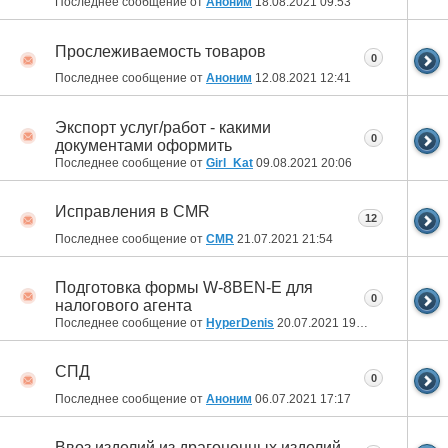
Последнее сообщение от
Аноним
18.08.2021
09:53
Прослеживаемость товаров
0
Последнее сообщение от
Аноним
12.08.2021
12:41
Экспорт услуг/работ - какими
0
документами оформить
Последнее сообщение от
Girl_Kat
09.08.2021
20:06
Исправления в CMR
12
Последнее сообщение от
CMR
21.07.2021
21:54
Подготовка формы W-8BEN-E для
0
налогового агента
Последнее сообщение от
HyperDenis
20.07.2021
19:01
СПД
0
Последнее сообщение от
Аноним
06.07.2021
17:17
Ввоз изделий из драгоценных изделий