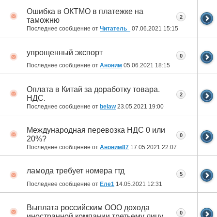
Ошибка в ОКТМО в платежке на
2
таможню
Последнее сообщение от
Читатель_
07.06.2021
15:15
упрощенный экспорт
0
Последнее сообщение от
Аноним
05.06.2021
18:15
Оплата в Китай за доработку товара.
2
НДС.
Последнее сообщение от
belaw
23.05.2021
19:00
Международная перевозка НДС 0 или
0
20%?
Последнее сообщение от
Аноним87
17.05.2021
22:07
ламода требует номера гтд
5
Последнее сообщение от
Еле1
14.05.2021
12:31
Выплата российским ООО дохода
0
иностранной компании третьему лицу