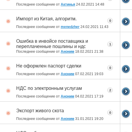
Последнее сообщение от
Актинья
24.02.2021
14:48
Импорт из Китая, алгоритм.
0
Последнее сообщение от
menedzher
24.02.2021
11:43
Ошибка в инвойсе поставщика и
1
переплаченные пошлины и ндс
Последнее сообщение от
Аноним
18.02.2021
21:38
Не оформлен паспорт сделки
0
Последнее сообщение от
Аноним
07.02.2021
19:03
НДС по электронным услугам
2
Последнее сообщение от
Аноним
04.02.2021
17:19
Экспорт живого скота
0
Последнее сообщение от
Аноним
31.01.2021
19:20