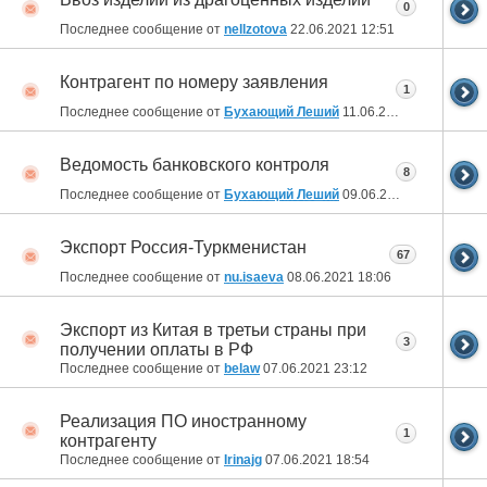
0
Последнее сообщение от
nellzotova
22.06.2021
12:51
Контрагент по номеру заявления
1
Последнее сообщение от
Бухающий Леший
11.06.2021
21:18
Ведомость банковского контроля
8
Последнее сообщение от
Бухающий Леший
09.06.2021
10:41
Экспорт Россия-Туркменистан
67
Последнее сообщение от
nu.isaeva
08.06.2021
18:06
Экспорт из Китая в третьи страны при
3
получении оплаты в РФ
Последнее сообщение от
belaw
07.06.2021
23:12
Реализация ПО иностранному
1
контрагенту
Последнее сообщение от
Irinajg
07.06.2021
18:54