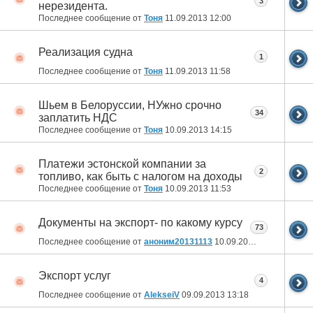
3
нерезидента.
Последнее сообщение от
Тоня
11.09.2013
12:00
Реализация судна
1
Последнее сообщение от
Тоня
11.09.2013
11:58
Шьем в Белоруссии, НУжно срочно
34
заплатить НДС
Последнее сообщение от
Тоня
10.09.2013
14:15
Платежи эстонской компании за
2
топливо, как быть с налогом на доходы
Последнее сообщение от
Тоня
10.09.2013
11:53
Документы на экспорт- по какому курсу
73
Последнее сообщение от
аноним20131113
10.09.2013
11:35
Экспорт услуг
4
Последнее сообщение от
AlekseiV
09.09.2013
13:18