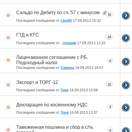
Сальдо по Дебету по сч. 57 с минусом
11
Последнее сообщение от
Lina06
17.09.2013
15:32
ГТД и КТС
10
Последнее сообщение от
_Аноним
17.09.2013
12:10
Лицензионное соглашение с РБ.
5
Подоходный налог.
Последнее сообщение от
Смирна
16.09.2013
18:57
Экспорт и ТОРГ-12
11
Последнее сообщение от
Тоня
16.09.2013
15:08
Декларация по косвенному НДС
3
Последнее сообщение от
Тоня
16.09.2013
13:37
Таможенная пошлина и сбор в с/ть
4