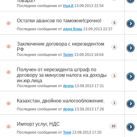
товара?
Последнее сообщение от
Над.К
13.09.2013
22:54
Остатки авансов по таможне!срочно!
5
Последнее сообщение от
дядя Вова
13.09.2013
22:37
Заключение договора с нерезидентом
6
РФ
Последнее сообщение от
Tanim
13.09.2013
18:04
Получен от нерезидента штраф по
договору за минусом налога на доходы
1
ин.юр.лица
Последнее сообщение от
degna
13.09.2013
17:31
Казахстан, двойное налогообложение.
1
Последнее сообщение от
degna
13.09.2013
17:26
Импорт услуг, НДС
10
Последнее сообщение от
Тоня
13.09.2013
17:20