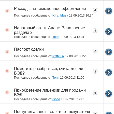
Расходы на таможенное оформление
4
Последнее сообщение от
Kira_Musa
13.09.2013
16:34
Налоговый агент. Аванс. Заполнение
3
раздела 2
Последнее сообщение от
Тоня
13.09.2013
13:31
Паспорт сделки
2
Последнее сообщение от
ROMKA
12.09.2013
15:05
Помогите разобраться, считается ли
3
ВЭД?
Последнее сообщение от
Тоня
12.09.2013
11:00
Приобретение лицензии для продажи
0
ВЭД
Последнее сообщение от
Good
11.09.2013
12:01
Поступил аванс в валюте от покупателя-