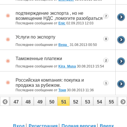
подтверждение экспорта , но не
7
возмещение НДС ,помогите разобраться
Последнее сообщение от
Enic
02.09.2013
12:03
Услуги по экспорту
8
Последнее сообщение от
Вера_
31.08.2013
00:50
Таможенные платежи
2
Последнее сообщение от
Kira_Musa
30.08.2013
15:54
Российская компания: покупка и
1
продажа за рубежом.
Последнее сообщение от
Тоня
30.08.2013
11:36
46
47
48
49
50
51
52
53
54
55
56
66
67
Вход
Регистрация
Полная версия
Вверх