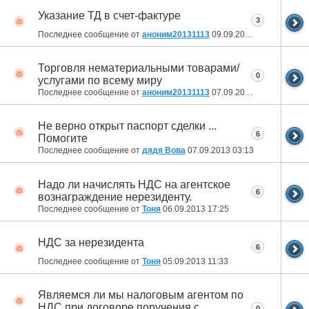
Указание ТД в счет-фактуре
3
Последнее сообщение от
аноним20131113
09.09.2013
11:06
Торговля нематериальными товарами/
0
услугами по всему миру
Последнее сообщение от
аноним20131113
07.09.2013
12:49
Не верно открыт паспорт сделки ...
6
Помогите
Последнее сообщение от
дядя Вова
07.09.2013
03:13
Надо ли начислять НДС на агентское
6
вознаграждение нерезиденту.
Последнее сообщение от
Тоня
06.09.2013
17:25
НДС за нерезидента
6
Последнее сообщение от
Тоня
05.09.2013
11:33
Являемся ли мы налоговым агентом по
НДС при договоре поручения с
0