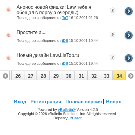
Анонос новой фишки: Law тебе я
2
обещал в первую очередь:)
Последнее сообщение от
ToT
16.10.2001
01:26
Простите а....
6
Последнее сообщение от
iDS
15.10.2001
19:44
Новый дизайн Law.LisTop.tu
7
Последнее сообщение от
iDS
15.10.2001
19:44
25
26
27
28
29
30
31
32
33
34
Вход
Регистрация
Полная версия
Вверх
Powered by
vBulletin®
Version 4.2.5
Copyright © 2026 vBulletin Solutions, Inc. All rights reserved.
Перевод:
zCarot