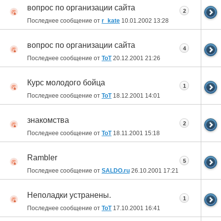
вопрос по организации сайта
2
Последнее сообщение от
r_kate
10.01.2002
13:28
вопрос по организации сайта
4
Последнее сообщение от
ToT
20.12.2001
21:26
Курс молодого бойца
1
Последнее сообщение от
ToT
18.12.2001
14:01
знакомства
2
Последнее сообщение от
ToT
18.11.2001
15:18
Rambler
5
Последнее сообщение от
SALDO.ru
26.10.2001
17:21
Неполадки устранены.
1
Последнее сообщение от
ToT
17.10.2001
16:41