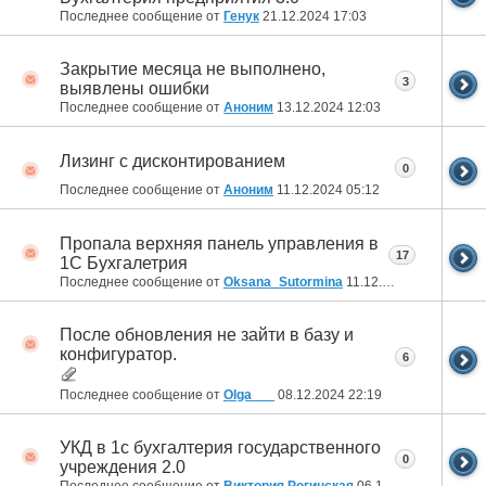
Последнее сообщение от
Генук
21.12.2024
17:03
Закрытие месяца не выполнено,
3
выявлены ошибки
Последнее сообщение от
Аноним
13.12.2024
12:03
Лизинг с дисконтированием
0
Последнее сообщение от
Аноним
11.12.2024
05:12
Пропала верхняя панель управления в
17
1С Бухгалетрия
Последнее сообщение от
Oksana_Sutormina
11.12.2024
01:38
После обновления не зайти в базу и
конфигуратор.
6
Последнее сообщение от
Olga___
08.12.2024
22:19
УКД в 1с бухгалтерия государственного
0
учреждения 2.0
Последнее сообщение от
Виктория Рогинская
06.12.2024
21:42