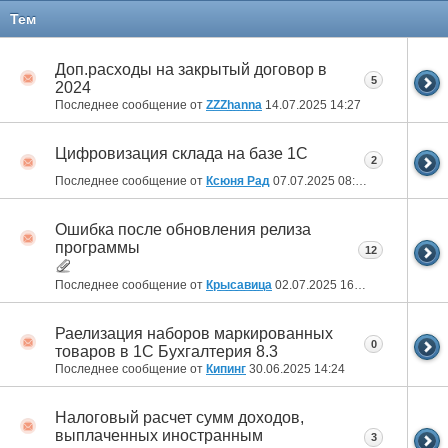
Тем
Доп.расходы на закрытый договор в
5
2024
Последнее сообщение от
ZZZhanna
14.07.2025
14:27
Цифровизация склада на базе 1С
2
Последнее сообщение от
Ксюня Рад
07.07.2025
08:30
Ошибка после обновления релиза
программы
12
Последнее сообщение от
Крысавица
02.07.2025
16:54
Раелизация наборов маркированных
0
товаров в 1С Бухгалтерия 8.3
Последнее сообщение от
Кипинг
30.06.2025
14:24
Налоговый расчет сумм доходов,
выплаченных иностранным
3