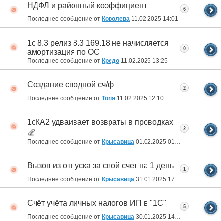
НДФЛ и районный коэффициент
6
Последнее сообщение от
Королева
11.02.2025
14:01
1с 8.3 релиз 8.3 169.18 не начисляется
0
амортизация по ОС
Последнее сообщение от
Кредо
11.02.2025
13:25
Создание сводной сч/ф
2
Последнее сообщение от
Toriя
11.02.2025
12:10
1сКА2 удваивает возвраты в проводках
2
Последнее сообщение от
Крысавица
01.02.2025
01:42
Вызов из отпуска за свой счет на 1 день
1
Последнее сообщение от
Крысавица
31.01.2025
17:34
Счёт учёта личных налогов ИП в "1С"
5
Последнее сообщение от
Крысавица
30.01.2025
14:01