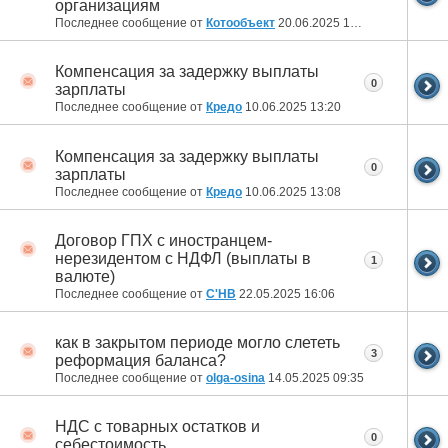
организациям
Последнее сообщение от
Котообъект
20.06.2025
15:46
Компенсация за задержку выплаты
0
зарплаты
Последнее сообщение от
Кредо
10.06.2025
13:20
Компенсация за задержку выплаты
0
зарплаты
Последнее сообщение от
Кредо
10.06.2025
13:08
Договор ГПХ с иностранцем-
нерезидентом с НДФЛ (выплаты в
1
валюте)
Последнее сообщение от
С'НВ
22.05.2025
16:06
как в закрытом периоде могло слететь
3
реформация баланса?
Последнее сообщение от
olga-osina
14.05.2025
09:35
НДС с товарных остатков и
0
себестоимость