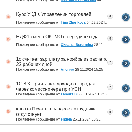
Курс УКД в Управлении торговлей
0
Последнее сообщение от
Irina Zharikova
04.12.2024
10:42
НДФЛ смена ОКТМО в середине года
5
Последнее сообщение от
Oksana_Sutormina
28.11.2024
21:06
1с считает зарплату за ноябрь из расчета
7
22 рабочих дней
Последнее сообщение от
Аноним
28.11.2024
15:25
1C 8.3 Признание дохода от продаж
7
через комиссионера при УСН
Последнее сообщение от
samara18
27.11.2024
10:45
кнопка Печать в разделе сотрудники
0
отсутствует
Последнее сообщение от
engela
26.11.2024
10:21