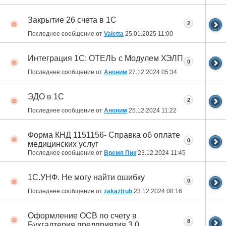
Закрытие 26 счета в 1С
2
Последнее сообщение от
Valetta
25.01.2025
11:00
Интеграция 1С: ОТЕЛЬ с Модулем ХЭЛП
0
Последнее сообщение от
Аноним
27.12.2024
05:34
ЭДО в 1С
2
Последнее сообщение от
Аноним
25.12.2024
11:22
Форма КНД 1151156- Справка об оплате
0
медицинских услуг
Последнее сообщение от
Время Пик
23.12.2024
11:45
1С.УНФ. Не могу найти ошибку
0
Последнее сообщение от
zakaztrub
23.12.2024
08:16
Оформление ОСВ по счету в
8
Бухгалтерия предприятия 3.0