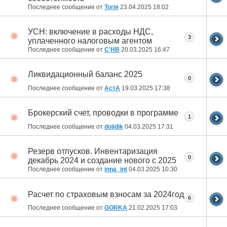
Последнее сообщение от
Toriя
23.04.2025
18:02
УСН: включение в расходы НДС,
3
уплаченного налоговым агентом
Последнее сообщение от
С'НВ
20.03.2025
16:47
Ликвидационный баланс 2025
0
Последнее сообщение от
АстА
19.03.2025
17:38
Брокерский счет, проводки в программе
1
Последнее сообщение от
dojidik
04.03.2025
17:31
Резерв отпусков. Инвентаризация
0
декабрь 2024 и создание нового с 2025
Последнее сообщение от
inna_int
04.03.2025
10:30
Расчет по страховым взносам за 2024год
6
Последнее сообщение от
GORKA
21.02.2025
17:03