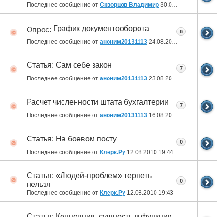
Последнее сообщение от
Скворцов Владимир
30.08.2010
16:45
График документооборота
Опрос:
6
Последнее сообщение от
аноним20131113
24.08.2010
16:52
Статья: Сам себе закон
7
Последнее сообщение от
аноним20131113
23.08.2010
18:00
Расчет численности штата бухгалтерии
7
Последнее сообщение от
аноним20131113
16.08.2010
16:34
Статья: На боевом посту
0
Последнее сообщение от
Клерк.Ру
12.08.2010
19:44
Статья: «Людей-проблем» терпеть
0
нельзя
Последнее сообщение от
Клерк.Ру
12.08.2010
19:43
Статья: Концепция, сущность и функции