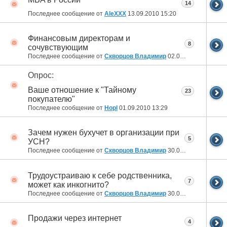
14
Последнее сообщение от
AleXXX
13.09.2010
15:20
Финансовым директорам и
8
сочувствующим
Последнее сообщение от
Скворцов Владимир
02.09.2010
15:46
Опрос:
Ваше отношение к "Тайному
23
покупателю"
Последнее сообщение от
Hopl
01.09.2010
13:29
Зачем нужен бухучет в организации при
5
УСН?
Последнее сообщение от
Скворцов Владимир
30.08.2010
16:52
Трудоустраиваю к себе родственника,
7
может как инкогнито?
Последнее сообщение от
Скворцов Владимир
30.08.2010
16:46
Продажи через интернет
4