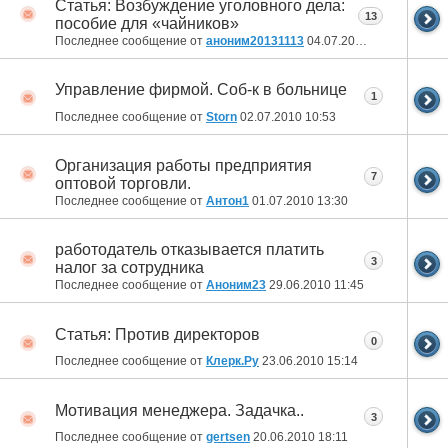
Статья: Возбуждение уголовного дела:
13
пособие для «чайников»
Последнее сообщение от
аноним20131113
04.07.2010
20:21
Управление фирмой. Соб-к в больнице
1
Последнее сообщение от
Storn
02.07.2010
10:53
Организация работы предприятия
7
оптовой торговли.
Последнее сообщение от
Антон1
01.07.2010
13:30
работодатель отказывается платить
3
налог за сотрудника
Последнее сообщение от
Аноним23
29.06.2010
11:45
Статья: Против директоров
0
Последнее сообщение от
Клерк.Ру
23.06.2010
15:14
Мотивация менеджера. Задачка..
3
Последнее сообщение от
gertsen
20.06.2010
18:11