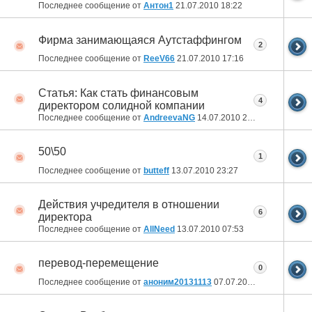
Последнее сообщение от
Антон1
21.07.2010
18:22
Фирма занимающаяся Аутстаффингом
2
Последнее сообщение от
ReeV66
21.07.2010
17:16
Статья: Как стать финансовым
4
директором солидной компании
Последнее сообщение от
AndreevaNG
14.07.2010
23:44
50\50
1
Последнее сообщение от
butteff
13.07.2010
23:27
Действия учредителя в отношении
6
директора
Последнее сообщение от
AllNeed
13.07.2010
07:53
перевод-перемещение
0
Последнее сообщение от
аноним20131113
07.07.2010
11:42