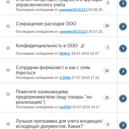
3
управленческого учета
Последнее сообщение от
аноним20131113
05.08.2010
16:08
Сокращение расходов ООО
15
Последнее сообщение от
аноним20131113
30.07.2010
14:00
Конфиденциальность в ООО
7
Последнее сообщение от
Melkor
28.07.2010
16:57
Сотрудник-формалист и как с этим
15
бороться
Последнее сообщение от
V.Zhilin
27.07.2010
17:22
Помогите начинающему
предпринимателю (ищу товары "на
11
реализацию")
Последнее сообщение от
nv0594
26.07.2010
14:17
Лучшая программа для учета входящих/
4
исходящих документов. Какая?