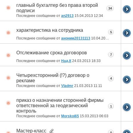
главный бухгалтер без права второй
34
подписи
Последнее сообщение от
an2913
15.04.2013
12:34
характеристика на сотрудника
5
Последнее сообщение от
аноним20131113
10.04.2013
00:42
Отслеживание срока договоров
7
Последнее сообщение от
Над.К
24.03.2013
18:33
Четырехсторонний (!?) договор о
4
рекламе
Последнее сообщение от
Vladmr
21.03.2013
11:11
приказ о назначении сторонней фирмы
ответственной за геодезический
1
контроль
Последнее сообщение от
Morskoi65
15.03.2013
06:03
Мастер-класс
0