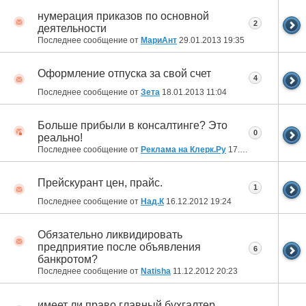
нумерация приказов по основной
2
деятельности
Последнее сообщение от
МариАнт
29.01.2013
19:35
Оформление отпуска за свой счет
4
Последнее сообщение от
Зета
18.01.2013
11:04
Больше прибыли в консалтинге? Это
0
реально!
Последнее сообщение от
Реклама на Клерк.Ру
17.01.2013
14:51
Прейскурант цен, прайс.
1
Последнее сообщение от
Над.К
16.12.2012
19:24
Обязательно ликвидировать
предприятие после объявления
6
банкротом?
Последнее сообщение от
Natisha
11.12.2012
20:23
имеет ли право главный бухгалтер