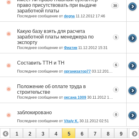
право присутствовать при выдаче
30
заработной платы
Последнее сообщение от
degna
11.12.2012
17:46
Какую базу взять для расчета
заработной платы менеджера по
5
экспорту
Последнее сообщение от
Фиатик
11.12.2012
15:31
Составить ТТН и ТН
6
Последнее сообщение от
организатор77
03.12.2012
00:40
Положение об оплате труда в
9
строительстве
Последнее сообщение от
оксана 1009
30.11.2012
18:47
заблокировано
0
Последнее сообщение от
Vitaly K.
30.11.2012
02:51
1
2
3
4
5
6
7
8
9
10