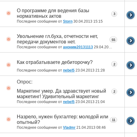
О программе для ведения базы
3
нормативных актов
Последнее сообщение от
Storn
30.04.2013
15:15
Увольнение гл.буха, отчетности нет,
55
передачи документов нет.
Последнее сообщение от
аноним20131113
29.04.2013
22:39
Как отрабатываете дебиторочку?
2
Последнее сообщение от
nebel5
23.04.2013
21:28
Опрос:
Маркетинг умер. Да здравствует новый
2
маркетинг! Удивительный маркетинг
Последнее сообщение от
nebel5
23.04.2013
21:04
Назрело, нужен бухгалтер: молодой или
11
опытный?
Последнее сообщение от
Vladmr
21.04.2013
08:46