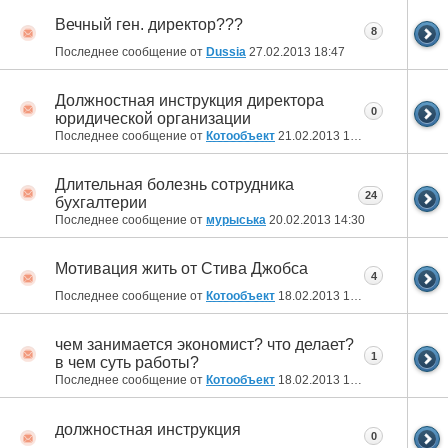
Вечный ген. директор???
8
Последнее сообщение от
Dussia
27.02.2013
18:47
Должностная инструкция директора
0
юридической организации
Последнее сообщение от
Котообъект
21.02.2013
17:03
Длительная болезнь сотрудника
24
бухгалтерии
Последнее сообщение от
мурыська
20.02.2013
14:30
Мотивация жить от Стива Джобса
4
Последнее сообщение от
Котообъект
18.02.2013
15:11
чем занимается экономист? что делает?
1
в чем суть работы?
Последнее сообщение от
Котообъект
18.02.2013
14:25
должностная инструкция
0