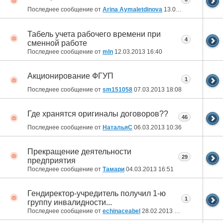
Последнее сообщение от
Arina Aymaletdinova
13.03.2013
16:55
Табель учета рабочего времени при
4
сменной работе
Последнее сообщение от
mln
12.03.2013
16:40
Акционирование ФГУП
1
Последнее сообщение от
sm151058
07.03.2013
18:08
Где хранятся оригиналы договоров??
46
Последнее сообщение от
НатальяС
06.03.2013
10:36
Прекращение деятельности
29
предприятия
Последнее сообщение от
Тамари
04.03.2013
16:51
Гендиректор-учредитель получил 1-ю
1
группу инвалидности...
Последнее сообщение от
echinaceabel
28.02.2013
06:19