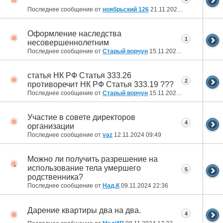
Последнее сообщение от
ноябрьский 126
21.11.2024
19:41
Оформление наследства
1
несовершеннолетним
Последнее сообщение от
Старый ворчун
15.11.2024
16:31
статья НК РФ Статья 333.26
2
противоречит НК РФ Статья 333.19 ???
Последнее сообщение от
Старый ворчун
15.11.2024
12:48
Участие в совете директоров
4
организации
Последнее сообщение от
vaz
12.11.2024
09:49
Можно ли получить разрешение на
использование тела умершего
5
родственника?
Последнее сообщение от
Над.К
09.11.2024
22:36
Дарение квартиры два на два.
4