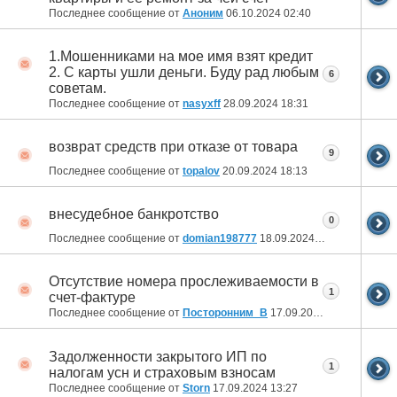
Последнее сообщение от
Аноним
06.10.2024
02:40
1.Мошенниками на мое имя взят кредит
2. С карты ушли деньги. Буду рад любым
6
советам.
Последнее сообщение от
nasyxff
28.09.2024
18:31
возврат средств при отказе от товара
9
Последнее сообщение от
topalov
20.09.2024
18:13
внесудебное банкротство
0
Последнее сообщение от
domian198777
18.09.2024
15:10
Отсутствие номера прослеживаемости в
1
счет-фактуре
Последнее сообщение от
Посторонним_В
17.09.2024
13:28
Задолженности закрытого ИП по
1
налогам усн и страховым взносам
Последнее сообщение от
Storn
17.09.2024
13:27