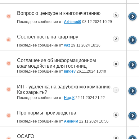
Вопрос о цензуре и книгопечатанию
5
Последнее сообщение от
Arhimed0
03.12.2024
10:29
Соственность на квартиру
2
Последнее сообщение от
vaz
29.11.2024
18:26
Соглашение об информационном
0
взаимодействии для гостиниц
Последнее сообщение от
inndev
26.11.2024
13:40
ИП - удаленка на зарубежную компанию.
1
Как закрыть?
Последнее сообщение от
Над.К
22.11.2024
21:22
Про нормы производства.
6
Последнее сообщение от
Аноним
22.11.2024
10:50
ОСАГО
0