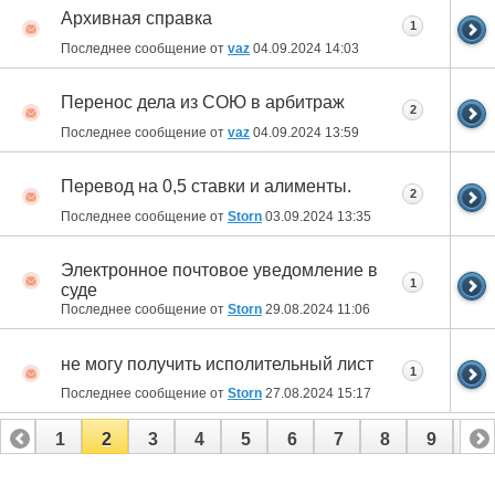
Архивная справка
1
Последнее сообщение от
vaz
04.09.2024
14:03
Перенос дела из СОЮ в арбитраж
2
Последнее сообщение от
vaz
04.09.2024
13:59
Перевод на 0,5 ставки и алименты.
2
Последнее сообщение от
Storn
03.09.2024
13:35
Электронное почтовое уведомление в
1
суде
Последнее сообщение от
Storn
29.08.2024
11:06
не могу получить исполительный лист
1
Последнее сообщение от
Storn
27.08.2024
15:17
1
2
3
4
5
6
7
8
9
10
11
12
13
14
15
16
17
18