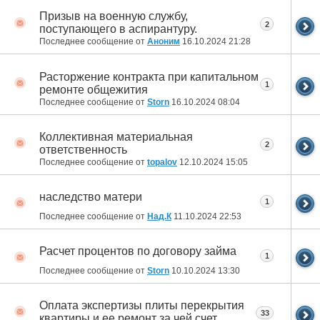
Призыв на военную службу,
2
поступающего в аспирантуру.
Последнее сообщение от
Аноним
16.10.2024
21:28
Расторжение контракта при капитальном
1
ремонте общежития
Последнее сообщение от
Storn
16.10.2024
08:04
Коллективная материальная
2
ответственность
Последнее сообщение от
topalov
12.10.2024
15:05
наследство матери
1
Последнее сообщение от
Над.К
11.10.2024
22:53
Расчет процентов по договору займа
1
Последнее сообщение от
Storn
10.10.2024
13:30
Оплата экспертизы плиты перекрытия
33
квартиры и ее ремонт за чей счет