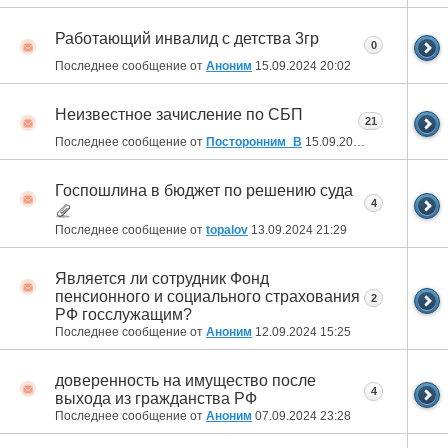
Работающий инвалид с детства 3гр
0
Последнее сообщение от
Аноним
15.09.2024
20:02
Неизвестное зачисление по СБП
21
Последнее сообщение от
Посторонним_В
15.09.2024
16:45
Госпошлина в бюджет по решению суда
4
Последнее сообщение от
topalov
13.09.2024
21:29
Является ли сотрудник Фонд
пенсионного и социального страхования
2
РФ госслужащим?
Последнее сообщение от
Аноним
12.09.2024
15:25
доверенность на имущество после
4
выхода из гражданства РФ
Последнее сообщение от
Аноним
07.09.2024
23:28