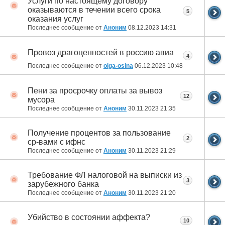
Услуги по настоящему договору
оказываются в течении всего срока
5
оказания услуг
Последнее сообщение от
Аноним
08.12.2023
14:31
Провоз драгоценностей в россию авиа
4
Последнее сообщение от
olga-osina
06.12.2023
10:48
Пени за просрочку оплаты за вывоз
12
мусора
Последнее сообщение от
Аноним
30.11.2023
21:35
Получение процентов за пользование
2
ср-вами с ифнс
Последнее сообщение от
Аноним
30.11.2023
21:29
Требование ФЛ налоговой на выписки из
3
зарубежного банка
Последнее сообщение от
Аноним
30.11.2023
21:20
Убийство в состоянии аффекта?
10