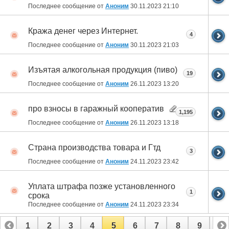
Последнее сообщение от
Аноним
30.11.2023
21:10
Кража денег через Интернет.
4
Последнее сообщение от
Аноним
30.11.2023
21:03
Изъятая алкогольная продукция (пиво)
19
Последнее сообщение от
Аноним
26.11.2023
13:20
про взносы в гаражный кооператив
1,195
Последнее сообщение от
Аноним
26.11.2023
13:18
Страна производства товара и Гтд
3
Последнее сообщение от
Аноним
24.11.2023
23:42
Уплата штрафа позже установленного
1
срока
Последнее сообщение от
Аноним
24.11.2023
23:34
1
2
3
4
5
6
7
8
9
10