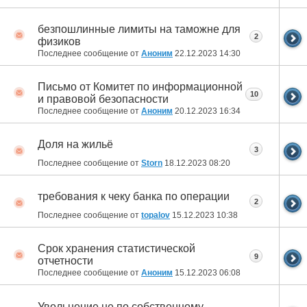
безпошлинные лимиты на таможне для
2
физиков
Последнее сообщение от
Аноним
22.12.2023
14:30
Письмо от Комитет по информационной
10
и правовой безопасности
Последнее сообщение от
Аноним
20.12.2023
16:34
Доля на жильё
3
Последнее сообщение от
Storn
18.12.2023
08:20
требования к чеку банка по операции
2
Последнее сообщение от
topalov
15.12.2023
10:38
Срок хранения статистической
9
отчетности
Последнее сообщение от
Аноним
15.12.2023
06:08
Увольнение не по собственному