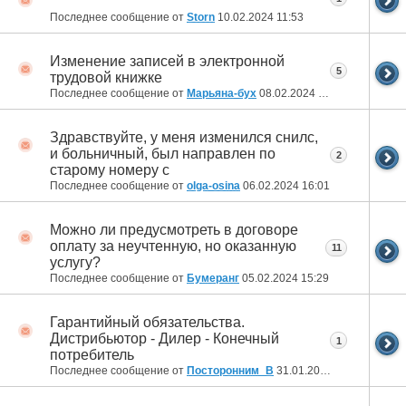
Последнее сообщение от
Storn
10.02.2024
11:53
Изменение записей в электронной
5
трудовой книжке
Последнее сообщение от
Марьяна-бух
08.02.2024
21:56
Здравствуйте, у меня изменился снилс,
и больничный, был направлен по
2
старому номеру с
Последнее сообщение от
olga-osina
06.02.2024
16:01
Можно ли предусмотреть в договоре
оплату за неучтенную, но оказанную
11
услугу?
Последнее сообщение от
Бумеранг
05.02.2024
15:29
Гарантийный обязательства.
Дистрибьютор - Дилер - Конечный
1
потребитель
Последнее сообщение от
Посторонним_В
31.01.2024
13:42