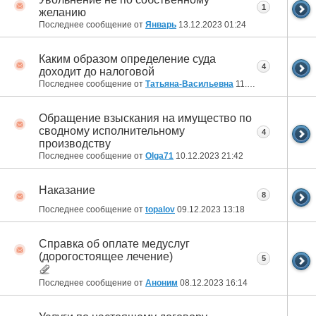
1
желанию
Последнее сообщение от
Январь
13.12.2023
01:24
Каким образом определение суда
4
доходит до налоговой
Последнее сообщение от
Татьяна-Васильевна
11.12.2023
15:43
Обращение взыскания на имущество по
сводному исполнительному
4
производству
Последнее сообщение от
Olga71
10.12.2023
21:42
Наказание
8
Последнее сообщение от
topalov
09.12.2023
13:18
Справка об оплате медуслуг
(дорогостоящее лечение)
5
Последнее сообщение от
Аноним
08.12.2023
16:14