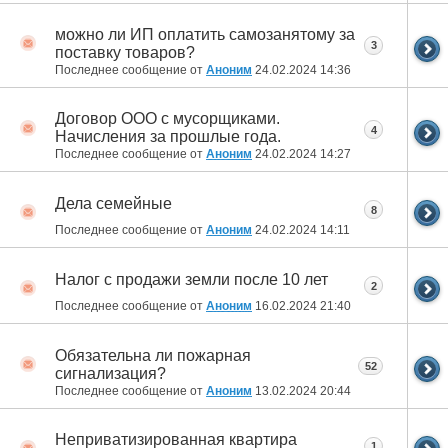
можно ли ИП оплатить самозанятому за
3
поставку товаров?
Последнее сообщение от
Аноним
24.02.2024
14:36
Договор ООО с мусорщиками.
4
Начисления за прошлые года.
Последнее сообщение от
Аноним
24.02.2024
14:27
Дела семейные
8
Последнее сообщение от
Аноним
24.02.2024
14:11
Налог с продажи земли после 10 лет
2
Последнее сообщение от
Аноним
16.02.2024
21:40
Обязательна ли пожарная
52
сигнализация?
Последнее сообщение от
Аноним
13.02.2024
20:44
Неприватизированная квартира
1