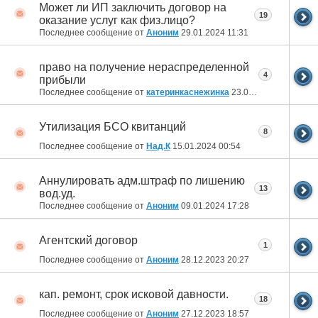
Может ли ИП заключить договор на
19
оказание услуг как физ.лицо?
Последнее сообщение от
Аноним
29.01.2024
11:31
право на получение нераспределенной
4
прибыли
Последнее сообщение от
катеринкаснежинка
23.01.2024
12:27
Утилизация БСО квитанций
8
Последнее сообщение от
Над.К
15.01.2024
00:54
Аннулировать адм.штраф по лишению
13
вод.уд.
Последнее сообщение от
Аноним
09.01.2024
17:28
Агентский договор
1
Последнее сообщение от
Аноним
28.12.2023
20:27
кап. ремонт, срок исковой давности.
18
Последнее сообщение от
Аноним
27.12.2023
18:57