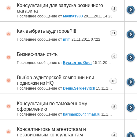
Консультации для запуска розничного
3
магазина
Последнее сообщение от
Malina1983
29.11.2011
14:23
Как выбрать аудиторов?!!!
11
Последнее сообщение от
m'm
21.11.2011
07:22
Бизнес-план ст-ть
6
Последнее сообщение от
Бухгалтер Олег
15.11.2011
22:16
Выбор аудиторской компании или
10
подножки из HQ
Последнее сообщение от
Denis.Sergeevitch
15.11.2011
12:17
Консультации по таможенному
5
оформлению
Последнее сообщение от
karinaspb64@mail.ru
11.10.2011
17:14
Консалтинговым агентствам и
независимым консультантам –
4