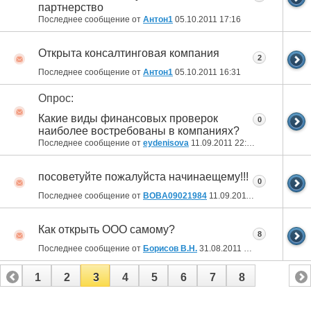
партнерство
Последнее сообщение от
Антон1
05.10.2011
17:16
Открыта консалтинговая компания
2
Последнее сообщение от
Антон1
05.10.2011
16:31
Опрос:
Какие виды финансовых проверок
0
наиболее востребованы в компаниях?
Последнее сообщение от
eydenisova
11.09.2011
22:20
посоветуйте пожалуйста начинаещему!!!
0
Последнее сообщение от
BOBA09021984
11.09.2011
11:43
Как открыть ООО самому?
8
Последнее сообщение от
Борисов В.Н.
31.08.2011
21:37
1
2
3
4
5
6
7
8