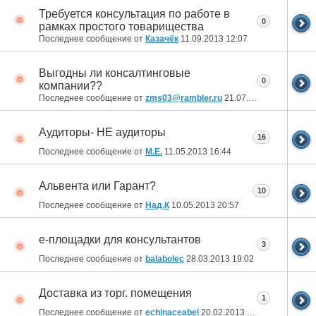
Требуется консультация по работе в
0
рамках простого товарищества
Последнее сообщение от
Казачёк
11.09.2013
12:07
Выгодны ли консалтинговые
0
компании??
Последнее сообщение от
zms03@rambler.ru
21.07.2013
17:22
Аудиторы- НЕ аудиторы
16
Последнее сообщение от
М.Е.
11.05.2013
16:44
Альвента или Гарант?
10
Последнее сообщение от
Над.К
10.05.2013
20:57
е-площадки для консультантов
3
Последнее сообщение от
balabolec
28.03.2013
19:02
Доставка из торг. помещения
1
Последнее сообщение от
echinaceabel
20.02.2013
04:25