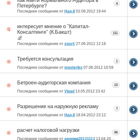
Как найти нормального Аудитора в
4
Петербурге?
Последнее сообщение от
Над.К
02.09.2012
19:44
интересует мнение о "Капитал-
Консалтинге" (К.Бакшт)
111
Последнее сообщение от
stas®
27.06.2012
12:16
Требуется консультация
1
Последнее сообщение от
masteriks
07.06.2012
10:59
Бетроен-аудиторская компания
10
Последнее сообщение от
Vlaad
13.05.2012
23:42
Разрешение на наружную рекламу
7
Последнее сообщение от
Над.К
18.04.2012
23:12
расчет налоговой нагрузки
96
Последнее сообщение от
аноним20131113
13.04.2012
20:30