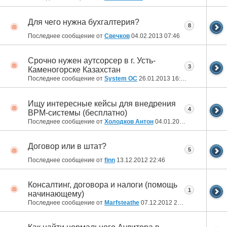
Для чего нужна бухгалтерия?
8
Последнее сообщение от
Свечков
04.02.2013
07:46
Срочно нужен аутсорсер в г. Усть-
3
Каменогорске Казахстан
Последнее сообщение от
System OC
26.01.2013
16:51
Ищу интересные кейсы для внедрения
4
BPM-системы (бесплатно)
Последнее сообщение от
Холодков Антон
04.01.2013
12:44
Договор или в штат?
5
Последнее сообщение от
finn
13.12.2012
22:46
Консалтинг, договора и налоги (помощь
1
начинающему)
Последнее сообщение от
Marfsteathe
07.12.2012
20:50