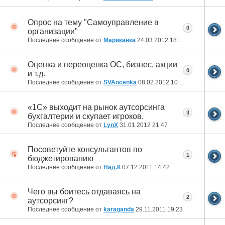
Опрос на тему "Самоуправление в
0
организации"
Последнее сообщение от
Мариканка
24.03.2012
18:42
Оценка и переоценка ОС, бизнес, акции
0
и т.д.
Последнее сообщение от
SVAocenka
08.02.2012
10:07
«1С» выходит на рынок аутсорсинга
3
бухгалтерии и скупает игроков.
Последнее сообщение от
LynХ
31.01.2012
21:47
Посоветуйте консультантов по
1
бюджетированию
Последнее сообщение от
Над.К
07.12.2011
14:42
Чего вы боитесь отдаваясь на
2
аутсорсинг?
Последнее сообщение от
karaganda
29.11.2011
19:23