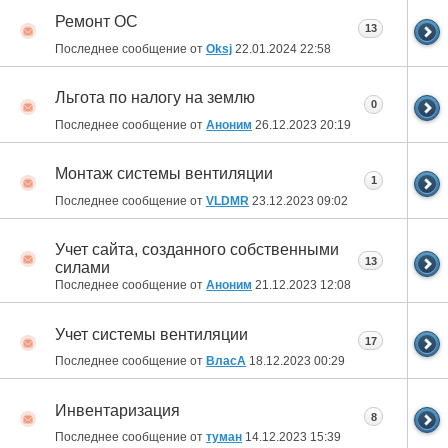
Ремонт ОС
13
Последнее сообщение от
Oksj
22.01.2024
22:58
Льгота по налогу на землю
0
Последнее сообщение от
Аноним
26.12.2023
20:19
Монтаж системы вентиляции
1
Последнее сообщение от
VLDMR
23.12.2023
09:02
Учет сайта, созданного собственными
13
силами
Последнее сообщение от
Аноним
21.12.2023
12:08
Учет системы вентиляции
17
Последнее сообщение от
ВласА
18.12.2023
00:29
Инвентаризация
8
Последнее сообщение от
туман
14.12.2023
15:39