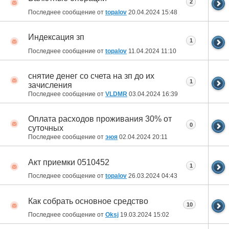
2
Последнее сообщение от
topalov
20.04.2024
15:48
Индексация зп
1
Последнее сообщение от
topalov
11.04.2024
11:10
снятие денег со счета на зп до их
1
зачисления
Последнее сообщение от
VLDMR
03.04.2024
16:39
Оплата расходов проживания 30% от
0
суточных
Последнее сообщение от
эюя
02.04.2024
20:11
Акт приемки 0510452
1
Последнее сообщение от
topalov
26.03.2024
04:43
Как собрать основное средство
10
Последнее сообщение от
Oksj
19.03.2024
15:02