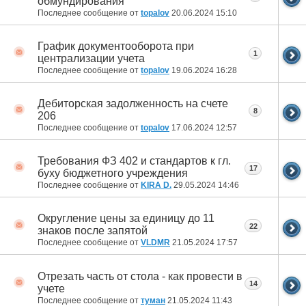
обмундирования
Последнее сообщение от
topalov
20.06.2024
15:10
График документооборота при
1
централизации учета
Последнее сообщение от
topalov
19.06.2024
16:28
Дебиторская задолженность на счете
8
206
Последнее сообщение от
topalov
17.06.2024
12:57
Требования ФЗ 402 и стандартов к гл.
17
буху бюджетного учреждения
Последнее сообщение от
KIRA D.
29.05.2024
14:46
Округление цены за единицу до 11
22
знаков после запятой
Последнее сообщение от
VLDMR
21.05.2024
17:57
Отрезать часть от стола - как провести в
14
учете
Последнее сообщение от
туман
21.05.2024
11:43