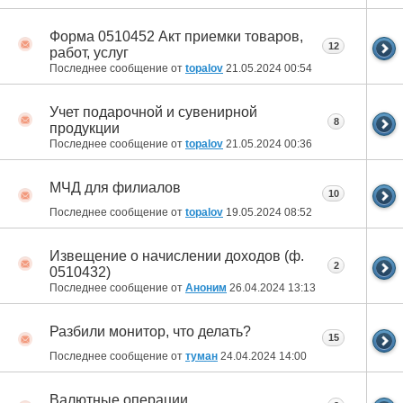
Форма 0510452 Акт приемки товаров,
12
работ, услуг
Последнее сообщение от
topalov
21.05.2024
00:54
Учет подарочной и сувенирной
8
продукции
Последнее сообщение от
topalov
21.05.2024
00:36
МЧД для филиалов
10
Последнее сообщение от
topalov
19.05.2024
08:52
Извещение о начислении доходов (ф.
2
0510432)
Последнее сообщение от
Аноним
26.04.2024
13:13
Разбили монитор, что делать?
15
Последнее сообщение от
туман
24.04.2024
14:00
Валютные операции