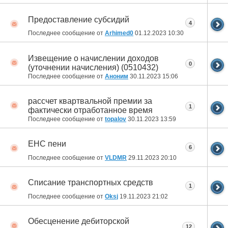
Предоставление субсидий
4
Последнее сообщение от
Arhimed0
01.12.2023
10:30
Извещение о начислении доходов
0
(уточнении начисления) (0510432)
Последнее сообщение от
Аноним
30.11.2023
15:06
рассчет квартвальной премии за
1
фактически отработанное время
Последнее сообщение от
topalov
30.11.2023
13:59
ЕНС пени
6
Последнее сообщение от
VLDMR
29.11.2023
20:10
Списание транспортных средств
1
Последнее сообщение от
Oksj
19.11.2023
21:02
Обесценение дебиторской
12