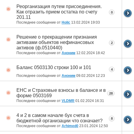
Реорганизация путем присоединения.
Как отразить прием остатка по счету
0
201.11
Последнее сообщение от
Holic
13.02.2024
19:03
Решение о прекращении признания
активами объектов нефинансовых
2
активов (ф.0510440)
Последнее сообщение от
Аноним
12.02.2024
18:42
Баланс 0503130 строки 100 и 101
4
Последнее сообщение от
Аноним
09.02.2024
12:23
ЕНС и Страховые взносы в балансе и в
28
форме 0503169
Последнее сообщение от
VLDMR
01.02.2024
16:31
4 и 2 в самом начале бух счета в
8
бюджетной организации что означает?
Последнее сообщение от
Arhimed0
23.01.2024
12:50