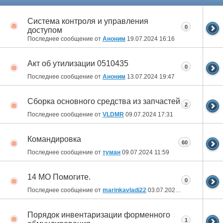
Система контроля и управления
0
доступом
Последнее сообщение от
Аноним
19.07.2024
16:16
Акт об утилизации 0510435
0
Последнее сообщение от
Аноним
13.07.2024
19:47
Сборка основного средства из запчастей
2
Последнее сообщение от
VLDMR
09.07.2024
17:31
Командировка
60
Последнее сообщение от
туман
09.07.2024
11:59
14 МО Помогите.
0
Последнее сообщение от
marinkavladi22
03.07.2024
11:44
Порядок инвентаризации форменного
1