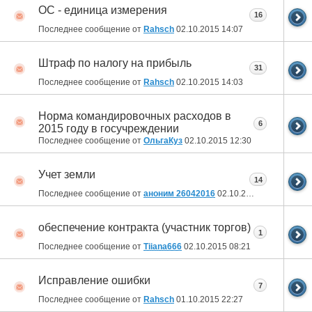
ОС - единица измерения
16
Последнее сообщение от
Rahsch
02.10.2015
14:07
Штраф по налогу на прибыль
31
Последнее сообщение от
Rahsch
02.10.2015
14:03
Норма командировочных расходов в
6
2015 году в госучреждении
Последнее сообщение от
ОльгаКуз
02.10.2015
12:30
Учет земли
14
Последнее сообщение от
аноним 26042016
02.10.2015
11:39
обеспечение контракта (участник торгов)
1
Последнее сообщение от
Tiiana666
02.10.2015
08:21
Исправление ошибки
7
Последнее сообщение от
Rahsch
01.10.2015
22:27