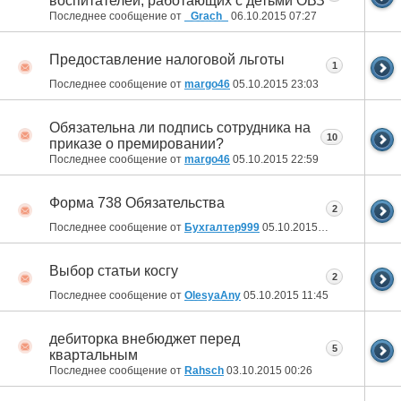
воспитателей, работающих с детьми ОВЗ
Последнее сообщение от
_Grach_
06.10.2015
07:27
Предоставление налоговой льготы
1
Последнее сообщение от
margo46
05.10.2015
23:03
Обязательна ли подпись сотрудника на
10
приказе о премировании?
Последнее сообщение от
margo46
05.10.2015
22:59
Форма 738 Обязательства
2
Последнее сообщение от
Бухгалтер999
05.10.2015
20:56
Выбор статьи косгу
2
Последнее сообщение от
OlesyaAny
05.10.2015
11:45
дебиторка внебюджет перед
5
квартальным
Последнее сообщение от
Rahsch
03.10.2015
00:26