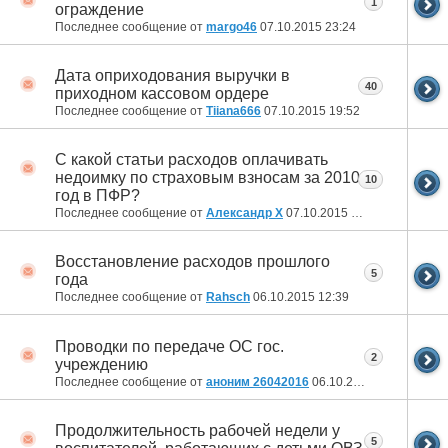
1
ограждение
Последнее сообщение от
margo46
07.10.2015
23:24
Дата оприходования выручки в
40
приходном кассовом ордере
Последнее сообщение от
Tiiana666
07.10.2015
19:52
С какой статьи расходов оплачивать
недоимку по страховым взносам за 2010
10
год в ПФР?
Последнее сообщение от
Александр Х
07.10.2015
09:39
Восстановление расходов прошлого
5
года
Последнее сообщение от
Rahsch
06.10.2015
12:39
Проводки по передаче ОС гос.
2
учреждению
Последнее сообщение от
аноним 26042016
06.10.2015
10:07
Продолжительность рабочей недели у
5