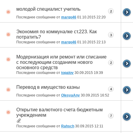
молодой специалист учитель
2
Последнее сообщение от
margo46
01.10.2015
22:20
Экономия по коммуналке ст.223. Как
3
потратить?
Последнее сообщение от
margo46
01.10.2015
22:13
Модернизация или ремонт или списание
с последующим созданием нового
2
основного средств
Последнее сообщение от
topalov
30.09.2015
19:39
Перевод в имущество казны
4
Последнее сообщение от
OlesyaAny
30.09.2015
16:52
Открытие валютного счета бюджетным
учреждением
7
Последнее сообщение от
Rahsch
30.09.2015
12:11