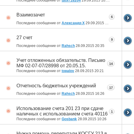
Последнее сообщение от
tat9718204
29.09.2015
10:07
Взаимозачет
6
Последнее сообщение от
Александр Х
29.09.2015
06:58
27 счет
9
Последнее сообщение от
Rahsch
28.09.2015
20:35
Учет отложенных обязательств. Письмо
14
МФ 02-07-07/28998 от 20.05.15.
Последнее сообщение от
topalov
28.09.2015
20:21
Отчетность бюджетных учреждений
17
Последнее сообщение от
Rahsch
28.09.2015
16:26
Использование счета 201 23 при сдаче
1
наличных с использованием счета 40116
Последнее сообщение от
Gosbank
28.09.2015
10:26
Нужна помощь перепутали КОСГУ 213 в