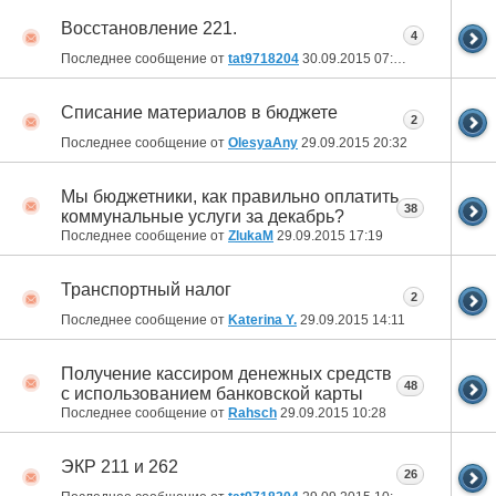
Восстановление 221.
4
Последнее сообщение от
tat9718204
30.09.2015
07:42
Списание материалов в бюджете
2
Последнее сообщение от
OlesyaAny
29.09.2015
20:32
Мы бюджетники, как правильно оплатить
38
коммунальные услуги за декабрь?
Последнее сообщение от
ZlukaM
29.09.2015
17:19
Транспортный налог
2
Последнее сообщение от
Katerina Y.
29.09.2015
14:11
Получение кассиром денежных средств
48
с использованием банковской карты
Последнее сообщение от
Rahsch
29.09.2015
10:28
ЭКР 211 и 262
26