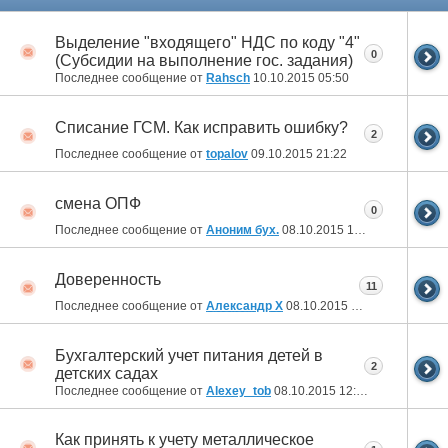
Выделение "входящего" НДС по коду "4"
0
(Субсидии на выполнение гос. задания)
Последнее сообщение от
Rahsch
10.10.2015
05:50
Списание ГСМ. Как исправить ошибку?
2
Последнее сообщение от
topalov
09.10.2015
21:22
смена ОПФ
0
Последнее сообщение от
Аноним бух.
08.10.2015
14:34
Доверенность
11
Последнее сообщение от
Александр Х
08.10.2015
13:31
Бухгалтерский учет питания детей в
2
детских садах
Последнее сообщение от
Alexey_tob
08.10.2015
12:03
Как принять к учету металлическое