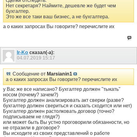
сделки отследить.
Нет секретаря? Наймите, дешевле же будет чем
бухгалтер.
Это же все таки ваш бизнес, а не бухгалтера.
а о каких запросах Вы говорите? перечислите их
Ir-Ko
сказал(-а):
04.07.2019
15:17
Сообщение от
Marsianin1
а о каких запросах Вы говорите? перечислите их
у Вас же все написано? Бухгалтер должен "тыкать"
носом (почему? зачем?)
Бухгалтер должен анализировать акт сверки (разве?
бухгалтер должен свериться и сказать сходится или нет)
Бухгалтер должен растолковать договор (точно?
подписываем не глядя?)
или может быть Вы устно проговорили обязанности, но
не отразили в договоре?
Вы исходите из своих представлений о работе