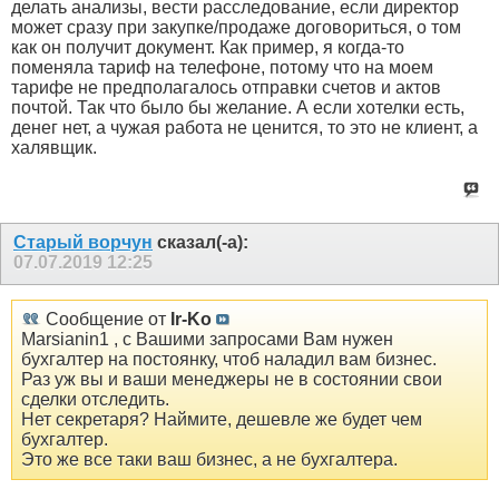
делать анализы, вести расследование, если директор
может сразу при закупке/продаже договориться, о том
как он получит документ. Как пример, я когда-то
поменяла тариф на телефоне, потому что на моем
тарифе не предполагалось отправки счетов и актов
почтой. Так что было бы желание. А если хотелки есть,
денег нет, а чужая работа не ценится, то это не клиент, а
халявщик.
Старый ворчун
сказал(-а):
07.07.2019
12:25
Сообщение от
Ir-Ko
Marsianin1 , с Вашими запросами Вам нужен
бухгалтер на постоянку, чтоб наладил вам бизнес.
Раз уж вы и ваши менеджеры не в состоянии свои
сделки отследить.
Нет секретаря? Наймите, дешевле же будет чем
бухгалтер.
Это же все таки ваш бизнес, а не бухгалтера.