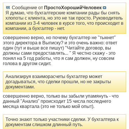
Сообщение от
ПростоХорошийЧеловек
Я думаю, что бухгалтерские компании рады бы снять
хлопоты с клиента, но это не так просто. Руководитель
компании из 3-4 человек в курсе того, что происходит в
компании, а бухгалтер - нет.
совершенно верно, но почему бухгалтер не "тыкнет"
этого директора в Выписку? и это очень важно: ответ
один (тут и выше все пишут) "Читайте договор, вы
должны сами предоставлять... " Я честно скажу - это
понял на 5 год работы, что я сам должен, ну совсем
голова в другом сидит.
Анализируя взаиморасчеты бухгалтер может
догадываться, что сделки прошли, но не закрыты
документами.
совершенно верно, только вы забыли упамянуть - что
данный "Анализ" происходит 15 числа последнего
месяца квартала (это не только мой опыт).
Точно знают только участники сделки. У бухгалтера к
документам слишком длинный путь.