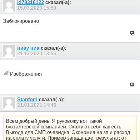
id78318122
сказал(-а):
15.07.2020
15:50
Заблокировано
ниау ниа
сказал(-а):
21.12.2020
13:55
.
Изображения
Stanfor1
сказал(-а):
21.01.2021
14:46
Всем добрый день! Я руковожу вот такой
бухгалтерской компанией. Скажу от себя как есть.
Выгода для СМП очевидна. Экономия на зп и расход
на оплату услуги. Пример запада дает результат: от