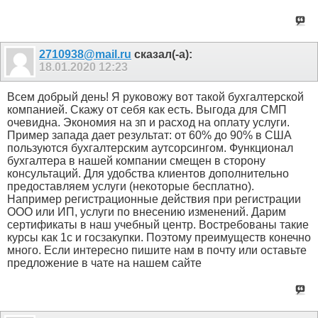
2710938@mail.ru
сказал(-а):
18.01.2020
12:23
Всем добрый день! Я руковожу вот такой бухгалтерской
компанией. Скажу от себя как есть. Выгода для СМП
очевидна. Экономия на зп и расход на оплату услуги.
Пример запада дает результат: от 60% до 90% в США
пользуются бухгалтерским аутсорсингом. Функционал
бухгалтера в нашей компании смещен в сторону
консультаций. Для удобства клиентов дополнительно
предоставляем услуги (некоторые бесплатно).
Например регистрационные действия при регистрации
ООО или ИП, услуги по внесению изменений. Дарим
сертификаты в наш учебный центр. Востребованы такие
курсы как 1с и госзакупки. Поэтому преимуществ конечно
много. Если интересно пишите нам в почту или оставьте
предложение в чате на нашем сайте