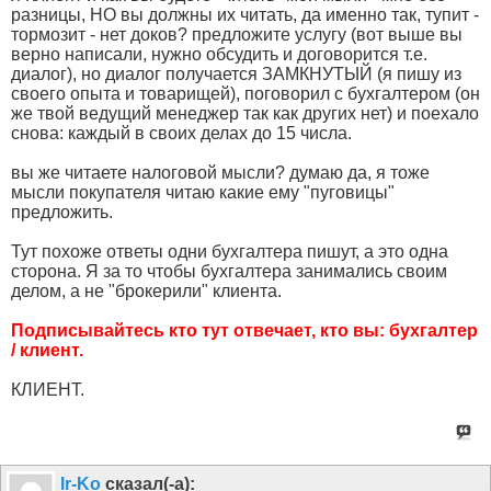
разницы, НО вы должны их читать, да именно так, тупит -
тормозит - нет доков? предложите услугу (вот выше вы
верно написали, нужно обсудить и договорится т.е.
диалог), но диалог получается ЗАМКНУТЫЙ (я пишу из
своего опыта и товарищей), поговорил с бухгалтером (он
же твой ведущий менеджер так как других нет) и поехало
снова: каждый в своих делах до 15 числа.
вы же читаете налоговой мысли? думаю да, я тоже
мысли покупателя читаю какие ему "пуговицы"
предложить.
Тут похоже ответы одни бухгалтера пишут, а это одна
сторона. Я за то чтобы бухгалтера занимались своим
делом, а не "брокерили" клиента.
Подписывайтесь кто тут отвечает, кто вы: бухгалтер
/ клиент.
КЛИЕНТ.
Ir-Ko
сказал(-а):