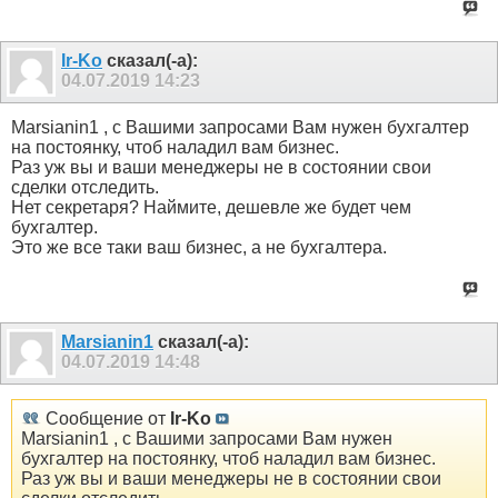
Ir-Ko
сказал(-а):
04.07.2019
14:23
Marsianin1 , с Вашими запросами Вам нужен бухгалтер
на постоянку, чтоб наладил вам бизнес.
Раз уж вы и ваши менеджеры не в состоянии свои
сделки отследить.
Нет секретаря? Наймите, дешевле же будет чем
бухгалтер.
Это же все таки ваш бизнес, а не бухгалтера.
Marsianin1
сказал(-а):
04.07.2019
14:48
Сообщение от
Ir-Ko
Marsianin1 , с Вашими запросами Вам нужен
бухгалтер на постоянку, чтоб наладил вам бизнес.
Раз уж вы и ваши менеджеры не в состоянии свои