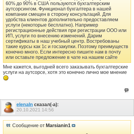
60% до 90% в США пользуются бухгалтерским
аутсорсингом. Функционал бухгалтера в нашей
компании смещен в сторону консультаций. Для
удобства клиентов дополнительно предоставляем
услуги (некоторые бесплатно). Например
регистрационные действия при регистрации ООО или
ИП, услуги по внесению изменений. Дарим
сертификаты в наш учебный центр. Востребованы
такие курсы как 1с и госзакупки. Поэтому преимуществ
конечно много. Если интересно пишите нам в почту
или оставьте предложение в чате на нашем сайте
Мне кажется, выгодней всего заказывать бухгалтерские
услуги на аутсорсе, хотя это конечно лично мое мнение
elenaln
сказал(-а):
20.10.2021
14:56
Сообщение от
Marsianin1