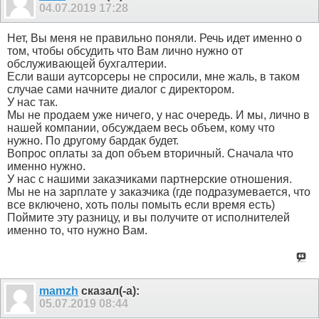
04.07.2019
17:28
Нет, Вы меня не правильно поняли. Речь идет именно о
том, чтобы обсудить что Вам лично нужно от
обслуживающей бухгалтерии.
Если ваши аутсорсеры не спросили, мне жаль, в таком
случае сами начните диалог с директором.
У нас так.
Мы не продаем уже ничего, у нас очередь. И мы, лично в
нашей компании, обсуждаем весь объем, кому что
нужно. По другому бардак будет.
Вопрос оплаты за доп объем вторичный. Сначала что
именно нужно.
У нас с нашими заказчиками партнерские отношения.
Мы не на зарплате у заказчика (где подразумевается, что
все включено, хоть полы помыть если время есть)
Поймите эту разницу, и вы получите от исполнителей
именно то, что нужно Вам.
mamzh
сказал(-а):
05.07.2019
08:44