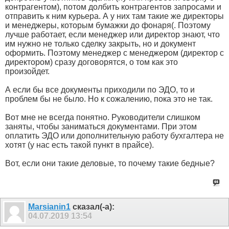
контрагентом), потом долбить контрагентов запросами и
отправить к ним курьера. А у них там такие же директоры
и менеджеры, которым бумажки до фонаря(. Поэтому
лучше работает, если менеджер или директор знают, что
им нужно не только сделку закрыть, но и документ
оформить. Поэтому менеджер с менеджером (директор с
директором) сразу договорятся, о том как это
произойдет.
А если бы все документы приходили по ЭДО, то и
проблем бы не было. Но к сожалению, пока это не так.
Вот мне не всегда понятно. Руководители слишком
заняты, чтобы заниматься документами. При этом
оплатить ЭДО или дополнительную работу бухгалтера не
хотят (у нас есть такой пункт в прайсе).
Вот, если они такие деловые, то почему такие бедные?
Marsianin1
сказал(-а):
04.07.2019
13:54