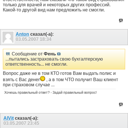
только для врачей и некоторых других профессий.
Какой-то другой вид нам предложить не смогли.
Anton
сказал(-а):
03.05.2007
18:34
Сообщение от
Фень
...пытались застраховать свою бухгалтерскую
ответственность... не смогли.
Вопрос даже не в том КТО готов Вам выдать полис и
взять с Вас денег
, а в том ЧТО получит Ваш клиент
при страховом случае ...
Хочешь правильный ответ? - Задай правильный вопрос!
AlVit
сказал(-а):
03.05.2007
23:45