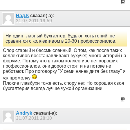
Над.К
сказал(-а):
31.07.2011
19:59
Ни один главный бухгалтер, будь он хоть гений, не
сравнится с коллективом в 20-30 профессионалов.
Спор старый и бессмысленный. О том, как после таких
коллективов восстанавливают бухучет, много историй на
форуме. Потому что в таком коллективе нет хороших
профессионалов, они дорого стоят и на потоке не
работают. Про поговорку "У семи нянек дитя без глазу" я
уж промолчу
Плохие главбухи тоже есть, спору нет. Но хорошая своя
бухгалтерия всегда лучше чужой организации.
Andryk
сказал(-а):
31.07.2011
20:10