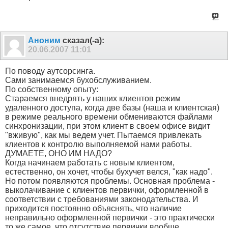
Аноним
сказал(-а):
20.06.2007
11:01
По поводу аутсорсинга.
Сами занимаемся бухобслуживанием.
По собственному опыту:
Стараемся внедрять у наших клиентов режим
удаленного доступа, когда две базы (наша и клиентская)
в режиме реального времени обмениваются файлами
синхронизации, при этом клиент в своем офисе видит
"вживую", как мы ведем учет. Пытаемся привлекать
клиентов к контролю выполняемой нами работы.
ДУМАЕТЕ, ОНО ИМ НАДО?
Когда начинаем работать с новым клиентом,
естественно, он хочет, чтобы бухучет велся, "как надо".
Но потом появляются проблемы. Основная проблема -
выколачивание с клиентов первички, оформленной в
соответствии с требованиями законодательства. И
приходится постоянно объяснять, что наличие
неправильно оформленной первички - это практически
то же самое, что отсутствие первички вообще.