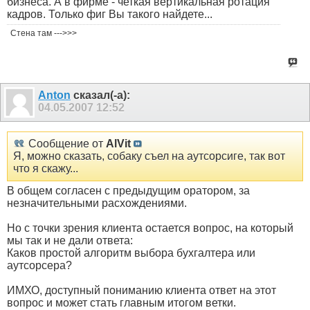
бизнеса. А в фирме - четкая вертикальная ротация
кадров. Только фиг Вы такого найдете...
Стена там --->>>
Anton
сказал(-а):
04.05.2007
12:52
Сообщение от
AlVit
Я, можно сказать, собаку съел на аутсорсиге, так вот
что я скажу...
В общем согласен с предыдущим оратором, за
незначительными расхождениями.
Но с точки зрения клиента остается вопрос, на который
мы так и не дали ответа:
Каков простой алгоритм выбора бухгалтера или
аутсорсера?
ИМХО, доступный пониманию клиента ответ на этот
вопрос и может стать главным итогом ветки.