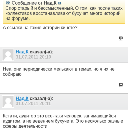
Сообщение от
Над.К
Спор старый и бессмысленный. О том, как после таких
коллективов восстанавливают бухучет, много историй
на форуме.
А ссылки на такие истории кинете?
Над.К
сказал(-а):
31.07.2011
20:10
Неа, они периодически мелькают в темах, но я их не
собираю
Над.К
сказал(-а):
31.07.2011
20:11
Кстати, аудитор это все-таки человек, занимающийся
аудитом, а не ведением бухучета. Это несколько разные
сферы деятельности