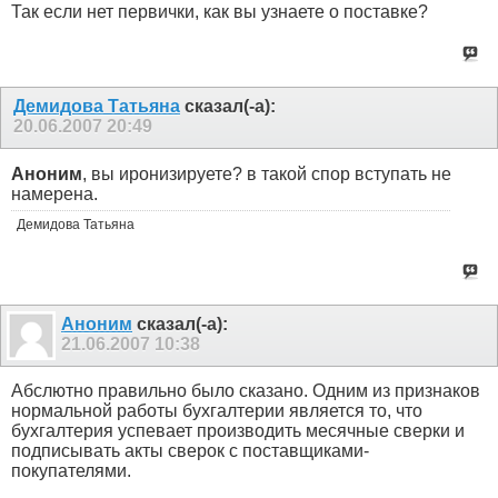
Так если нет первички, как вы узнаете о поставке?
Демидова Татьяна
сказал(-а):
20.06.2007
20:49
Аноним
, вы иронизируете? в такой спор вступать не
намерена.
Демидова Татьяна
Аноним
сказал(-а):
21.06.2007
10:38
Абслютно правильно было сказано. Одним из признаков
нормальной работы бухгалтерии является то, что
бухгалтерия успевает производить месячные сверки и
подписывать акты сверок с поставщиками-
покупателями.