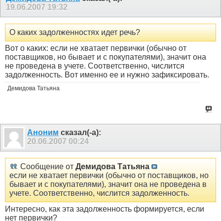
19.06.2007
19:32
О каких задолженностях идет речь?
Вот о каких: если не хватает первички (обычно от
поставщиков, но бывает и с покупателями), значит она
не проведена в учете. Соответственно, числится
задолженность. Вот именно ее и нужно зафиксировать.
Демидова Татьяна
Аноним
сказал(-а):
20.06.2007
00:24
Сообщение от
Демидова Татьяна
если не хватает первички (обычно от поставщиков, но
бывает и с покупателями), значит она не проведена в
учете. Соответственно, числится задолженность.
Интересно, как эта задолженность формируется, если
нет первички?