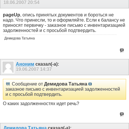
18.06.2007
20:54
pageUp
, опись принятых документов и бороться не
надо. Что принесли, то и оформляйте. Если к балансу не
приносят первичку - заказное письмо с инвентаризацией
задолженностей и с просьбой подтвердить.
Демидова Татьяна
Аноним
сказал(-а):
19.06.2007
14:37
Сообщение от
Демидова Татьяна
заказное письмо с инвентаризацией задолженностей
и с просьбой подтвердить.
О каких задолженностях идет речь?
Демидова Татьяна
сказал(-а):