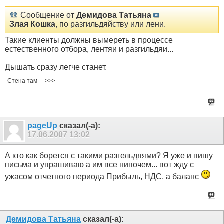
Сообщение от
Демидова Татьяна
Злая Кошка
, по разгильдяйству или лени.
Такие клиенты должны вымереть в процессе
естественного отбора, лентяи и разгильдяи...
Дышать сразу легче станет.
Стена там --->>>
pageUp
сказал(-а):
17.06.2007
13:02
А кто как борется с такими разгельдяями? Я уже и пишу
письма и упрашиваю а им все нипочем... вот жду с
ужасом отчетного периода Прибыль, НДС, а баланс
Демидова Татьяна
сказал(-а):