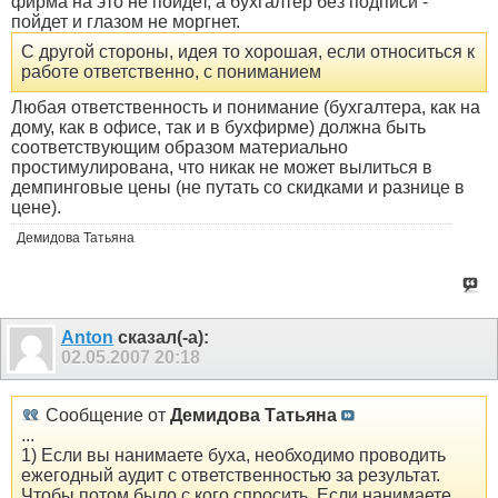
фирма на это не пойдет, а бухгалтер без подписи -
пойдет и глазом не моргнет.
С другой стороны, идея то хорошая, если относиться к
работе ответственно, с пониманием
Любая ответственность и понимание (бухгалтера, как на
дому, как в офисе, так и в бухфирме) должна быть
соответствующим образом материально
простимулирована, что никак не может вылиться в
демпинговые цены (не путать со скидками и разнице в
цене).
Демидова Татьяна
Anton
сказал(-а):
02.05.2007
20:18
Сообщение от
Демидова Татьяна
...
1) Если вы нанимаете буха, необходимо проводить
ежегодный аудит с ответственностью за результат.
Чтобы потом было с кого спросить. Если нанимаете