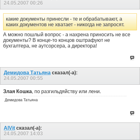
24.05.2007
00:26
какие документы принесли - те и обрабатывают, а
каких документов не хватает - никогда не запросят.
А можно пошлый вопрос - а нахрена приносить не все
документы? В конце-то концов оштрафуют не
бухгалтера, не аутсорсера, а директора!
Демидова Татьяна
сказал(-а):
24.05.2007
00:55
Злая Кошка
, по разгильдяйству или лени.
Демидова Татьяна
AlVit
сказал(-а):
24.05.2007
14:03