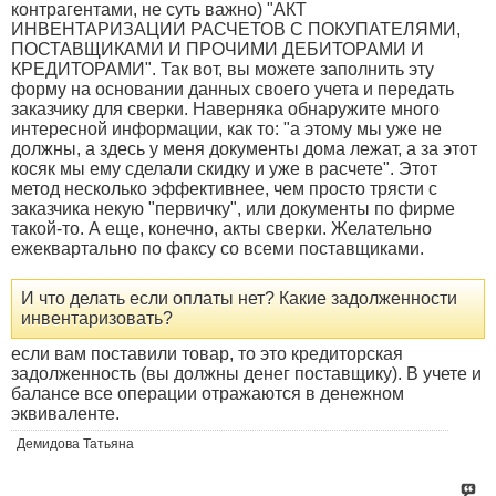
контрагентами, не суть важно) "АКТ
ИНВЕНТАРИЗАЦИИ РАСЧЕТОВ С ПОКУПАТЕЛЯМИ,
ПОСТАВЩИКАМИ И ПРОЧИМИ ДЕБИТОРАМИ И
КРЕДИТОРАМИ". Так вот, вы можете заполнить эту
форму на основании данных своего учета и передать
заказчику для сверки. Наверняка обнаружите много
интересной информации, как то: "а этому мы уже не
должны, а здесь у меня документы дома лежат, а за этот
косяк мы ему сделали скидку и уже в расчете". Этот
метод несколько эффективнее, чем просто трясти с
заказчика некую "первичку", или документы по фирме
такой-то. А еще, конечно, акты сверки. Желательно
ежеквартально по факсу со всеми поставщиками.
И что делать если оплаты нет? Какие задолженности
инвентаризовать?
если вам поставили товар, то это кредиторская
задолженность (вы должны денег поставщику). В учете и
балансе все операции отражаются в денежном
эквиваленте.
Демидова Татьяна