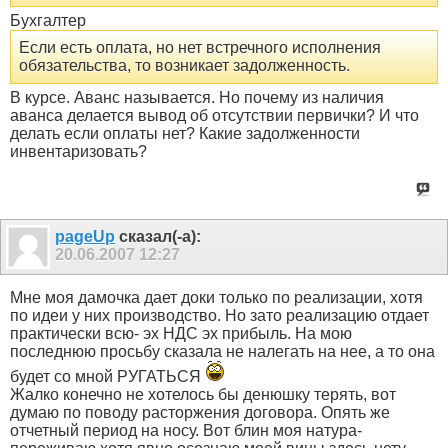
Бухгалтер
Если есть оплата, но нет встречного исполнения
обязательства, то возникает задолженность.
В курсе. Аванс называется. Но почему из наличия
аванса делается вывод об отсутствии первички? И что
делать если оплаты нет? Какие задолженности
инвентаризовать?
pageUp
сказал(-а):
20.06.2007
12:27
Мне моя дамочка дает доки только по реализации, хотя
по идеи у них производство. Но зато реализацию отдает
практически всю- эх НДС эх прибыль. На мою
последнюю просьбу сказала не налегать на нее, а то она
будет со мной РУГАТЬСЯ
Жалко конечно не хотелось бы денюшку терять, вот
думаю по поводу расторжения договора. Опять же
отчетный период на носу. Вот блин моя натура-