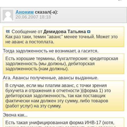
Аноним
сказал(-а):
20.06.2007
18:18
Сообщение от
Демидова Татьяна
Как раз таки, темин "аванс" менее точный. Может это
не аванс а постоплата.
Тогда задолженность не возникает, а гасится.
Есть хорошие термины, бухгалтерские: кредиторская
задолженность (мы должны), дебиторская
задолженность (нам должны).
Ага. Авансы полученные, авансы выданные.
В случае, если мы платим аванс, с точки зрения
бухучета и отражения в отчетности )(форма 1) это
дебиторская задолженность, так как поставщик
фактически нам должен эту сумму, либо товаров
(работ услуг) на эту сумму.
Эвона как...
Есть такая унифицированная форма ИНВ-17 (хотя,