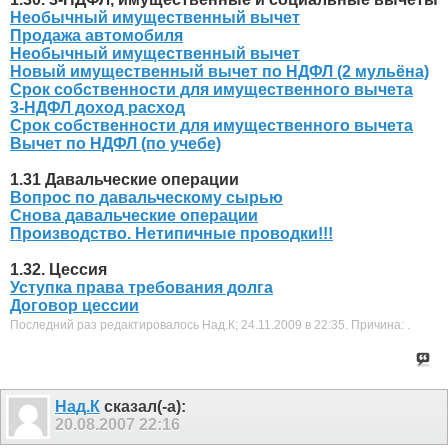
Необычный имущественный вычет
Продажа автомобиля
Необычный имущественный вычет
Новый имущественный вычет по НДФЛ (2 мульёна)
Срок собственности для имущественного вычета
3-НДФЛ доход расход
Срок собственности для имущественного вычета
Вычет по НДФЛ (по учебе)
1.31 Давальческие операции
Вопрос по давальческому сырью
Снова давальческие операции
Производство. Нетипичные проводки!!!
1.32. Цессия
Уступка права требования долга
Договор цессии
Последний раз редактировалось Над.К; 24.11.2009 в
22:35
.
Причина:
.
Над.К
сказал(-а):
20.08.2007
22:16