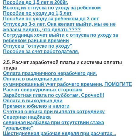
Пособие до 1,5 лет в 2009г.
Выход из отпуска по уходу за ребенком
Пособие по уходу до 1,5 лет
Пособие по уходу за ребенком до 3 лет
Отпуск до 3-х лет. Она желает выйти, мы ее не
желаем видеть, что делать????
Сотрудница хочет выйти с отпуска по уходу за
ребенком раньше времени
Отпуск в "отпуске по уходу"
Пособие за счет работодателя.
2.5. Расчет заработной платы и системы оплаты
труда
Оплата праздничного нерабочего дня.
Оплата в выходные дни
суммированный учет рабочего времени, ПОМОГИТЕ
Расчет сверхурочных сторожам
Заработная плата по субботам. Срочно!!!
Оплата в выходные дни
Премия к юбилею и налоги
Счетная ошбика при выплате сотруднику
Северная надбавка
северная надбавка при отсутствии стажа
"уральские"
Шестидневная рабочая неделя при расчетах...