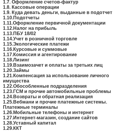
1.7. Оформление счетов-фактур
1.8. Кассовые операции
1.9. Куда девать деньги, выданные в подотчет
1.10.Подотчеты
1.11.Оформление первичной документации
1.12.Налог на прибыль
1.13.ПБУ 18/02
1.14.Учет в розничной торговле
1.15.Экологические платежи
1.16.Курсовые и суммовые
1.17.Комиссия и агентирование
1.18.Лизинг
1.19.Взаимозачет и оплаты за третьих лиц
1.20.Займы
1.21.Компенсация за использование личного
имущества
1.22.Обособленные подразделения
1.23.ГСМ и прочие автомобильные проблемы
1.24.Возвраты и обратная реализация
1.25.Вебмани и прочие платежные системы.
Платежные терминалы
1.26.Мобильные телефоны и интернет
1.27.Интернет-магазин, создание сайтов
1.28.Уставный капитал
1.29.ККТ