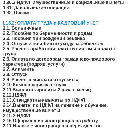
1.30.3-НДФЛ, имущественные и социальные вычеты
1.31. Давальческие операции
1.32. Цессия
L16.2: ОПЛАТА ТРУДА и КАДРОВЫЙ УЧЕТ
2.1. Больничные
2.2. Пособие по беременности и родам
2.3. Пособия при рождении ребенка
2.4. Отпуск и пособия по уходу за ребенком
2.5. Расчет заработной платы и системы оплаты
труда
2.6. Оплата по договорам гражданско-правового
характера (подряд, услуги)
2.7. Алименты
2.8. Отпуск
2.9. Расчет и выплата отпускных
2.10.Компенсация за отпуск
2.11.Выплата зарплаты 2 раза в месяц
2.12.НДФЛ
2.13.Стандартные вычеты по НДФЛ
2.14.Вычеты по НДФЛ на лечение и обучение,
имущественные вычеты
2.15.3-НДФЛ
2.16.Оформление иностранцев на работу
2.17.Налоги с иностранцев и нерезидентов