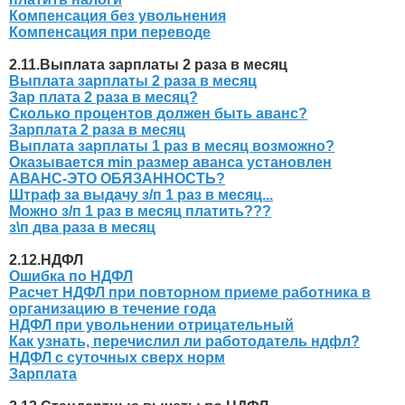
Компенсация без увольнения
Компенсация при переводе
2.11.Выплата зарплаты 2 раза в месяц
Выплата зарплаты 2 раза в месяц
Зар плата 2 раза в месяц?
Сколько процентов должен быть аванс?
Зарплата 2 раза в месяц
Выплата зарплаты 1 раз в месяц возможно?
Оказывается min размер аванса установлен
АВАНС-ЭТО ОБЯЗАННОСТЬ?
Штраф за выдачу з/п 1 раз в месяц...
Можно з/п 1 раз в месяц платить???
з\п два раза в месяц
2.12.НДФЛ
Ошибка по НДФЛ
Расчет НДФЛ при повторном приеме работника в
организацию в течение года
НДФЛ при увольнении отрицательный
Как узнать, перечислил ли работодатель ндфл?
НДФЛ с суточных сверх норм
Зарплата