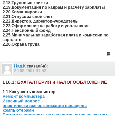
2.18.Трудовые книжки
2.19.Документация по кадрам и расчету зарплаты
2.20.Командировки
2.21.Отпуск за свой счет
2.22.Директор, директор-учредитель
2.23.Оформление на работу и увольнение
2.24.Пенсионный фонд
2.25.Минимальная заработная плата и комиссии по
зарплате
2.26.Охрана труда
Над.К
сказал(-а):
20.08.2007
01:52
L16.1:
БУХГАЛТЕРИЯ и НАЛОГООБЛОЖЕНИЕ
1.1.Как учесть компьютер
Ремонт компьютера
Извечный вопрос
практически все организации оснащены
компьютерами
Помогите поставить на учет компьютер по частям