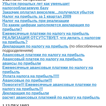
Убыток прошлых лет как уменьшит
налогооблагаемую базу
Заказчик оплатил векселем....получился убыток
Налог на прибыль за 1 квартал 2009
Налог на прибыль при реализации
По каким цифрам заполняется декларация по
прибыли?
Ежемесячные платежи по налогу на прибыль
РЕАЛИЗАЦИЯ ОТСУТСТВУЕТ, что делать с налогом
на прибыль?
Декларация по налогу на прибыль
(по обособленным
подразделениям)
Авансовые платежи по налогу на прибыль
Авансовый платеж по налогу на прибыль
авансы по прибыли
Ежемесячные авансовые платежи по налогу на
прибыль
Уплата налога на прибыль!!!!!
Авансовые по прибыли!!!
Помогите!!! Ежемесячные авансовые платежи по
налогу на прибыль!!!
Декларация по прибыли
расчет авансовых платежей по налогу на прибыль
1.13.ПБУ 18/02