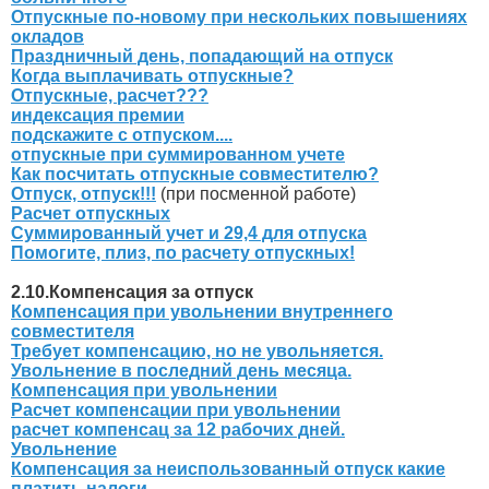
Отпускные по-новому при нескольких повышениях
окладов
Праздничный день, попадающий на отпуск
Когда выплачивать отпускные?
Отпускные, расчет???
индексация премии
подскажите с отпуском....
отпускные при суммированном учете
Как посчитать отпускные совместителю?
Отпуск, отпуск!!!
(при посменной работе)
Расчет отпускных
Суммированный учет и 29,4 для отпуска
Помогите, плиз, по расчету отпускных!
2.10.Компенсация за отпуск
Компенсация при увольнении внутреннего
совместителя
Требует компенсацию, но не увольняется.
Увольнение в последний день месяца.
Компенсация при увольнении
Расчет компенсации при увольнении
расчет компенсац за 12 рабочих дней.
Увольнение
Компенсация за неиспользованный отпуск какие
платить налоги