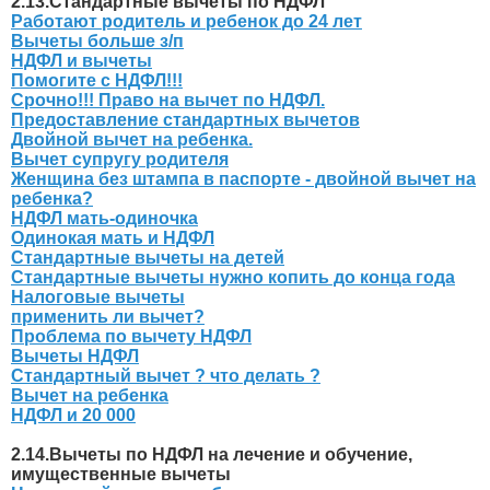
2.13.Стандартные вычеты по НДФЛ
Работают родитель и ребенок до 24 лет
Вычеты больше з/п
НДФЛ и вычеты
Помогите с НДФЛ!!!
Срочно!!! Право на вычет по НДФЛ.
Предоставление стандартных вычетов
Двойной вычет на ребенка.
Вычет супругу родителя
Женщина без штампа в паспорте - двойной вычет на
ребенка?
НДФЛ мать-одиночка
Одинокая мать и НДФЛ
Стандартные вычеты на детей
Стандартные вычеты нужно копить до конца года
Налоговые вычеты
применить ли вычет?
Проблема по вычету НДФЛ
Вычеты НДФЛ
Стандартный вычет ? что делать ?
Вычет на ребенка
НДФЛ и 20 000
2.14.Вычеты по НДФЛ на лечение и обучение,
имущественные вычеты