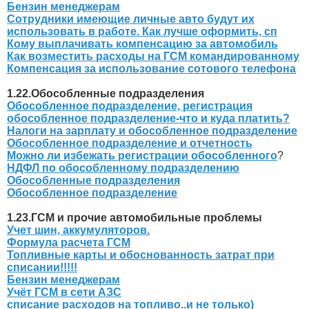
Бензин менеджерам
Сотрудники имеющие личные авто будут их
использовать в работе. Как лучше оформить, сп
Кому выплачивать компенсацию за автомобиль
Как возместить расходы на ГСМ командированному
Компенсация за использование сотового телефона
1.22.Обособленные подразделения
Обособленное подразделение, регистрация
обособленное подразделение-что и куда платить?
Налоги на зарплату и обособленное подразделение
Обособленное подразделение и отчетность
Можно ли избежать регистрации обособленного
?
НДФЛ по обособленному подразделению
Обособленные подразделения
Обособленное подразделение
1.23.ГСМ и прочие автомобильные проблемы
Учет шин, аккумуляторов.
Формула расчета ГСМ
Топливные карты и обоснованность затрат при
списании!!!!!
Бензин менеджерам
Учёт ГСМ в сети АЗС
списание расходов на топливо..и не только)