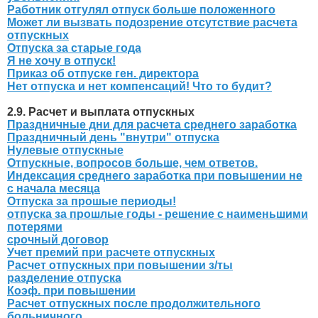
Работник отгулял отпуск больше положенного
Может ли вызвать подозрение отсутствие расчета
отпускных
Отпуска за старые года
Я не хочу в отпуск!
Приказ об отпуске ген. директора
Нет отпуска и нет компенсаций! Что то будит?
2.9. Расчет и выплата отпускных
Праздничные дни для расчета среднего заработка
Праздничный день "внутри" отпуска
Нулевые отпускные
Отпускные, вопросов больше, чем ответов.
Индексация среднего заработка при повышении не
с начала месяца
Отпуска за прошые периоды!
отпуска за прошлые годы - решение с наименьшими
потерями
срочный договор
Учет премий при расчете отпускных
Расчет отпускных при повышении з/ты
разделение отпуска
Коэф. при повышении
Расчет отпускных после продолжительного
больничного