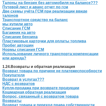
Талоны на бензин без автомобиля на балансе???
Путевой лист и аванс отчет по гсм
Две схемы учёта ГСМ при реализации ввиде
талонов
Транспортное средство на баланс
мы купили авто
Списание ГСМ
Багажник на авто
Списание бензина
Пластиковые карточки для оплаты топлива
Пробег автошин
Нормы списания ГСМ
Использование личного транспорта:компенсации
или аренда?
1.24.Возвраты и обратная реализация
Возврат товара по причине не платежеспособности
Покупателя
Возврат в услугах???
НДС с возвратов
Купля-продажа при возврате продукции
Кошмарная обратная реализация
Вопрос, связанный с возвратом товара
Возвраты
Возврат товара и переход права собственности