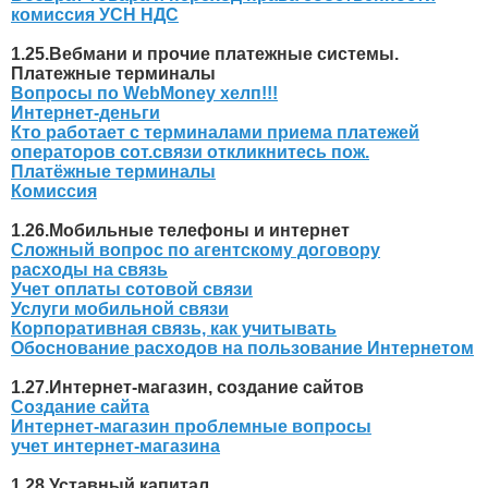
комиссия УСН НДС
1.25.Вебмани и прочие платежные системы.
Платежные терминалы
Вопросы по WebMoney хелп!!!
Интернет-деньги
Кто работает с терминалами приема платежей
операторов сот.связи откликнитесь пож.
Платёжные терминалы
Комиссия
1.26.Мобильные телефоны и интернет
Сложный вопрос по агентскому договору
расходы на связь
Учет оплаты сотовой связи
Услуги мобильной связи
Корпоративная связь, как учитывать
Обоснование расходов на пользование Интернетом
1.27.Интернет-магазин, создание сайтов
Создание сайта
Интернет-магазин проблемные вопросы
учет интернет-магазина
1.28.Уставный капитал