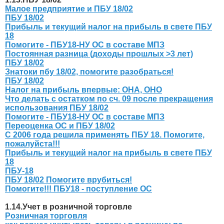
Малое предприятие и ПБУ 18/02
ПБУ 18/02
Прибыль и текущий налог на прибыль в свете ПБУ
18
Помогите - ПБУ18-НУ ОС в составе МПЗ
Постоянная разница (доходы прошлых >3 лет)
ПБУ 18/02
Знатоки пбу 18/02, помогите разобраться!
ПБУ 18/02
Налог на прибыль впервые: ОНА, ОНО
Что делать с остатком по сч. 09 после прекращения
использования ПБУ 18/02
Помогите - ПБУ18-НУ ОС в составе МПЗ
Переоценка ОС и ПБУ 18/02
С 2006 года решила применять ПБУ 18. Помогите,
пожалуйста!!!
Прибыль и текущий налог на прибыль в свете ПБУ
18
ПБУ-18
ПБУ 18/02 Помогите врубиться!
Помогите!!! ПБУ18 - поступление ОС
1.14.Учет в розничной торговле
Розничная торговля