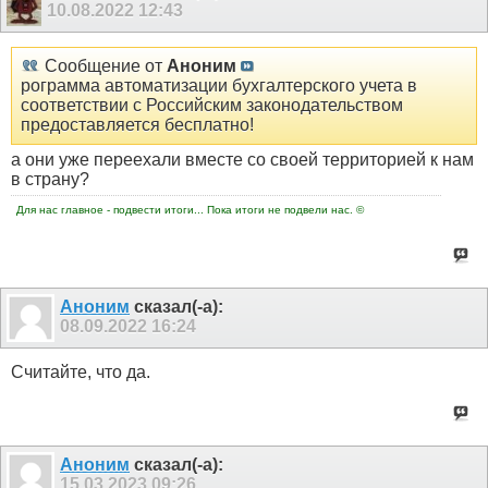
10.08.2022
12:43
Сообщение от
Аноним
рограмма автоматизации бухгалтерского учета в
соответствии с Российским законодательством
предоставляется бесплатно!
а они уже переехали вместе со своей территорией к нам
в страну?
Для нас главное - подвести итоги... Пока итоги не подвели нас. ©
Аноним
сказал(-а):
08.09.2022
16:24
Считайте, что да.
Аноним
сказал(-а):
15.03.2023
09:26