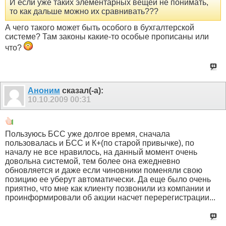
И если уже таких элементарных вещей не понимать,
то как дальше можно их сравнивать???
А чего такого может быть особого в бухгалтерской
системе? Там законы какие-то особые прописаны или
что?
Аноним
сказал(-а):
10.10.2009
00:31
Пользуюсь БСС уже долгое время, сначала
пользовалась и БСС и К+(по старой привычке), по
началу не все нравилось, на данный момент очень
довольна системой, тем более она ежедневно
обновляется и даже если чиновники поменяли свою
позицию ее уберут автоматически. Да еще было очень
приятно, что мне как клиенту позвонили из компании и
проинформировали об акции насчет перерегистрации...