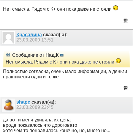
Нет смысла. Рядом с К+ они пока даже не стояли
Красавица
сказал(-а):
23.03.2009
13:51
Сообщение от
Над.К
Нет смысла. Рядом с К+ они пока даже не стояли
Полностью согласна, очень мало информации, а деньги
практически одни и те же
shape
сказал(-а):
23.03.2009
23:45
да вот и меня удивила их цена
вроде показалось что дороговато
хотя чем то понравилась конечно, но, много но...