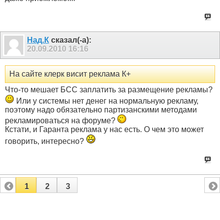
Над.К
сказал(-а):
20.09.2010
16:16
На сайте клерк висит реклама К+
Что-то мешает БСС заплатить за размещение рекламы?
Или у системы нет денег на нормальную рекламу,
поэтому надо обязательно партизанскими методами
рекламироваться на форуме?
Кстати, и Гаранта реклама у нас есть. О чем это может
говорить, интересно?
1
2
3