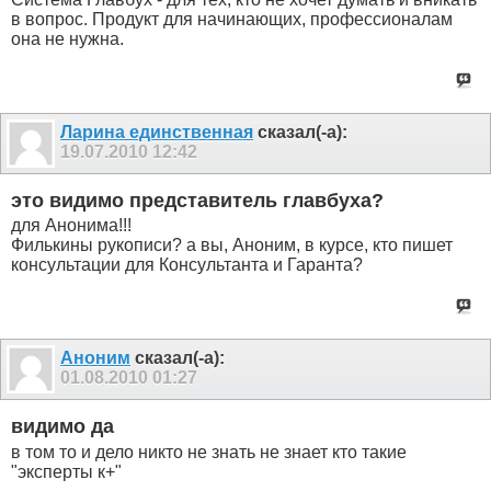
в вопрос. Продукт для начинающих, профессионалам
она не нужна.
Ларина единственная
сказал(-а):
19.07.2010
12:42
это видимо представитель главбуха?
для Анонима!!!
Филькины рукописи? а вы, Аноним, в курсе, кто пишет
консультации для Консультанта и Гаранта?
Аноним
сказал(-а):
01.08.2010
01:27
видимо да
в том то и дело никто не знать не знает кто такие
"эксперты к+"