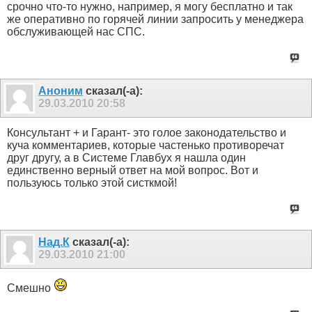
срочно что-то нужно, например, я могу бесплатно и так
же оперативно по горячей линии запросить у менеджера
обслуживающей нас СПС.
Аноним
сказал(-а):
29.03.2010
20:58
Консультант + и Гарант- это голое законодательство и
куча комментариев, которые частенько противоречат
друг другу, а в Системе Главбух я нашла один
единственно верный ответ на мой вопрос. Вот и
пользуюсь только этой систкмой!
Над.К
сказал(-а):
29.03.2010
21:00
Смешно