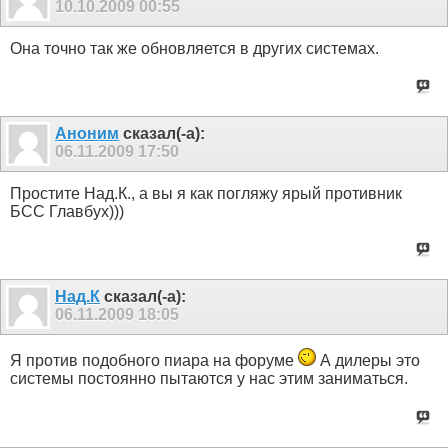
10.10.2009
00:55
Она точно так же обновляется в других системах.
Аноним
сказал(-а):
06.11.2009
17:50
Простите Над.К., а вы я как погляжу ярый противник
БСС Главбух)))
Над.К
сказал(-а):
06.11.2009
18:05
Я против подобного пиара на форуме
А дилеры это
системы постоянно пытаются у нас этим заниматься.