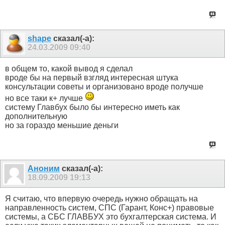
shape
сказал(-а):
24.03.2009
09:40
в общем то, какой вывод я сделал
вроде бы на первый взгляд интересная штука
консультации советы и организовано вроде получше
но все таки к+ лучше
систему Главбух было бы интересно иметь как
дополнительную
но за гораздо меньшие деньги
Аноним
сказал(-а):
18.09.2009
19:13
Я считаю, что впервую очередь нужно обращать на
направленность систем, СПС (Гарант, Конс+) правовые
системы, а СБС ГЛАВБУХ это бухгалтерская система. И