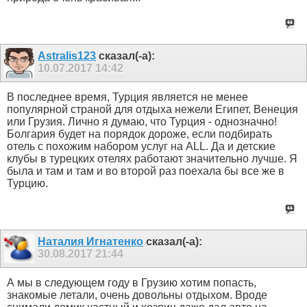
Astralis123
сказал(-а):
10.07.2017
14:42
В последнее время, Турция является не менее
популярной страной для отдыха нежели Египет, Венеция
или Грузия. Лично я думаю, что Турция - однозначно!
Болгария будет на порядок дороже, если подбирать
отель с похожим набором услуг на ALL. Да и детские
клубы в турецких отелях работают значительно лучше. Я
была и там и там и во второй раз поехала бы все же в
Турцию.
Наталия Игнатенко
сказал(-а):
30.08.2017
21:44
А мы в следующем году в Грузию хотим попасть,
знакомые летали, очень довольны отдыхом. Вроде