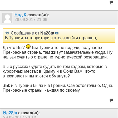
Над.К
сказал(-а):
28.09.2017
21:09
Сообщение от
Na28ta
В Турции за территорию отеля выйти страшно,
Да что Вы?
Вы Турции-то не видели, получается.
Прекрасная страна, там живут замечательные люди. Ну
нельзя судить о стране по туристической резервации.
Вы о русских будете судить по тем кадрам, которые в
курортных местах в Крыму и в Сочи Вам что-то
втюхивают и пытаются обмануть?
ЗЫ: и в Турции была и в Греции. Самостоятельно. Одна.
Прекрасные страны, каждая по своему
Na28ta
сказал(-а):
29.09.2017
20:13