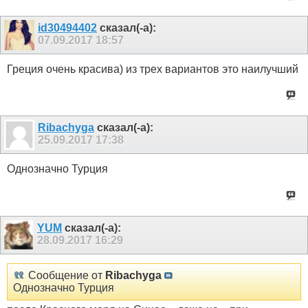
id30494402
сказал(-а):
07.09.2017
18:57
Греция очень красива) из трех вариантов это наилучший
Ribachyga
сказал(-а):
25.09.2017
17:38
Однозначно Турция
YUM
сказал(-а):
28.09.2017
16:29
Сообщение от
Ribachyga
Однозначно Турция