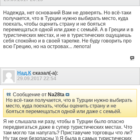
Надежда, нет оснований Вам не доверять. Но всё-таки
получается, что в Турции нужно выбирать место, куда
поехать, чтобы оценить страну и не бояться
перемещаться одной или даже с семьёй. А в Греции и в
туристических местах, и не в туристических ощущаешь
себя спокойно и в своей тарелке. Не буду говорить про
всю Грецию, но на островах... лепота!
Над.К
сказал(-а):
29.09.2017
22:54
Сообщение от
Na28ta
Но всё-таки получается, что в Турции нужно выбирать
место, куда поехать, чтобы оценить страну и не
бояться перемещаться одной или даже с семьёй.
Я не слышала ни разу, чтобы в Турции было опасно
передвигаться даже в супер туристических местах. Что
там могло так напугать? Приставучие торговцы что ли?
Ну так они безопасны )) Я была в самых туристических