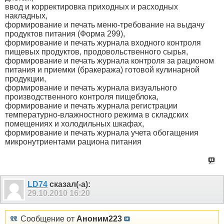
ввод и корректировка приходных и расходных
накладных,
формирование и печать меню-требование на выдачу
продуктов питания (Форма 299),
формирование и печать журнала входного контроля
пищевых продуктов, продовольственного сырья,
формирование и печать журнала контроля за рационом
питания и приемки (бракеража) готовой кулинарной
продукции,
формирование и печать журнала визуального
производственного контроля пищеблока,
формирование и печать журнала регистрации
температурно-влажностного режима в складских
помещениях и холодильных шкафах,
формирование и печать журнала учета обогащения
микронутриентами рациона питания
LD74
сказал(-а):
29.10.2010
16:20
Сообщение от
Аноним223