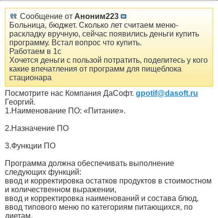
Сообщение от
Аноним223
Больница, бюджет. Сколько лет считаем меню-
раскладку вручную, сейчас появились деньги купить
программу. Встал вопрос что купить.
Работаем в 1с
Хочется деньги с пользой потратить, поделитесь у кого
какие впечатления от программ для пищеблока
стационара
Посмотрите нас Компания ДаСофт.
gpotif@dasoft.ru
Георгий.
1.Наименование ПО: «Питание».
2.Назначение ПО
3.Функции ПО
Программа должна обеспечивать выполнение
следующих функций:
ввод и корректировка остатков продуктов в стоимостном
и количественном выражении,
ввод и корректировка наименований и состава блюд,
ввод типового меню по категориям питающихся, по
диетам,