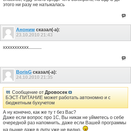
этого ни разу не натыкалась
Аноним
сказал(-а):
23.10.2010
21:43
ххххххххххх...........
BorisG
сказал(-а):
24.10.2010
21:35
Сообщение от
Дровосек
БЭСТ-ПИТАНИЕ может работать автономно и с
бюджетным бухучетом
А ну конечно, как же ту т без Вас?
Даже если вопрос про 1С, Вы никак не уйметесь о себе
очередной раз напомнить, даже если Вашей программы
на рынке даже в лупу уже не видно.