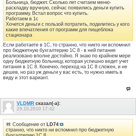
Больница, бюджет. Сколько лет считаем меню-
раскладку вручную, сейчас появились деньги купить
программу. Встал вопрос что купить.
Работаем в 1с
Хочется деньги с пользой потратить, поделитесь у кого
какие впечатления от программ для пищеблока
стационара
Если работаете в 1С, то странно, что никто ни вспомнил
про бюджетную бухгалтерию 1С 8 - в ней питание
реализовано вполне достойно. Я знаю по крайнем мере
одну бюджетную больницу, которая успешно ведет учет
питания в 1С 8. Конечно, переход на 1С 8 сложен, и не
дешев, но раз уж деньги у вас есть, то нужно иметь в
виду и этот вариант.
VLDMR
сказал(-а):
29.10.2010
17:42
Сообщение от
LD74
странно, что никто ни вспомнил про бюджетную
бухгалтерию 1С 8