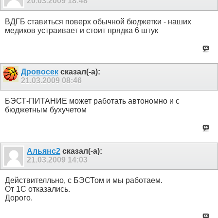
20.03.2009
18:48
ВДГБ ставиться поверх обычной бюджетки - наших
медиков устраивает и стоит прядка 6 штук
Дровосек
сказал(-а):
21.03.2009
08:46
БЭСТ-ПИТАНИЕ может работать автономно и с
бюджетным бухучетом
Альянс2
сказал(-а):
21.03.2009
14:03
Действителльно, с БЭСТом и мы работаем.
От 1С отказались.
Дорого.