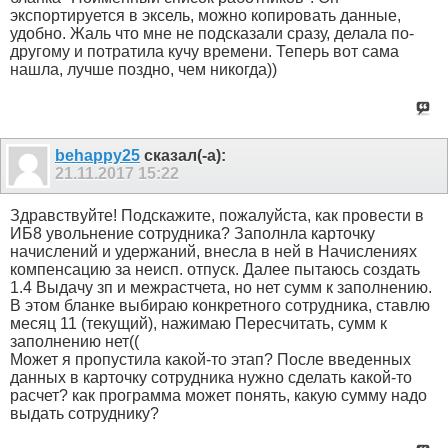
экспортируется в эксель, можно копировать данные,
удобно. Жаль что мне не подсказали сразу, делала по-
другому и потратила кучу времени. Теперь вот сама
нашла, лучше поздно, чем никогда))
behappy25
сказал(-а):
21.11.2017
15:22
Здравствуйте! Подскажите, пожалуйста, как провести в
ИБ8 увольнение сотрудника? Заполнла карточку
начислений и удержаний, внесла в ней в Начислениях
компенсацию за неисп. отпуск. Далее пытаюсь создать
1.4 Выдачу зп и межрастчета, но нет сумм к заполнению.
В этом бланке выбираю конкретного сотрудника, ставлю
месяц 11 (текущий), нажимаю Пересчитать, сумм к
заполнению нет((
Может я пропустила какой-то этап? После введенных
данных в карточку сотрудника нужно сделать какой-то
расчет? как программа может понять, какую сумму надо
выдать сотруднику?