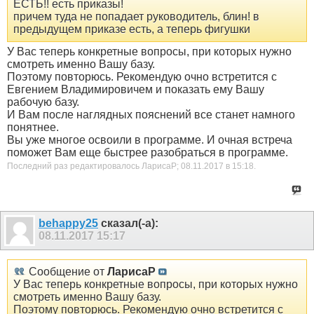
ЕСТЬ!! есть приказы!
причем туда не попадает руководитель, блин! в
предыдущем приказе есть, а теперь фигушки
У Вас теперь конкретные вопросы, при которых нужно
смотреть именно Вашу базу.
Поэтому повторюсь. Рекомендую очно встретится с
Евгением Владимировичем и показать ему Вашу
рабочую базу.
И Вам после наглядных пояснений все станет намного
понятнее.
Вы уже многое освоили в программе. И очная встреча
поможет Вам еще быстрее разобраться в программе.
Последний раз редактировалось ЛарисаР; 08.11.2017 в
15:18
.
behappy25
сказал(-а):
08.11.2017
15:17
Сообщение от
ЛарисаР
У Вас теперь конкретные вопросы, при которых нужно
смотреть именно Вашу базу.
Поэтому повторюсь. Рекомендую очно встретится с