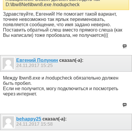
D:\Ibw8Net\Ibwn8.exe /nodupcheck
Здравствуйте, Евгений! Не помогает такой вариант,
точнее невозможно так ярлык переименовать,
появляется сообщение, что имя задано неверно.
Поставить обратный слеш вместо прямого слеша (как
Вы написали) тоже пробовала, не получается(((
Евгений Полунин
сказал(-а):
24.11.2017
15:25
Между Ibwn8.exe и /nodupcheck обязательно должен
быть пробел.
Если не получится, могу подключиться и посмотреть
через интернет.
behappy25
сказал(-а):
24.11.2017
15:58