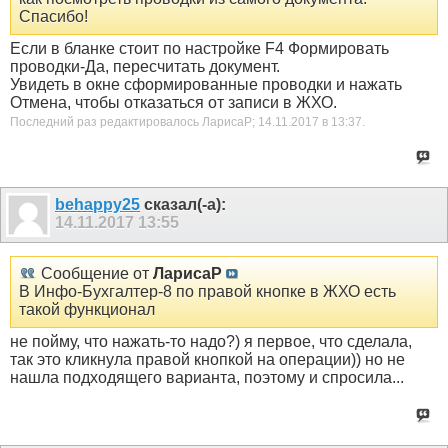
Спасибо!
Если в бланке стоит по настройке F4 Формировать
проводки-Да, пересчитать документ.
Увидеть в окне сформированные проводки и нажать
Отмена, чтобы отказаться от записи в ЖХО.
Последний раз редактировалось ЛарисаР; 14.11.2017 в
13:37
.
behappy25
сказал(-а):
14.11.2017
13:55
Сообщение от
ЛарисаР
В Инфо-Бухгалтер-8 по правой кнопке в ЖХО есть
такой функционал
не пойму, что нажать-то надо?) я первое, что сделала,
так это кликнула правой кнопкой на операции)) но не
нашла подходящего варианта, поэтому и спросила...