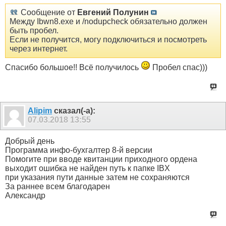
Сообщение от
Евгений Полунин
Между Ibwn8.exe и /nodupcheck обязательно должен
быть пробел.
Если не получится, могу подключиться и посмотреть
через интернет.
Спасибо большое!! Всё получилось
Пробел спас)))
Alipim
сказал(-а):
07.03.2018
13:55
Добрый день
Программа инфо-бухгалтер 8-й версии
Помогите при вводе квитанции приходного ордена
выходит ошибка не найден путь к папке IBX
при указания пути данные затем не сохраняются
За раннее всем благодарен
Александр