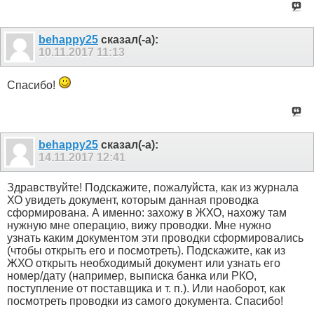
behappy25
сказал(-а):
10.11.2017
11:13
Спасибо!
behappy25
сказал(-а):
14.11.2017
12:41
Здравствуйте! Подскажите, пожалуйста, как из журнала
ХО увидеть документ, которым данная проводка
сформирована. А именно: захожу в ЖХО, нахожу там
нужную мне операцию, вижу проводки. Мне нужно
узнать каким документом эти проводки сформировались
(чтобы открыть его и посмотреть). Подскажите, как из
ЖХО открыть необходимый документ или узнать его
номер/дату (например, выписка банка или РКО,
поступление от поставщика и т. п.). Или наоборот, как
посмотреть проводки из самого документа. Спасибо!