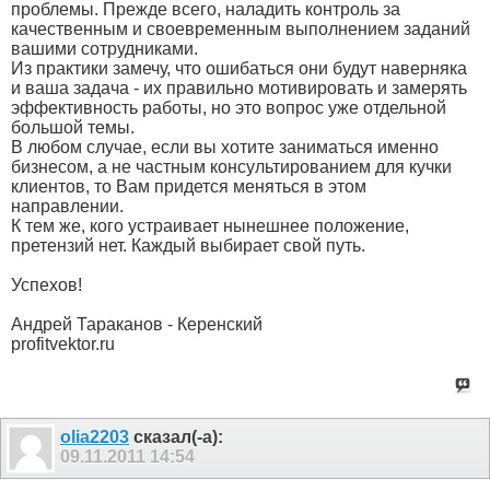
проблемы. Прежде всего, наладить контроль за
качественным и своевременным выполнением заданий
вашими сотрудниками.
Из практики замечу, что ошибаться они будут наверняка
и ваша задача - их правильно мотивировать и замерять
эффективность работы, но это вопрос уже отдельной
большой темы.
В любом случае, если вы хотите заниматься именно
бизнесом, а не частным консультированием для кучки
клиентов, то Вам придется меняться в этом
направлении.
К тем же, кого устраивает нынешнее положение,
претензий нет. Каждый выбирает свой путь.
Успехов!
Андрей Тараканов - Керенский
profitvektor.ru
olia2203
сказал(-а):
09.11.2011
14:54