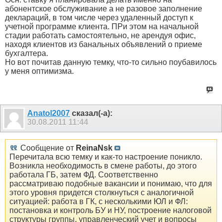
абонентское обслуживание а не разовое заполнение
деклараций, в том числе через удаленный доступ к
учетной программе клиента. ПРи этом на начальной
стадии работать самостоятельно, не арендуя офис,
находя клиентов из банальных объявлений о приеме
бухгалтера.
Но вот почитав данную темку, что-то сильно поубавилось
у меня оптимизма.
Anatol2007
сказал(-а):
30.08.2011
11:44
Сообщение от
ReinaNsk
Перечитала всю темку и как-то настроение поникло.
Возникла необходимость в смене работы, до этого
работала ГБ, затем ФД. Соответственно
рассматриваю подобные вакансии и понимаю, что для
этого уровня придется столкнуться с аналогичной
ситуацией: работа в ГК, с несколькими ЮЛ и ФЛ:
постановка и контроль БУ и НУ, построение налоговой
структуры группы, управленческий учет и вопросы