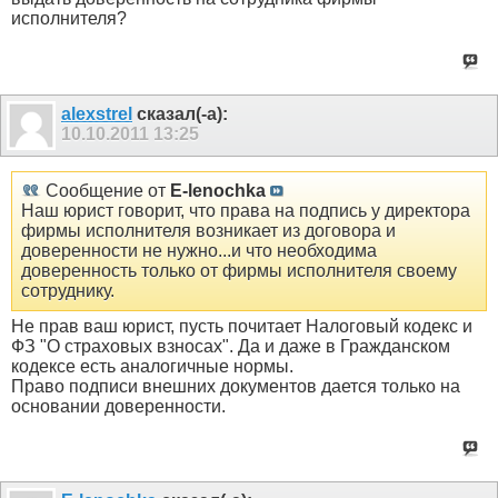
исполнителя?
alexstrel
сказал(-а):
10.10.2011
13:25
Сообщение от
E-lenochka
Наш юрист говорит, что права на подпись у директора
фирмы исполнителя возникает из договора и
доверенности не нужно...и что необходима
доверенность только от фирмы исполнителя своему
сотруднику.
Не прав ваш юрист, пусть почитает Налоговый кодекс и
ФЗ "О страховых взносах". Да и даже в Гражданском
кодексе есть аналогичные нормы.
Право подписи внешних документов дается только на
основании доверенности.