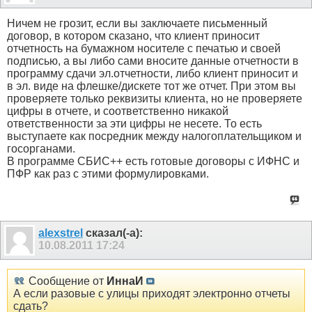
Ничем не грозит, если вы заключаете письменный
договор, в котором сказано, что клиент приносит
отчетность на бумажном носителе с печатью и своей
подписью, а вы либо сами вносите данные отчетности в
программу сдачи эл.отчетности, либо клиент приносит и
в эл. виде на флешке/дискете тот же отчет. При этом вы
проверяете только реквизиты клиента, но не проверяете
цифры в отчете, и соответственно никакой
ответственности за эти цифры не несете. То есть
выступаете как посредник между налогоплательщиком и
госорганами.
В программе СБИС++ есть готовые договоры с ИФНС и
ПФР как раз с этими формулировками.
alexstrel
сказал(-а):
10.08.2011
17:24
Сообщение от
ИннаИ
А если разовые с улицы приходят электронно отчеты
сдать?