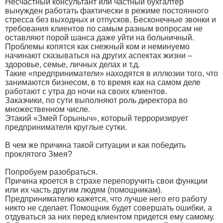
Несчастный консультант или частный бухгалтер
вынужден работать фактически в режиме постоянного
стресса без выходных и отпусков. Бесконечные звонки и
требования клиентов по самым разным вопросам не
оставляют порой шанса даже уйти на больничный.
Проблемы копятся как снежный ком и неминуемо
начинают сказываться на других аспектах жизни –
здоровье, семье, личных делах и т.д.
Такие «предприниматели» находятся в иллюзии того, что
занимаются бизнесом, в то время как на самом деле
работают с утра до ночи на своих клиентов.
Заказчики, по сути выполняют роль директора во
множественном числе.
Этакий «Змей Горыныч», который терроризирует
предпринимателя круглые сутки.
В чем же причина такой ситуации и как победить
проклятого Змея?
Попробуем разобраться.
Причина кроется в страхе перепоручить свои функции
или их часть другим людям (помощникам).
Предпринимателю кажется, что лучше него его работу
никто не сделает. Помощник будет совершать ошибки, а
отдуваться за них перед клиентом придется ему самому.