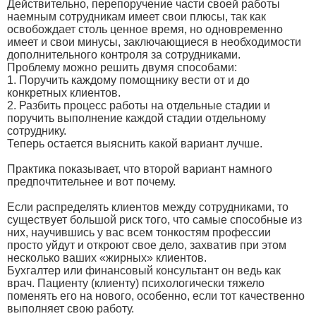
Действительно, перепоручение части своей работы
наемным сотрудникам имеет свои плюсы, так как
освобождает столь ценное время, но одновременно
имеет и свои минусы, заключающиеся в необходимости
дополнительного контроля за сотрудниками.
Проблему можно решить двумя способами:
1. Поручить каждому помощнику вести от и до
конкретных клиентов.
2. Разбить процесс работы на отдельные стадии и
поручить выполнение каждой стадии отдельному
сотруднику.
Теперь остается выяснить какой вариант лучше.
Практика показывает, что второй вариант намного
предпочтительнее и вот почему.
Если распределять клиентов между сотрудниками, то
существует большой риск того, что самые способные из
них, научившись у вас всем тонкостям профессии
просто уйдут и откроют свое дело, захватив при этом
несколько ваших «жирных» клиентов.
Бухгалтер или финансовый консультант он ведь как
врач. Пациенту (клиенту) психологически тяжело
поменять его на нового, особенно, если тот качественно
выполняет свою работу.