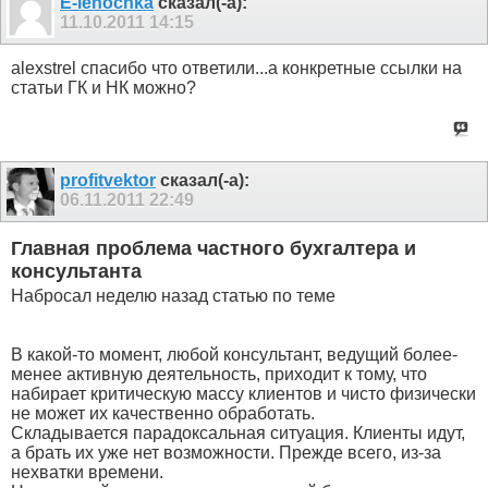
E-lenochka
сказал(-а):
11.10.2011
14:15
alexstrel спасибо что ответили...а конкретные ссылки на
статьи ГК и НК можно?
profitvektor
сказал(-а):
06.11.2011
22:49
Главная проблема частного бухгалтера и
консультанта
Набросал неделю назад статью по теме
В какой-то момент, любой консультант, ведущий более-
менее активную деятельность, приходит к тому, что
набирает критическую массу клиентов и чисто физически
не может их качественно обработать.
Складывается парадоксальная ситуация. Клиенты идут,
а брать их уже нет возможности. Прежде всего, из-за
нехватки времени.