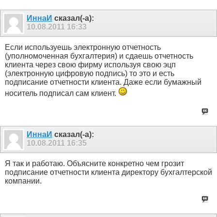
ИннаИ
сказал(-а):
10.08.2011
16:33
Если используешь электронную отчетность
(уполномоченная бухгалтерия) и сдаешь отчетность
клиента через свою фирму используя свою эцп
(электронную цифровую подпись) то это и есть
подписание отчетности клиента. Даже если бумажный
носитель подписал сам клиент.
ИннаИ
сказал(-а):
10.08.2011
16:35
Я так и работаю. Объясните конкретно чем грозит
подписание отчетности клиента директору бухгалтерской
компании.