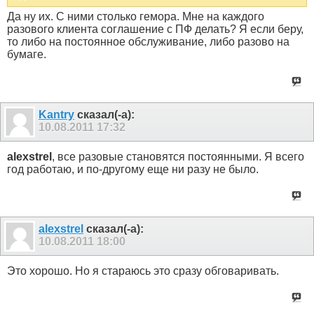
Да ну их. С ними столько гемора. Мне на каждого
разового клиента соглашение с ПФ делать? Я если беру,
то либо на постоянное обслуживание, либо разово на
бумаге.
Kantry
сказал(-а):
10.08.2011
17:32
alexstrel
, все разовые становятся постоянными. Я всего
год работаю, и по-другому еще ни разу не было.
alexstrel
сказал(-а):
10.08.2011
18:00
Это хорошо. Но я стараюсь это сразу обговаривать.