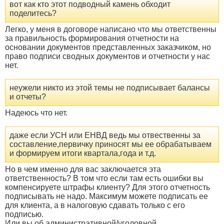
вот как кто этот подводный камень обходит
поделитесь?
Легко, у меня в договоре написано что мы ответственны
за правильность формирования отчетности на
основании документов представленных заказчиком, но
право подписи сводных документов и отчетности у нас
нет.
неужели никто из этой темы не подписывает балансы
и отчеты?
Надеюсь что нет.
даже если УСН или ЕНВД ведь мы отвественны за
составление,первичку приносят мы ее обрабатываем
и формируем итоги квартала,года и т.д.
Но в чем именно для вас заключается эта
ответственность? В том что если там есть ошибки вы
компенсируете штрафы клиенту? Для этого отчетность
подписывать не надо. Максимум можете подписать ее
для клиента, а в налоговую сдавать только с его
подписью.
Или вы об административной/уголовной