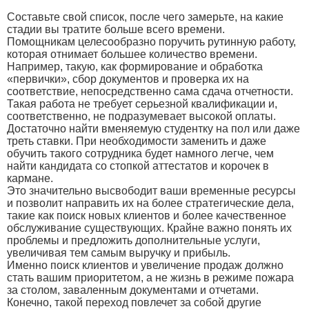
Составьте свой список, после чего замерьте, на какие
стадии вы тратите больше всего времени.
Помощникам целесообразно поручить рутинную работу,
которая отнимает большее количество времени.
Например, такую, как формирование и обработка
«первички», сбор документов и проверка их на
соответствие, непосредственно сама сдача отчетности.
Такая работа не требует серьезной квалификации и,
соответственно, не подразумевает высокой оплаты.
Достаточно найти вменяемую студентку на пол или даже
треть ставки. При необходимости заменить и даже
обучить такого сотрудника будет намного легче, чем
найти кандидата со стопкой аттестатов и корочек в
кармане.
Это значительно высвободит ваши временные ресурсы
и позволит направить их на более стратегические дела,
такие как поиск новых клиентов и более качественное
обслуживание существующих. Крайне важно понять их
проблемы и предложить дополнительные услуги,
увеличивая тем самым выручку и прибыль.
Именно поиск клиентов и увеличение продаж должно
стать вашим приоритетом, а не жизнь в режиме пожара
за столом, заваленным документами и отчетами.
Конечно, такой переход повлечет за собой другие