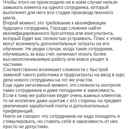
Чтобы этого не происходило ни в коем случае нельзя
замыкать клиента на одного сотрудника, который
выполняет для него все стадии производственного
цикла.
Второй момент, это требование к квалификации
будущего сотрудника. Гораздо сложнее найти
квалифицированного бухгалтера или консультанта,
который будет вас полностью устраивать. Плюс к этому
могут возникнуть дополнительные затраты на его
обучение. Не редки случаи, когда такие сотрудники,
обучившись за ваш счет, начинают искать более
высокооплачиваемую работу или вовсе уходят в
частники.
Соответственно возникают сложности с быстрой
заменой такого работника и трудозатраты на ввод в курс
дела нового сотрудника на тот же участок.
Еще один негативный момент, это сложность контроля
таких сотрудников и даже попадание в зависимость.
Если к тому же работник ведет очень важных клиентов,
то не исключен даже шантаж с его стороны на предмет
увеличения заработной платы и дополнительных
преференций.
Никто не говорит, что сотрудников не надо поощрять и
стимулировать, но ставить себя в зависимость от них
просто не допустимо.