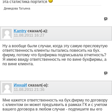
эта статистика портится
Демидова Татьяна
Kantry
сказал(-а):
11.08.2011
16:27
Ну а вообще были случаи, когда эту самую пресловутую
ответственность клиенты пытались повесить на бух.
фирму, потому что бухфирма подписывала отчетность?
Я имею ввиду ответственность не по вине бухфирмы, а
по вине клиента.
ИннаИ
сказал(-а):
11.08.2011
21:36
Мне кажется ответственность на бух.фирму по договору
с клиентом он может предъявить в рамках ГК и с учетом
вашего договора в любом случае - подпишите вы его