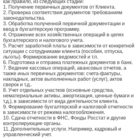
как правило, из следующих стадий:
1. Получение первичных документов от Клиента.
2. Проверка соответствия документов требованиям
законодательства.
3. Обработка полученной первичной документации и
ввод в бухгалтерскую программу.
4. Отражение всех хозяйственных операций в целях
бухгалтерского и налогового учета.
5. Расчет заработной платы в зависимости от конкретной
ситуации с сотрудниками клиента (пособия, отпуска,
льготы). Формирование ведомостей и т.п.
6. Подготовка и отправка платежных документов в банк.
7. Ведение кассовых операций, авансовых отчетов, а
также иных первичных документов: счета-фактуры,
накладных, актов выполненных работ (услуг), актов
сверок и т.д..
8. Учет отдельных участков (основные средства,
нематериальные активы, амортизация, ценные бумаги и
т.д.), в зависимости от вида деятельности клиента.
9. Формирование бухгалтерской и налоговой отчетности
в зависимости от режима налогообложения.
10. Сдача отчетности в ФНС, Фонды Росстат и другие
контролирующие органы.
11. Дополнительные услуги. Например, кадровый и
управленческий учет.