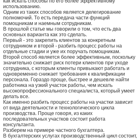
как искать способы по его более эффективному
использованию.
Одним из таких способов является делегирование
полномочий. То есть передача части функций
помощникам и наемным сотрудникам.
В прошлой статье мы говорили о том, что есть два
основных варианта как это сделать.
Первый - это закрепить клиентов за конкретным
сотрудником и второй - разбить процесс работы на
отдельные стадии и уже их поручать помощникам.
Второй способ является более эффективным, поскольку
значительно снижает риск потери клиентов при уходе
сотрудника, с которым клиенты привыкают работать и
одновременно снижает требования к квалификации
персонала. Гораздо проще, быстрее и дешевле найти
работника на узкий участок работы, чем искать
высокопрофессионального специалиста, который умеет
делать все.
Как именно разбить процесс работы на участки зависит
от вида деятельности и технологического цикла
производства. Проще говоря, из каких
последовательных участков состоит работа
консультанта.
Разберем на примере частного бухгалтера.
В бухгалтерских услугах производственный цикл состоит,