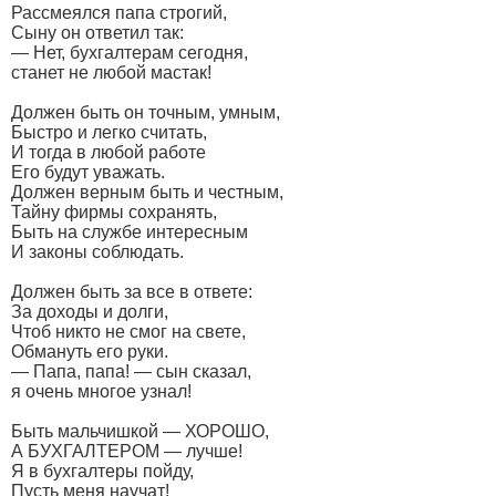
Рассмеялся папа строгий,
Сыну он ответил так:
— Нет, бухгалтерам сегодня,
станет не любой мастак!
Должен быть он точным, умным,
Быстро и легко считать,
И тогда в любой работе
Его будут уважать.
Должен верным быть и честным,
Тайну фирмы сохранять,
Быть на службе интересным
И законы соблюдать.
Должен быть за все в ответе:
За доходы и долги,
Чтоб никто не смог на свете,
Обмануть его руки.
— Папа, папа! — сын сказал,
я очень многое узнал!
Быть мальчишкой — ХОРОШО,
А БУХГАЛТЕРОМ — лучше!
Я в бухгалтеры пойду,
Пусть меня научат!