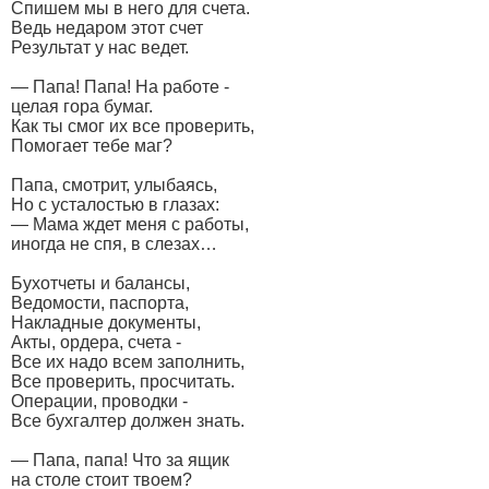
Спишем мы в него для счета.
Ведь недаром этот счет
Результат у нас ведет.
— Папа! Папа! На работе -
целая гора бумаг.
Как ты смог их все проверить,
Помогает тебе маг?
Папа, смотрит, улыбаясь,
Но с усталостью в глазах:
— Мама ждет меня с работы,
иногда не спя, в слезах…
Бухотчеты и балансы,
Ведомости, паспорта,
Накладные документы,
Акты, ордера, счета -
Все их надо всем заполнить,
Все проверить, просчитать.
Операции, проводки -
Все бухгалтер должен знать.
— Папа, папа! Что за ящик
на столе стоит твоем?