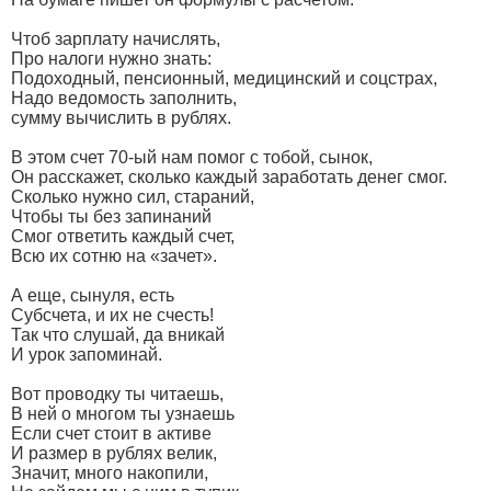
Чтоб зарплату начислять,
Про налоги нужно знать:
Подоходный, пенсионный, медицинский и соцстрах,
Надо ведомость заполнить,
сумму вычислить в рублях.
В этом счет 70-ый нам помог с тобой, сынок,
Он расскажет, сколько каждый заработать денег смог.
Сколько нужно сил, стараний,
Чтобы ты без запинаний
Смог ответить каждый счет,
Всю их сотню на «зачет».
А еще, сынуля, есть
Субсчета, и их не счесть!
Так что слушай, да вникай
И урок запоминай.
Вот проводку ты читаешь,
В ней о многом ты узнаешь
Если счет стоит в активе
И размер в рублях велик,
Значит, много накопили,