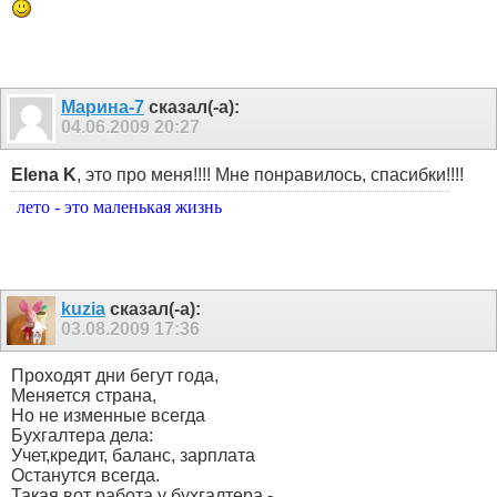
Марина-7
сказал(-а):
04.06.2009
20:27
Elena K
, это про меня!!!! Мне понравилось, спасибки!!!!
лето - это маленькая жизнь
kuzia
сказал(-а):
03.08.2009
17:36
Проходят дни бегут года,
Меняется страна,
Но не изменные всегда
Бухгалтера дела:
Учет,кредит, баланс, зарплата
Останутся всегда.
Такая вот работа у бухгалтера -