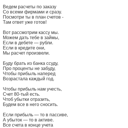
Ведем расчеты по заказу
Со всеми фирмами и сразу.
Посмотри ты в план счетов -
Там ответ уже готов!
Вот рассмотрим кассу мы.
Можем дать тебе в займы,
Если в дебете — рубли.
Если в кредите они,
Мы расчет произвели.
Буду брать из банка ссуду,
Про проценты не забуду,
Чтобы прибыль наперед
Возрастала каждый год.
Чтобы прибыль нам учесть,
Счет 80-тый есть.
Чтоб убытки отразить,
Будем все в него сносить.
Если прибыль — то в пассиве,
А убыток — то в активе.
Все счета в конце учета