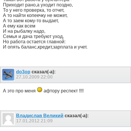
Приходит рано,а уходит поздно,
То у него проверка, то отчет,
А то найти копеечку не может,
А то заем кому-то выдает,
А ему как всем
И на рыбалку надо,
Семья и дача требуют уход,
Но работа остается главной:
И опять баланс,кредит,зарплата и учет.
do3op
сказал(-а):
27.10.2009
22:00
А это про меня
афтору респект !!!!
Владислав Великий
сказал(-а):
17.01.2012
21:09