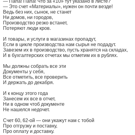
— Папа! Папа! Что за «10» тут указано в листе?
— Это счет «Материалы», нужен он почти везде!
Ведь без них, сынок, не станет
Ни домов, ни городов,
Производство резко встанет,
Потеряют люди кров.
И товары, и услуги в магазинах пропадут,
Если в цикле производства нам сырья не подадут.
Завезем их в производство, пусть хранятся на складах,
И в бухгалтерских отчетах мы отметим их в рублях.
Мы должны собрать все эти
Документы у себя,
Все отметить, все проверить
И держать до декабря.
И к концу этого года
Занесем их все в отчет,
Ни в одном чтоб документе
Не нашелся недочет.
Счет 60, 62-ой — они укажут нам с тобой
Про отгрузку и поставку,
Про оплату и доставку.