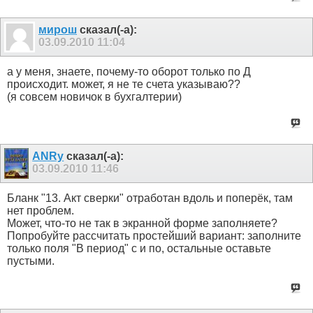
мирош
сказал(-а):
03.09.2010
11:04
а у меня, знаете, почему-то оборот только по Д
происходит. может, я не те счета указываю??
(я совсем новичок в бухгалтерии)
ANRy
сказал(-а):
03.09.2010
11:46
Бланк "13. Акт сверки" отработан вдоль и поперёк, там
нет проблем.
Может, что-то не так в экранной форме заполняете?
Попробуйте рассчитать простейший вариант: заполните
только поля "В период" с и по, остальные оставьте
пустыми.