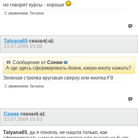
но говорят курсы - хороши
С уважением, Татьяна
Tatyana65
сказал(-а):
23.07.2009
15:00
Сообщение от
Соник
А где здесь сформировать-бланк, какую кнопу нажать?
Зеленая стрелка круговая сверху или кнопка F9
С уважением, Татьяна
Соник
сказал(-а):
23.07.2009
15:03
Tatyana65
, да я поняла, не нашла только, как
сформировать у меня поле чистое или значит не было