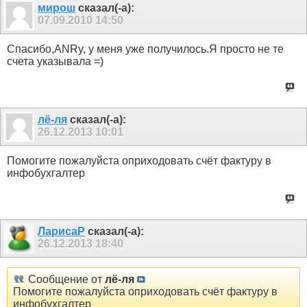
мирош
сказал(-а):
07.09.2010
14:50
Cпасибо,ANRy, у меня уже получилось.Я просто не те
счета указывала =)
лё-ля
сказал(-а):
26.12.2013
10:01
Помогите пожалуйста оприходовать счёт фактуру в
инфобухгалтер
ЛарисаР
сказал(-а):
26.12.2013
18:40
Сообщение от
лё-ля
Помогите пожалуйста оприходовать счёт фактуру в
инфобухгалтер