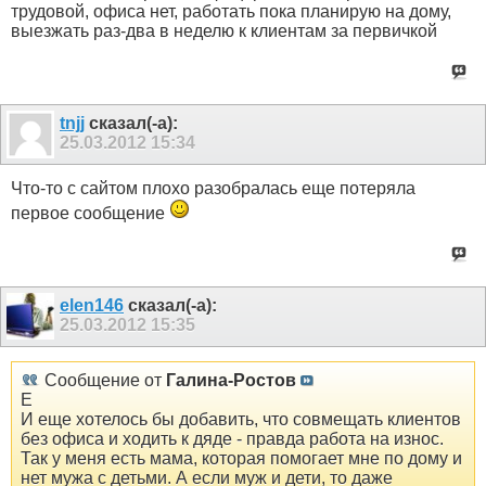
трудовой, офиса нет, работать пока планирую на дому,
выезжать раз-два в неделю к клиентам за первичкой
tnjj
сказал(-а):
25.03.2012
15:34
Что-то с сайтом плохо разобралась еще потеряла
первое сообщение
elen146
сказал(-а):
25.03.2012
15:35
Сообщение от
Галина-Ростов
Е
И еще хотелось бы добавить, что совмещать клиентов
без офиса и ходить к дяде - правда работа на износ.
Так у меня есть мама, которая помогает мне по дому и
нет мужа с детьми. А если муж и дети, то даже