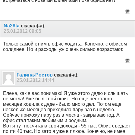
встречаться с новыми клиентами пока офиса нет?
Na28ta
сказал(-а):
25.01.2012
09:05
Только самой к ним в офис ходить... Конечно, с офисом
солиднее. Но и расходы уж очень сильно возрастают.
Галина-Ростов
сказал(-а):
25.01.2012
14:44
Елена, как я вас понимаю! Я уже этого дядю и слышать
не могла! Уже был свой офис. Но еще несколько
месяцев ходила к дяде - было много дел. Потом еще
несколько месяцев приходила пару раз в неделю.
Сейчас прихожу пару раз в месяц - закрываю год. А
офис стал таким любимым и родным.
Вот я тут посчитала свои доходы - 55 тыс. Офис съедает
почти 40 тыс. Но зато я уже в плюсе. Конечно, не имея