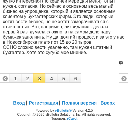
жутко интересная (по крайней мере для меня). Опыт
нужен, согласна. Но сейчас в основном весь малый
бизнес на упрощенке, который и является основным
клиентом у бухгалтерских фирм. Это люди, которые
хотят вести бизнес, но не хотят заморачиваться с
отчетностью. Вот, например, ликвидация - делала
первый раз, думала сложно, а на самом деле пару
бумажек заполнить. Ну да, долгий процесс, и за это у нас
в Новосибирске платят от 15 до 20 тыров.
ОСНО сложно вести удаленно, там нужен штатный
бухгалтер. Хотя это сугубо мое мнение.
1
2
3
4
5
6
Вход
Регистрация
Полная версия
Вверх
Powered by
vBulletin®
Version 4.2.5
Copyright © 2026 vBulletin Solutions, Inc. All rights reserved.
Перевод:
zCarot