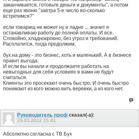
заканчивается, готовьте деньги и документы", а потом
еще раз звоню "завтра 5-е число во-сколько
встретимся?"
если товарищ не может ну и ладно ... значит я
останавливаю работу до полной оплаты. И все.
Спокойно, хладнокровно, без угроз и требований.
Расплатится, тогда продолжим.
бух.на дому - это бизнес, хоть и маленький. А в бизнесе
правит выгода.
И если вы начали и продолжаете работать на
невыгодных для себя условиях в вами не будут
считаться.
Клиенты это просекают очень быстро. И очень быстро
понимают из кого можно вить веревки, а из кого нет.
Руководитель проф
сказал(-а):
29.03.2012
15:41
Абсолютно согласна с ТВ Бух