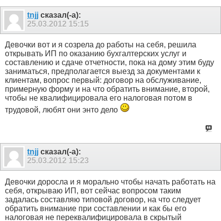
tnjj
сказал(-а):
25.03.2012
15:15
Девочки вот и я созрела до работы на себя, решила
открывать ИП по оказанию бухгалтерских услуг и
составлению и сдаче отчетности, пока на дому этим буду
заниматься, предполагается выезд за документами к
клиентам, вопрос первый: договор на обслуживание,
примерную форму и на что обратить внимание, второй,
чтобы не квалифицировала его налоговая потом в
трудовой, любят они энто дело
tnjj
сказал(-а):
25.03.2012
15:23
Девочки доросла и я морально чтобы начать работать на
себя, открываю ИП, вот сейчас вопросом таким
задалась составляю типовой договор, на что следует
обратить внимание при составлении и как бы его
налоговая не переквалифицировала в скрытый