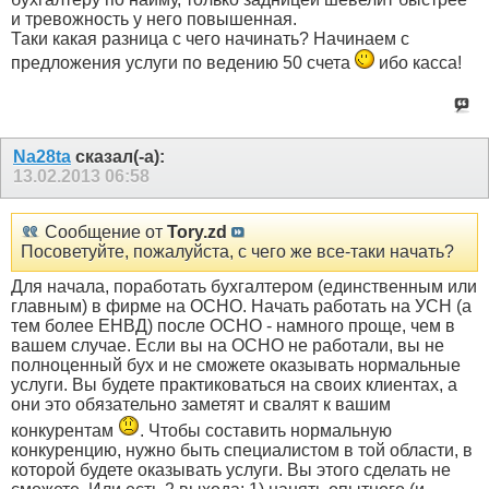
и тревожность у него повышенная.
Таки какая разница с чего начинать? Начинаем с
предложения услуги по ведению 50 счета
ибо касса!
Na28ta
сказал(-а):
13.02.2013
06:58
Сообщение от
Tory.zd
Посоветуйте, пожалуйста, с чего же все-таки начать?
Для начала, поработать бухгалтером (единственным или
главным) в фирме на ОСНО. Начать работать на УСН (а
тем более ЕНВД) после ОСНО - намного проще, чем в
вашем случае. Если вы на ОСНО не работали, вы не
полноценный бух и не сможете оказывать нормальные
услуги. Вы будете практиковаться на своих клиентах, а
они это обязательно заметят и свалят к вашим
конкурентам
. Чтобы составить нормальную
конкуренцию, нужно быть специалистом в той области, в
которой будете оказывать услуги. Вы этого сделать не