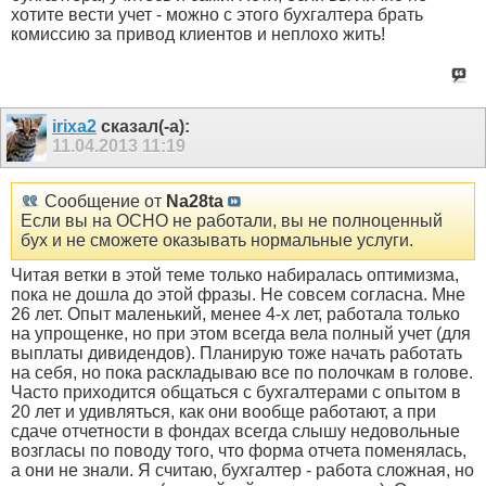
хотите вести учет - можно с этого бухгалтера брать
комиссию за привод клиентов и неплохо жить!
irixa2
сказал(-а):
11.04.2013
11:19
Сообщение от
Na28ta
Если вы на ОСНО не работали, вы не полноценный
бух и не сможете оказывать нормальные услуги.
Читая ветки в этой теме только набиралась оптимизма,
пока не дошла до этой фразы. Не совсем согласна. Мне
26 лет. Опыт маленький, менее 4-х лет, работала только
на упрощенке, но при этом всегда вела полный учет (для
выплаты дивидендов). Планирую тоже начать работать
на себя, но пока раскладываю все по полочкам в голове.
Часто приходится общаться с бухгалтерами с опытом в
20 лет и удивляться, как они вообще работают, а при
сдаче отчетности в фондах всегда слышу недовольные
возгласы по поводу того, что форма отчета поменялась,
а они не знали. Я считаю, бухгалтер - работа сложная, но