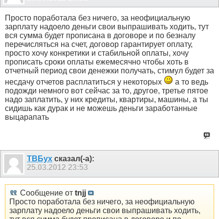
Просто поработала без ничего, за неофициальную
зарплату надоело деньги свои выпрашивать ходить, тут
вся сумма будет прописана в договоре и по безналу
перечисляться на счет, договор гарантирует оплату,
просто хочу конкретики и стабильной оплаты, хочу
прописать сроки оплаты ежемесячно чтобы хоть в
отчетный период свои денежки получать, стимул будет за
несдачу отчетов расплатиться у некоторых
а то ведь
подожди немного вот сейчас за то, другое, третье пятое
надо заплатить, у них кредиты, квартиры, машины, а ты
сидишь как дурак и не можешь деньги заработанные
выцарапать
ТВБух
сказал(-а):
25.03.2012
23:53
Сообщение от
tnjj
Просто поработала без ничего, за неофициальную
зарплату надоело деньги свои выпрашивать ходить,