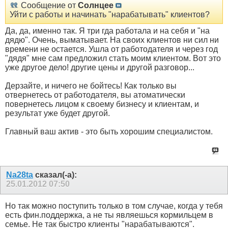
Сообщение от
Солнцее
Уйти с работы и начинать "нарабатывать" клиентов?
Да, да, именно так. Я три гда работала и на себя и "на
дядю". Очень, выматывает. На своих клиентов ни сил ни
времени не остается. Ушла от работодателя и через год
"дядя" мне сам предложил стать моим клиентом. Вот это
уже другое дело! другие цены и другой разговор...
Дерзайте, и ничего не бойтесь! Как только вы
отвернетесь от работодателя, вы атоматически
повернетесь лицом к своему бизнесу и клиентам, и
результат уже будет другой.
Главный ваш актив - это быть хорошим специалистом.
Na28ta
сказал(-а):
25.01.2012
07:50
Но так можно поступить только в том случае, когда у тебя
есть фин.поддержка, а не ты являешься кормильцем в
семье. Не так быстро клиенты "нарабатываются".