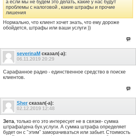
а если мы не будем это делать, какие у нас будут
проблемы с налоговой , какие штрафы и прочие
лишения
Нормально, что клиент хочет знать, что ему дороже
обойдется, штрафы или ваши услуги ))
severinaM
сказал(-а):
06.11.2019
20:29
Сарафанное радио - единственное средство в поиске
клиентов.
Sher
сказал(-а):
02.12.2019
12:48
Зета
, только его это интересует не в связке- сумма
штрафа/цена бух.услуги. А сумма штрафа определяет
будет он с "этим" заморачиваться или забьет. Стоимость