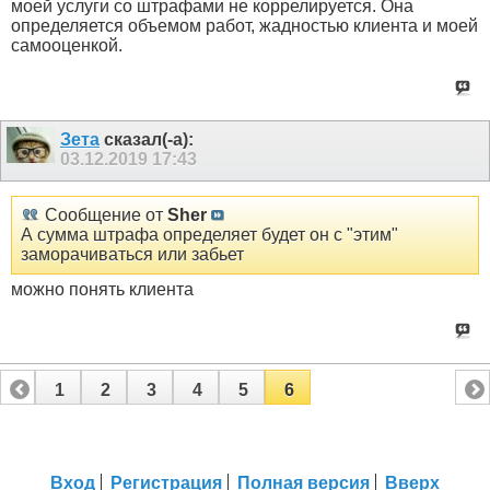
моей услуги со штрафами не коррелируется. Она
определяется объемом работ, жадностью клиента и моей
самооценкой.
Зета
сказал(-а):
03.12.2019
17:43
Сообщение от
Sher
А сумма штрафа определяет будет он с "этим"
заморачиваться или забьет
можно понять клиента
1
2
3
4
5
6
Вход
Регистрация
Полная версия
Вверх