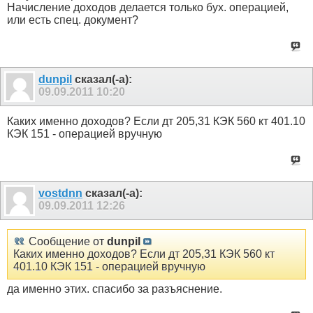
Начисление доходов делается только бух. операцией,
или есть спец. документ?
dunpil
сказал(-а):
09.09.2011
10:20
Каких именно доходов? Если дт 205,31 КЭК 560 кт 401.10
КЭК 151 - операцией вручную
vostdnn
сказал(-а):
09.09.2011
12:26
Сообщение от
dunpil
Каких именно доходов? Если дт 205,31 КЭК 560 кт
401.10 КЭК 151 - операцией вручную
да именно этих. спасибо за разъяснение.