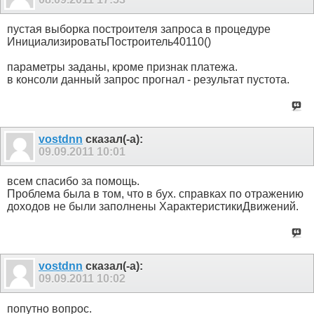
пустая выборка построителя запроса в процедуре
ИнициализироватьПостроитель40110()
параметры заданы, кроме признак платежа.
в консоли данный запрос прогнал - результат пустота.
vostdnn
сказал(-а):
09.09.2011
10:01
всем спасибо за помощь.
Проблема была в том, что в бух. справках по отражению
доходов не были заполнены ХарактеристикиДвижений.
vostdnn
сказал(-а):
09.09.2011
10:02
попутно вопрос.