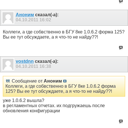
Аноним
сказал(-а):
04.10.2011
16:02
Коллеги, а где собвственно в БГУ 8ке 1.0.6.2 форма 125?
Вы ее тут обсуждаете, а я что-то не найду??!
vostdnn
сказал(-а):
04.10.2011
16:38
Сообщение от
Аноним
Коллеги, а где собвственно в БГУ 8ке 1.0.6.2 форма
125? Вы ее тут обсуждаете, а я что-то не найду??!
уже 1.0.6.2 вышла?
в регламентных отчетах. их подгружаешь после
обновления конфигурации