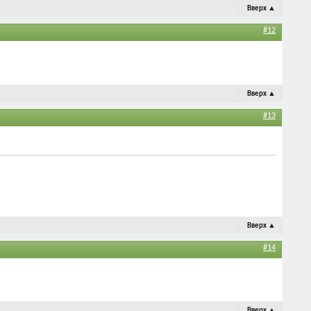
Вверх
▲
#12
Вверх
▲
#13
Вверх
▲
#14
Вверх
▲