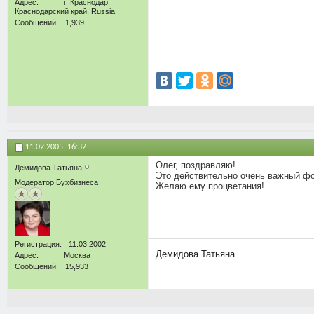
Адрес
г. Краснодар,
Краснодарский край, Russia
Сообщений
1,939
11.02.2005,
16:32
Олег, поздравляю!
Демидова Татьяна
Это действительно очень важный ф
Модератор Бухбизнеса
Желаю ему процветания!
Регистрация
11.03.2002
Демидова Татьяна
Адрес
Москва
Сообщений
15,933