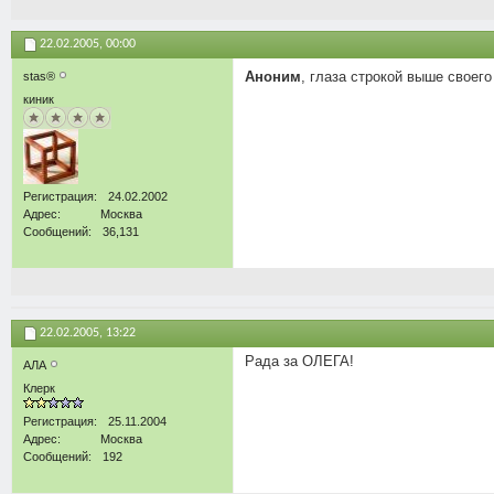
22.02.2005,
00:00
Аноним
, глаза строкой выше свое
stas®
киник
Регистрация
24.02.2002
Адрес
Москва
Сообщений
36,131
22.02.2005,
13:22
Рада за ОЛЕГА!
АЛА
Клерк
Регистрация
25.11.2004
Адрес
Москва
Сообщений
192