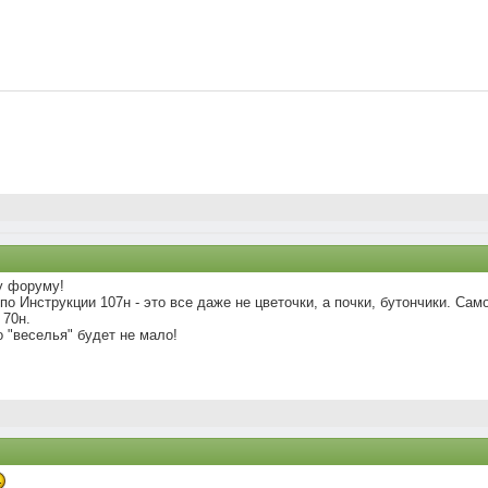
у форуму!
по Инструкции 107н - это все даже не цветочки, а почки, бутончики. Са
 70н.
о "веселья" будет не мало!