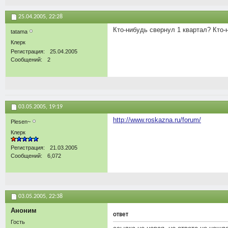
25.04.2005,
22:28
Кто-нибудь свернул 1 квартал? Кто-
tatama
Клерк
Регистрация
25.04.2005
Сообщений
2
03.05.2005,
19:19
http://www.roskazna.ru/forum/
Plesen~
Клерк
Регистрация
21.03.2005
Сообщений
6,072
03.05.2005,
22:38
Аноним
ответ
Гость