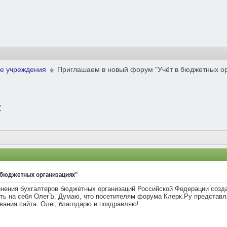
е учреждения
Приглашаем в новый форум "Учёт в бюджетных о
"
 бюджетных организациях"
нения бухгалтеров бюджетных организаций Российской Федерации созд
ь на себя ОлегЪ. Думаю, что посетителям форума Клерк.Ру представлят
вания сайта. Олег, благодарю и поздравляю!