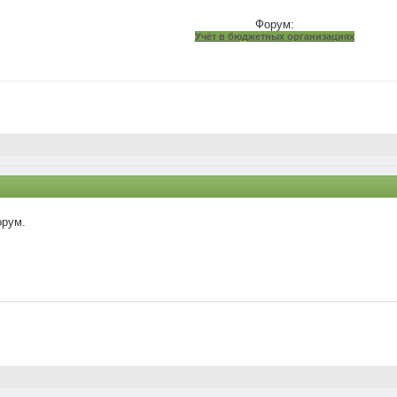
Форум:
Учёт в бюджетных организациях
орум.