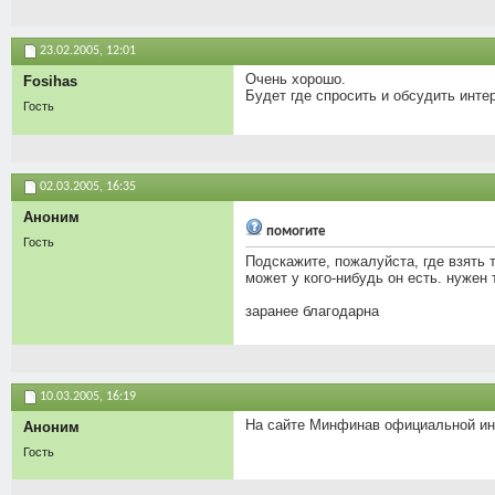
23.02.2005,
12:01
Очень хорошо.
Fosihas
Будет где спросить и обсудить инт
Гость
02.03.2005,
16:35
Аноним
помогите
Гость
Подскажите, пожалуйста, где взять т
может у кого-нибудь он есть. нужен 
заранее благодарна
10.03.2005,
16:19
На сайте Минфинав официальной ин
Аноним
Гость