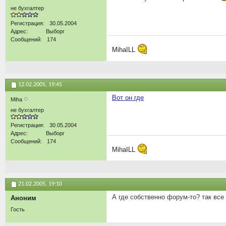
не бухгалтер
Регистрация
30.05.2004
Адрес
Выборг
Сообщений
174
MihaILL
12.02.2005,
19:45
Вот он где
Miha
не бухгалтер
Регистрация
30.05.2004
Адрес
Выборг
Сообщений
174
MihaILL
21.02.2005,
19:10
А где собственно форум-то? так все
Аноним
Гость