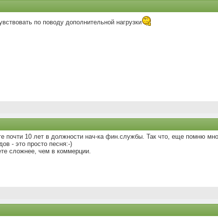
увствовать по поводу дополнительной нагрузки
е почти 10 лет в должности нач-ка фин.службы. Так что, еще помню мно
в - это просто песня:-)
ете сложнее, чем в коммерции.