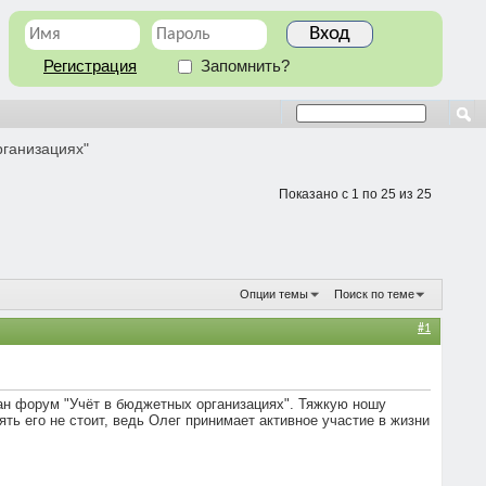
Регистрация
Запомнить?
рганизациях"
Показано с 1 по 25 из 25
Опции темы
Поиск по теме
#1
ан форум "Учёт в бюджетных организациях". Тяжкую ношу
ь его не стоит, ведь Олег принимает активное участие в жизни