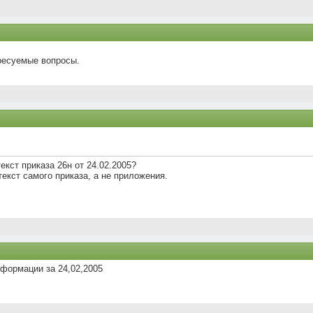
ересуемые вопросы.
екст приказа 26н от 24.02.2005?
текст самого приказа, а не приложения.
формации за 24,02,2005