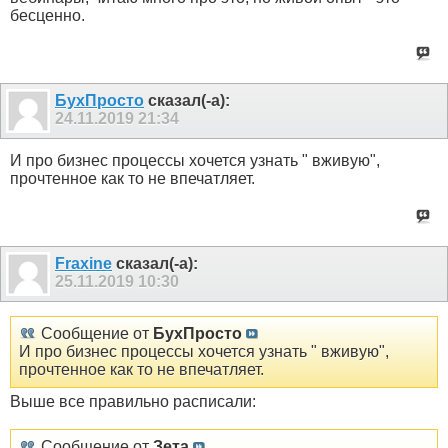
бесценно.
БухПросто
сказал(-а):
24.11.2019
21:34
И про бизнес процессы хочется узнать " вживую",
прочтенное как то не впечатляет.
Fraxine
сказал(-а):
25.11.2019
10:30
Сообщение от
БухПросто
И про бизнес процессы хочется узнать " вживую",
прочтенное как то не впечатляет.
Выше все правильно расписали:
Сообщение от
Зета