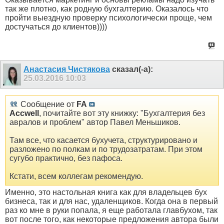
так же плотно, как родную бухгалтерию. Оказалось что
пройти выездную проверку психологически проще, чем
достучаться до клиентов))))
Анастасия Чистякова
сказал(-а):
25.03.2016
10:03
Сообщение от
FA
Accwell
, почитайте вот эту книжку: "Бухгалтерия без
авралов и проблем" автор Павел Меньшиков.
Там все, что касается бухучета, структурировано и
разложено по полкам и по трудозатратам. При этом
сугубо практично, без пафоса.
Кстати, всем коллегам рекомендую.
Именно, это настольная книга как для владельцев бух
бизнеса, так и для нас, удаленщиков. Когда она в первый
раз ко мне в руки попала, я еще работала главбухом, так
вот после того, как некоторые предложения автора были