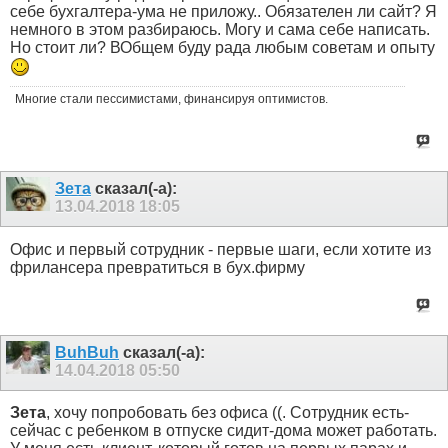
себе бухгалтера-ума не приложу.. Обязателен ли сайт? Я
немного в этом разбираюсь. Могу и сама себе написать.
Но стоит ли? ВОбщем буду рада любым советам и опыту
Многие стали пессимистами, финансируя оптимистов.
Зета
сказал(-а):
13.04.2018
18:05
Офис и первый сотрудник - первые шаги, если хотите из
фрилансера превратиться в бух.фирму
BuhBuh
сказал(-а):
14.04.2018
05:50
Зета
, хочу попробовать без офиса ((. Сотрудник есть-
сейчас с ребенком в отпуске сидит-дома может работать.