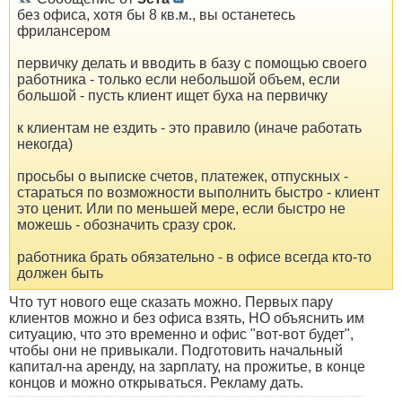
без офиса, хотя бы 8 кв.м., вы останетесь
фрилансером
первичку делать и вводить в базу с помощью своего
работника - только если небольшой объем, если
большой - пусть клиент ищет буха на первичку
к клиентам не ездить - это правило (иначе работать
некогда)
просьбы о выписке счетов, платежек, отпускных -
стараться по возможности выполнить быстро - клиент
это ценит. Или по меньшей мере, если быстро не
можешь - обозначить сразу срок.
работника брать обязательно - в офисе всегда кто-то
должен быть
Что тут нового еще сказать можно. Первых пару
клиентов можно и без офиса взять, НО объяснить им
ситуацию, что это временно и офис "вот-вот будет",
чтобы они не привыкали. Подготовить начальный
капитал-на аренду, на зарплату, на прожитье, в конце
концов и можно открываться. Рекламу дать.