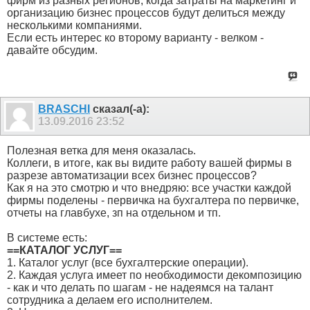
фирм из разных регионов, когда затраты на маркетинг и
организацию бизнес процессов будут делиться между
несколькими компаниями.
Если есть интерес ко второму варианту - велком -
давайте обсудим.
BRASCHI
сказал(-а):
13.09.2016
23:52
Полезная ветка для меня оказалась.
Коллеги, в итоге, как вы видите работу вашей фирмы в
разрезе автоматизации всех бизнес процессов?
Как я на это смотрю и что внедряю: все участки каждой
фирмы поделены - первичка на бухгалтера по первичке,
отчеты на главбухе, зп на отдельном и тп.
В системе есть:
==КАТАЛОГ УСЛУГ==
1. Каталог услуг (все бухгалтерские операции).
2. Каждая услуга имеет по необходимости декомпозицию
- как и что делать по шагам - не надеямся на талант
сотрудника а делаем его исполнителем.