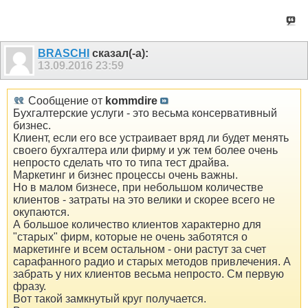
BRASCHI
сказал(-а):
13.09.2016
23:59
Сообщение от
kommdire
Бухгалтерские услуги - это весьма консервативный
бизнес.
Клиент, если его все устраивает вряд ли будет менять
своего бухгалтера или фирму и уж тем более очень
непросто сделать что то типа тест драйва.
Маркетинг и бизнес процессы очень важны.
Но в малом бизнесе, при небольшом количестве
клиентов - затраты на это велики и скорее всего не
окупаются.
А большое количество клиентов характерно для
"старых" фирм, которые не очень заботятся о
маркетинге и всем остальном - они растут за счет
сарафанного радио и старых методов привлечения. А
забрать у них клиентов весьма непросто. См первую
фразу.
Вот такой замкнутый круг получается.