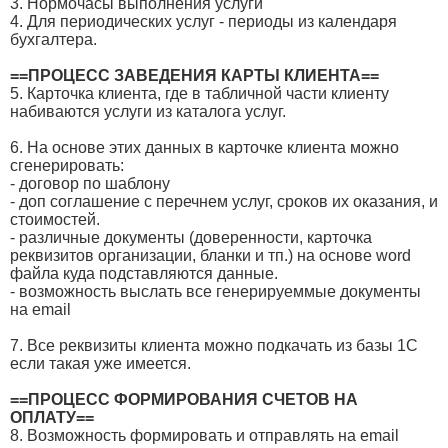
3. Нормочасы выполнения услуги
4. Для периодических услуг - периоды из календаря
бухгалтера.
==ПРОЦЕСС ЗАВЕДЕНИЯ КАРТЫ КЛИЕНТА==
5. Карточка клиента, где в табличной части клиенту
набиваются услуги из каталога услуг.
6. На основе этих данных в карточке клиента можно
сгенерировать:
- договор по шаблону
- доп соглашение с перечнем услуг, сроков их оказания, и
стоимостей.
- различные документы (доверенности, карточка
реквизитов организации, бланки и тп.) на основе word
файла куда подставляются данные.
- возможность выслать все генерируеммые документы
на email
7. Все реквизиты клиента можно подкачать из базы 1С
если такая уже имеется.
==ПРОЦЕСС ФОРМИРОВАНИЯ СЧЕТОВ НА
ОПЛАТУ==
8. Возможность формировать и отправлять на email