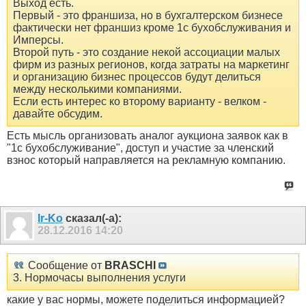
Выход есть.
Первый - это франшиза, но в бухгалтерском бизнесе
фактически нет франшиз кроме 1с бухобслуживания и
Имперсы.
Второй путь - это создание некой ассоциации малых
фирм из разных регионов, когда затраты на маркетинг
и организацию бизнес процессов будут делиться
между несколькими компаниями.
Если есть интерес ко второму варианту - велком -
давайте обсудим.
Есть мысль организовать аналог аукциона заявок как в
"1с бухобслуживание", доступ и участие за членский
взнос который направляется на рекламную компанию.
Ir-Ko
сказал(-а):
28.12.2016
14:20
Сообщение от
BRASCHI
3. Нормочасы выполнения услуги
какие у вас нормы, можете поделиться информацией?