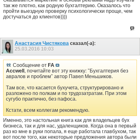
так же плотно, как родную бухгалтерию. Оказалось что
пройти выездную проверку психологически проще, чем
достучаться до клиентов))))
Анастасия Чистякова
сказал(-а):
25.03.2016
10:03
Сообщение от
FA
Accwell
, почитайте вот эту книжку: "Бухгалтерия без
авралов и проблем" автор Павел Меньшиков.
Там все, что касается бухучета, структурировано и
разложено по полкам и по трудозатратам. При этом
сугубо практично, без пафоса.
Кстати, всем коллегам рекомендую.
Именно, это настольная книга как для владельцев бух
бизнеса, так и для нас, удаленщиков. Когда она в первый
раз ко мне в руки попала, я еще работала главбухом, так
вот после того, как некоторые предложения автора были