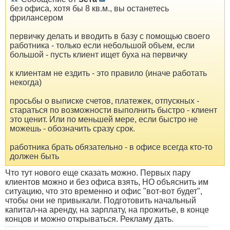
без офиса, хотя бы 8 кв.м., вы останетесь
фрилансером
первичку делать и вводить в базу с помощью своего
работника - только если небольшой объем, если
большой - пусть клиент ищет буха на первичку
к клиентам не ездить - это правило (иначе работать
некогда)
просьбы о выписке счетов, платежек, отпускных -
стараться по возможности выполнить быстро - клиент
это ценит. Или по меньшей мере, если быстро не
можешь - обозначить сразу срок.
работника брать обязательно - в офисе всегда кто-то
должен быть
Что тут нового еще сказать можно. Первых пару
клиентов можно и без офиса взять, НО объяснить им
ситуацию, что это временно и офис "вот-вот будет",
чтобы они не привыкали. Подготовить начальный
капитал-на аренду, на зарплату, на прожитье, в конце
концов и можно открываться. Рекламу дать.