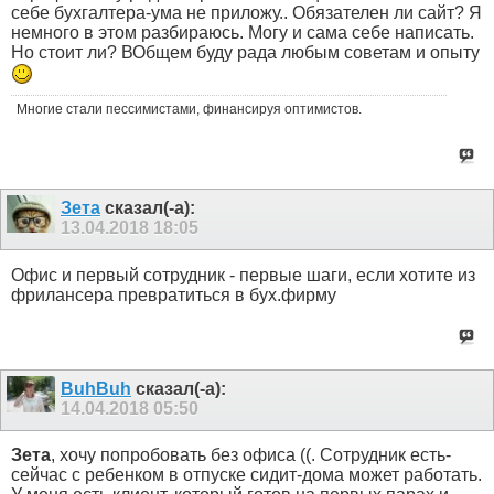
себе бухгалтера-ума не приложу.. Обязателен ли сайт? Я
немного в этом разбираюсь. Могу и сама себе написать.
Но стоит ли? ВОбщем буду рада любым советам и опыту
Многие стали пессимистами, финансируя оптимистов.
Зета
сказал(-а):
13.04.2018
18:05
Офис и первый сотрудник - первые шаги, если хотите из
фрилансера превратиться в бух.фирму
BuhBuh
сказал(-а):
14.04.2018
05:50
Зета
, хочу попробовать без офиса ((. Сотрудник есть-
сейчас с ребенком в отпуске сидит-дома может работать.