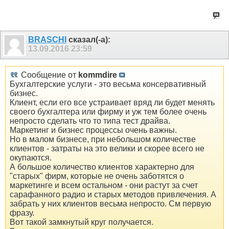
BRASCHI
сказал(-а):
13.09.2016
23:59
Сообщение от
kommdire
Бухгалтерские услуги - это весьма консервативный
бизнес.
Клиент, если его все устраивает вряд ли будет менять
своего бухгалтера или фирму и уж тем более очень
непросто сделать что то типа тест драйва.
Маркетинг и бизнес процессы очень важны.
Но в малом бизнесе, при небольшом количестве
клиентов - затраты на это велики и скорее всего не
окупаются.
А большое количество клиентов характерно для
"старых" фирм, которые не очень заботятся о
маркетинге и всем остальном - они растут за счет
сарафанного радио и старых методов привлечения. А
забрать у них клиентов весьма непросто. См первую
фразу.
Вот такой замкнутый круг получается.