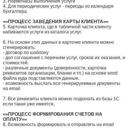
3. Нормочасы выполнения услуги
4. Для периодических услуг - периоды из календаря
бухгалтера.
==ПРОЦЕСС ЗАВЕДЕНИЯ КАРТЫ КЛИЕНТА==
5. Карточка клиента, где в табличной части клиенту
набиваются услуги из каталога услуг.
6. На основе этих данных в карточке клиента можно
сгенерировать:
- договор по шаблону
- доп соглашение с перечнем услуг, сроков их оказания, и
стоимостей.
- различные документы (доверенности, карточка
реквизитов организации, бланки и тп.) на основе word
файла куда подставляются данные.
- возможность выслать все генерируеммые документы
на email
7. Все реквизиты клиента можно подкачать из базы 1С
если такая уже имеется.
==ПРОЦЕСС ФОРМИРОВАНИЯ СЧЕТОВ НА
ОПЛАТУ==
8. Возможность формировать и отправлять на email