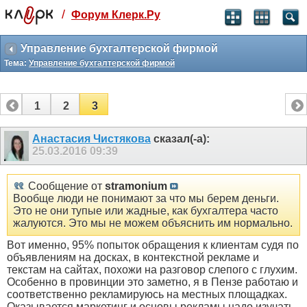
/
Форум Клерк.Ру
Святые угодники, Клерк без рекламы
прекрасен:)
Управление бухгалтерской фирмой
Тема:
Управление бухгалтерской фирмой
месяц
99
₽
3 месяца
1
2
3
259
₽
-10%
полгода
Анастасия Чистякова
сказал(-а):
25.03.2016
09:39
499
₽
-15%
Отмена
Оплатить
Сообщение от
stramonium
Вообще люди не понимают за что мы берем деньги.
Это не они тупые или жадные, как бухгалтера часто
жалуются. Это мы не можем объяснить им нормально.
Вот именно, 95% попыток обращения к клиентам судя по
объявлениям на досках, в контекстной рекламе и
текстам на сайтах, похожи на разговор слепого с глухим.
Особенно в провинции это заметно, я в Пензе работаю и
соответственно рекламируюсь на местных площадках.
Оказывается маркетинг и основы рекламы надо изучать