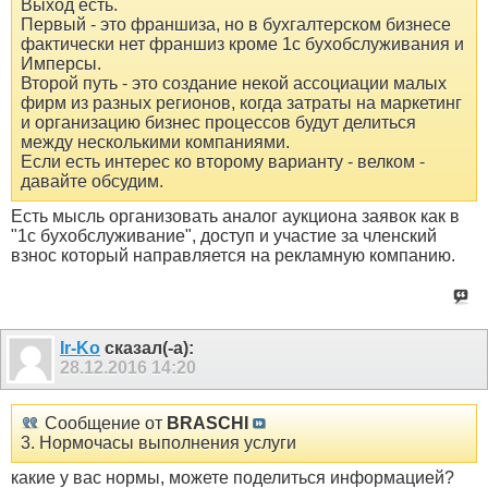
Выход есть.
Первый - это франшиза, но в бухгалтерском бизнесе
фактически нет франшиз кроме 1с бухобслуживания и
Имперсы.
Второй путь - это создание некой ассоциации малых
фирм из разных регионов, когда затраты на маркетинг
и организацию бизнес процессов будут делиться
между несколькими компаниями.
Если есть интерес ко второму варианту - велком -
давайте обсудим.
Есть мысль организовать аналог аукциона заявок как в
"1с бухобслуживание", доступ и участие за членский
взнос который направляется на рекламную компанию.
Ir-Ko
сказал(-а):
28.12.2016
14:20
Сообщение от
BRASCHI
3. Нормочасы выполнения услуги
какие у вас нормы, можете поделиться информацией?