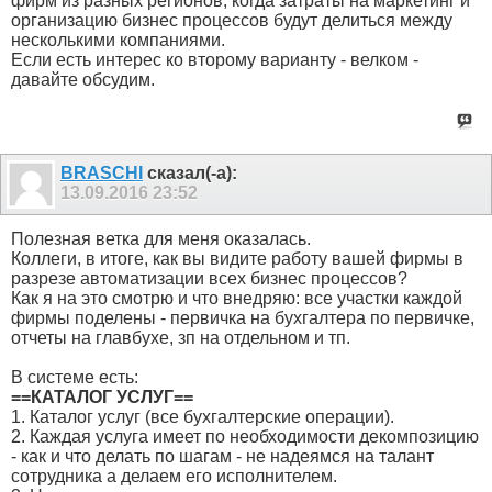
фирм из разных регионов, когда затраты на маркетинг и
организацию бизнес процессов будут делиться между
несколькими компаниями.
Если есть интерес ко второму варианту - велком -
давайте обсудим.
BRASCHI
сказал(-а):
13.09.2016
23:52
Полезная ветка для меня оказалась.
Коллеги, в итоге, как вы видите работу вашей фирмы в
разрезе автоматизации всех бизнес процессов?
Как я на это смотрю и что внедряю: все участки каждой
фирмы поделены - первичка на бухгалтера по первичке,
отчеты на главбухе, зп на отдельном и тп.
В системе есть:
==КАТАЛОГ УСЛУГ==
1. Каталог услуг (все бухгалтерские операции).
2. Каждая услуга имеет по необходимости декомпозицию
- как и что делать по шагам - не надеямся на талант
сотрудника а делаем его исполнителем.