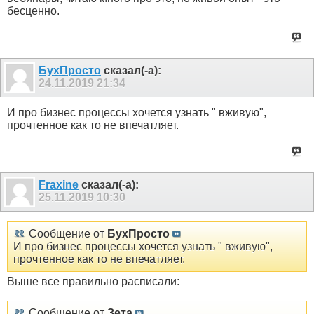
бесценно.
БухПросто
сказал(-а):
24.11.2019
21:34
И про бизнес процессы хочется узнать " вживую",
прочтенное как то не впечатляет.
Fraxine
сказал(-а):
25.11.2019
10:30
Сообщение от
БухПросто
И про бизнес процессы хочется узнать " вживую",
прочтенное как то не впечатляет.
Выше все правильно расписали:
Сообщение от
Зета