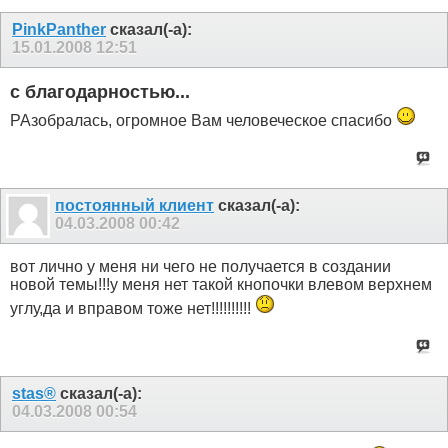
PinkPanther
сказал(-а):
15.01.2008
12:51
с благодарностью...
РАзобралась, огромное Вам человеческое спасибо
постоянный клиент
сказал(-а):
04.03.2008
00:42
вот лично у меня ни чего не получается в создании
новой темы!!!у меня нет такой кнопочки влевом верхнем
углу,да и вправом тоже нет!!!!!!!!!!
stas®
сказал(-а):
04.03.2008
00:54