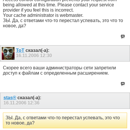
being allowed at this time. Please contact your service
provider if you feel this is incorrect.
Your cache administrator is webmaster.
ЗЫ. Да, с ответами что-то перестал успевать, это что то
новое, да?
ToT
сказал(-а):
16.11.2006
12:30
Скорее всего ваши администраторы сети запретили
доступ к файлам с определенным расширением.
stas®
сказал(-а):
16.11.2006
12:36
ЗЫ. Да, с ответами что-то перестал успевать, это что
то новое, да?