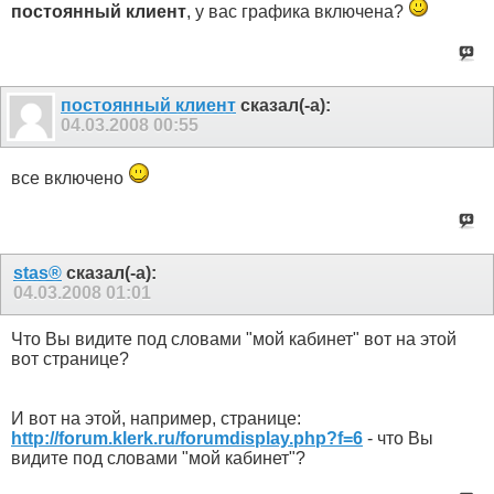
постоянный клиент
, у вас графика включена?
постоянный клиент
сказал(-а):
04.03.2008
00:55
все включено
stas®
сказал(-а):
04.03.2008
01:01
Что Вы видите под словами "мой кабинет" вот на этой
вот странице?
И вот на этой, например, странице:
http://forum.klerk.ru/forumdisplay.php?f=6
- что Вы
видите под словами "мой кабинет"?