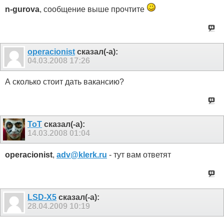
n-gurova
, сообщение выше прочтите
operacionist
сказал(-а):
04.03.2008
17:26
А сколько стоит дать вакансию?
ToT
сказал(-а):
14.03.2008
01:04
operacionist
,
adv@klerk.ru
- тут вам ответят
LSD-X5
сказал(-а):
28.04.2009
10:19