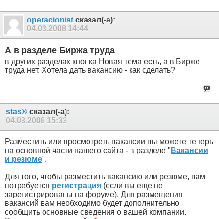
operacionist
сказал(-а):
04.03.2008
14:44
А в разделе Биржа труда
в других разделах кнопка Новая тема есть, а в Бирже
труда нет. Хотела дать вакансию - как сделать?
stas®
сказал(-а):
04.03.2008
15:33
Разместить или просмотреть вакансии вы можете теперь
на основной части нашего сайта - в разделе "
Вакансии
и резюме
".
Для того, чтобы разместить вакансию или резюме, вам
потребуется
регистрация
(если вы еще не
зарегистрированы на форуме). Для размещения
вакансий вам необходимо будет дополнительно
сообщить основные сведения о вашей компании.