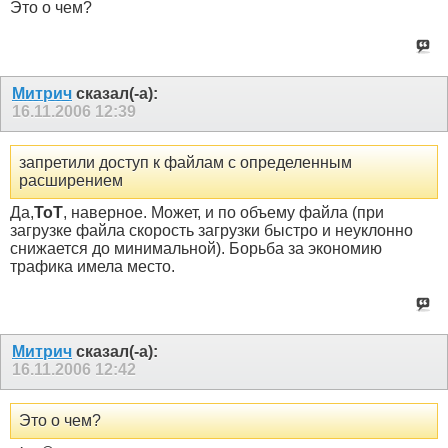
Это о чем?
Митрич
сказал(-а):
16.11.2006
12:39
запретили доступ к файлам с определенным
расширением
Да,
ToT
, наверное. Может, и по объему файла (при
загрузке файла скорость загрузки быстро и неуклонно
снижается до минимальной). Борьба за экономию
трафика имела место.
Митрич
сказал(-а):
16.11.2006
12:42
Это о чем?