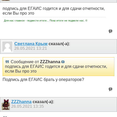
подпись для ЕГАИС годится и для сдачи отчетности,
если Вы про это
Для нас главное - подвести итоги... Пока итоги не подвели нас. ©
Светлана Крым
сказал(-а):
26.05.2021
13:21
Сообщение от
ZZZhanna
подпись для ЕГАИС годится и для сдачи отчетности,
если Вы про это
Подпись для ЕГАИС брать у операторов?
ZZZhanna
сказал(-а):
26.05.2021
13:35