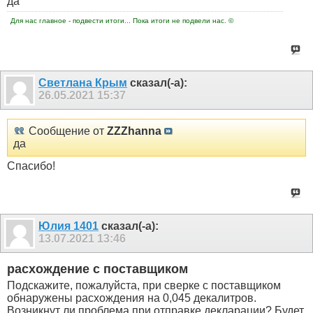
да
Для нас главное - подвести итоги... Пока итоги не подвели нас. ©
Светлана Крым
сказал(-а):
26.05.2021
15:37
Сообщение от
ZZZhanna
да
Спасибо!
Юлия 1401
сказал(-а):
13.07.2021
13:46
расхождение с поставщиком
Подскажите, пожалуйста, при сверке с поставщиком
обнаружены расхождения на 0,045 декалитров.
Возникнут ли проблема при отправке декларации? Будет